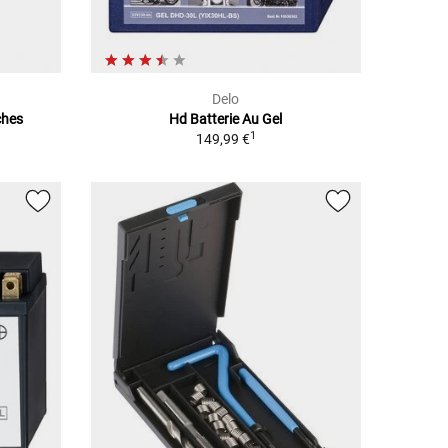
Delo
ches
Hd Batterie Au Gel
1
149,99 €