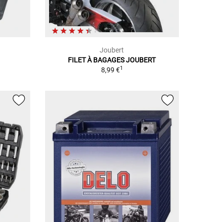
Joubert
FILET À BAGAGES JOUBERT
1
8,99 €