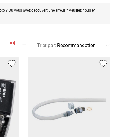
oto ? Ou vous avez découvert une erreur ? Veuillez nous en
Trier par
: