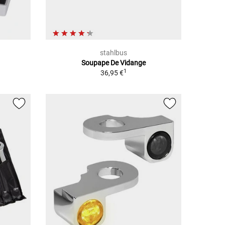
stahlbus
Soupape De Vidange
1
36,95 €