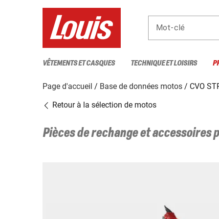
Mot-clé
VÊTEMENTS ET CASQUES
TECHNIQUE ET LOISIRS
P
Page d'accueil
Base de données motos
CVO STR
Retour à la sélection de motos
Pièces de rechange et accessoires 