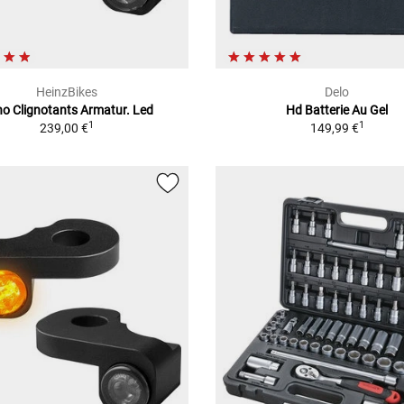
HeinzBikes
Delo
o Clignotants Armatur. Led
Hd Batterie Au Gel
1
1
239,00 €
149,99 €