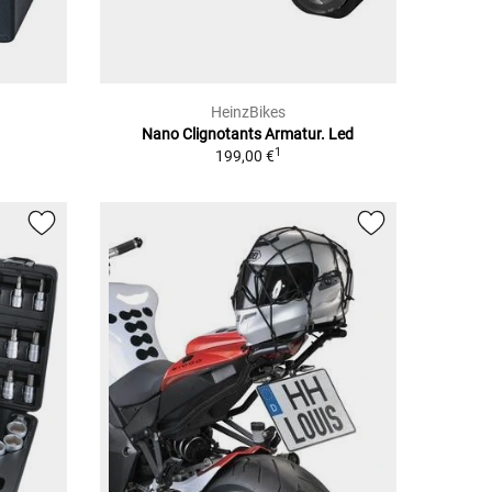
HeinzBikes
Nano Clignotants Armatur. Led
1
199,00 €