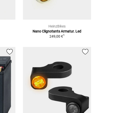
HeinzBikes
Nano Clignotants Armatur. Led
1
249,00 €