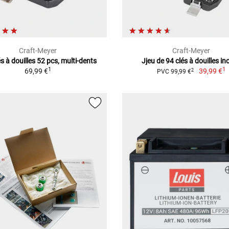
Craft-Meyer
Craft-Meyer
s à douilles 52 pcs, multi-dents
Jjeu de 94 clés à douilles in
1
1
69,99 €
39,99 €
2
PVC 99,99 €