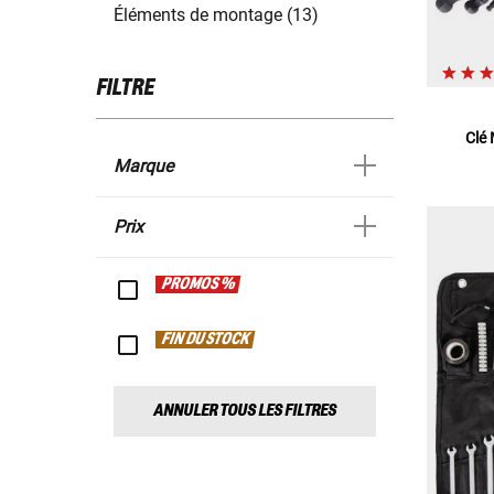
Éléments de montage (13)
FILTRE
Clé
Marque
Prix
PROMOS %
FIN DU STOCK
ANNULER TOUS LES FILTRES