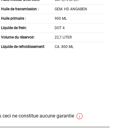
Huile de transmission :
GEM. HD ANGABEN
Huile primaire :
900 ML
Liquide de frein:
DOT 4
Volume du réservoir:
22,7 LITER
Liquide de refroidissement:
CA. 800 ML
 ceci ne constitue aucune garantie