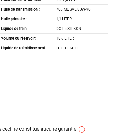
Huile de transmission :
700 ML SAE 80W-90
Huile primaire :
1,1 LITER
Liquide de frein:
DOT 5 SILIKON
Volume du réservoir:
18,6 LITER
Liquide de refroidissement:
LUFTGEKÜHLT
 ceci ne constitue aucune garantie