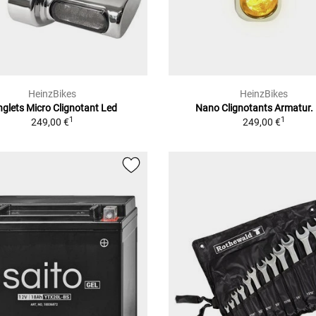
HeinzBikes
HeinzBikes
nglets Micro Clignotant Led
Nano Clignotants Armatur.
1
1
249,00 €
249,00 €