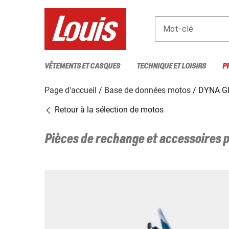
Mot-clé
VÊTEMENTS ET CASQUES
TECHNIQUE ET LOISIRS
P
Page d'accueil
Base de données motos
DYNA G
Retour à la sélection de motos
Pièces de rechange et accessoires 