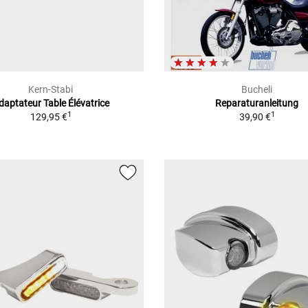
Kern-Stabi
Bucheli
daptateur Table Élévatrice
Reparaturanleitung
1
1
129,95 €
39,90 €