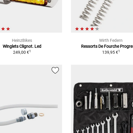
HeinzBikes
Wirth Federn
Winglets Clignot. Led
Ressorts De Fourche Progre
1
1
249,00 €
139,95 €