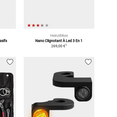
HeinzBikes
ssifs
Nano Clignotant À Led 3 En 1
1
269,00 €