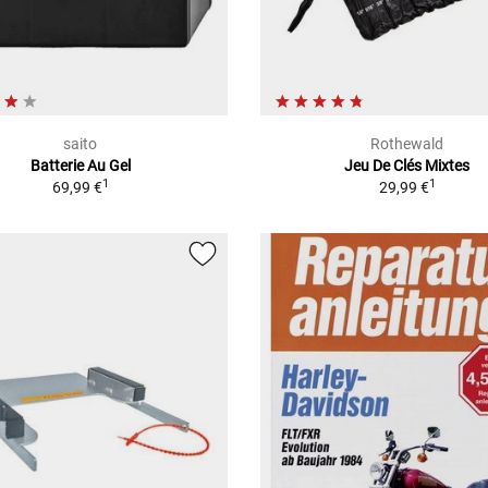
saito
Rothewald
Batterie Au Gel
Jeu De Clés Mixtes
1
1
69,99 €
29,99 €