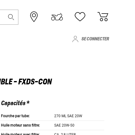
SE CONNECTER
IBLE - FXDS-CON
Capacités *
Fourche par tube:
270 ML SAE 20W
Huile moteur sans filtre:
SAE 20W-50
Huile moteur avec filtre:
CA. 2,8 LITER