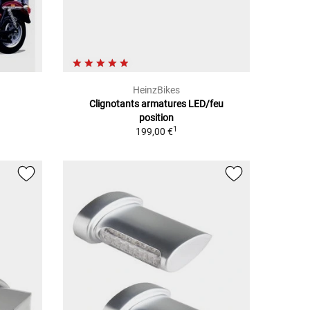
HeinzBikes
Clignotants armatures LED/feu
position
1
199,00 €