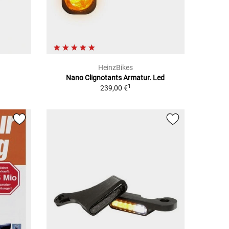
HeinzBikes
Nano Clignotants Armatur. Led
1
239,00 €