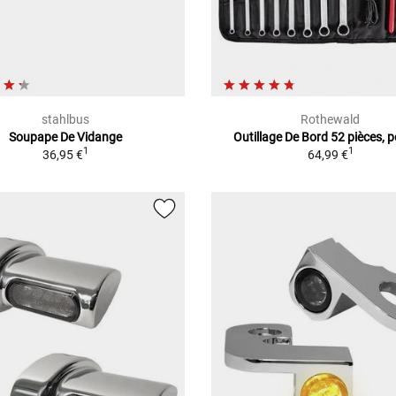
stahlbus
Rothewald
Soupape De Vidange
Outillage De Bord 52 pièces, 
1
1
36,95 €
64,99 €