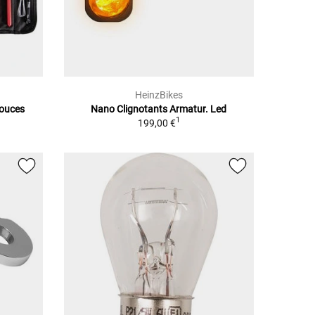
HeinzBikes
pouces
Nano Clignotants Armatur. Led
1
199,00 €