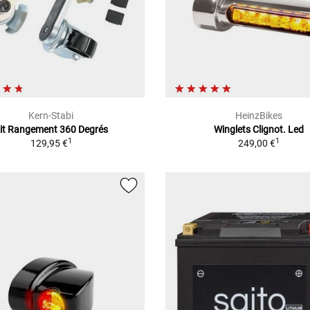
Kern-Stabi
HeinzBikes
it Rangement 360 Degrés
Winglets Clignot. Led
1
1
129,95 €
249,00 €