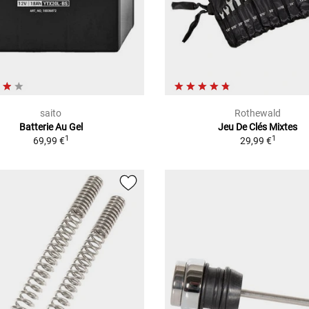
saito
Rothewald
Batterie Au Gel
Jeu De Clés Mixtes
1
1
69,99 €
29,99 €