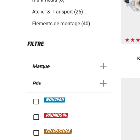
Atelier & Transport (26)
Éléments de montage (40)
FILTRE
K
Marque
Prix
NOUVEAU
PROMOS %
FIN DU STOCK