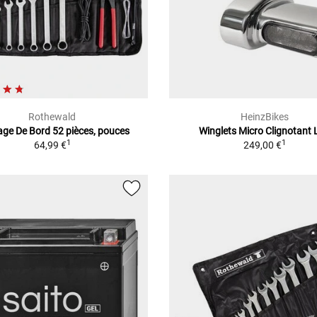
Rothewald
HeinzBikes
lage De Bord 52 pièces, pouces
Winglets Micro Clignotant 
1
1
64,99 €
249,00 €