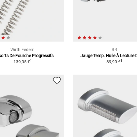
Wirth Federn
RR
orts De Fourche Progressifs
Jauge Temp. Huile À Lecture D
1
1
139,95 €
89,99 €