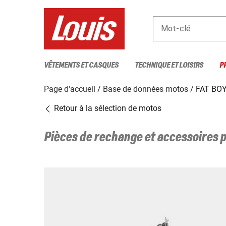
Mot-clé
VÊTEMENTS ET CASQUES
TECHNIQUE ET LOISIRS
P
Page d'accueil
Base de données motos
FAT BOY
Retour à la sélection de motos
Pièces de rechange et accessoires 