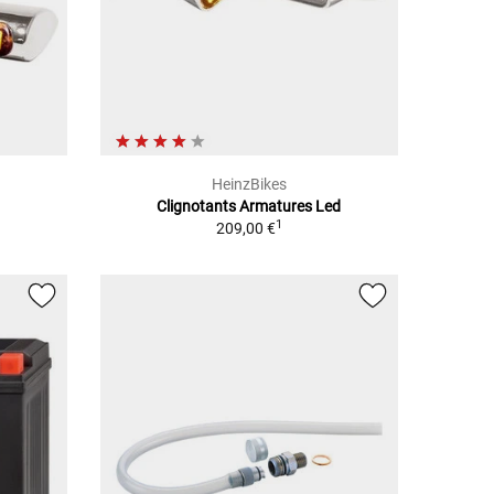
HeinzBikes
Clignotants Armatures Led
1
209,00 €