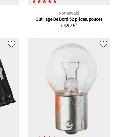
Rothewald
Outillage De Bord 52 pièces, pouces
1
64,99 €