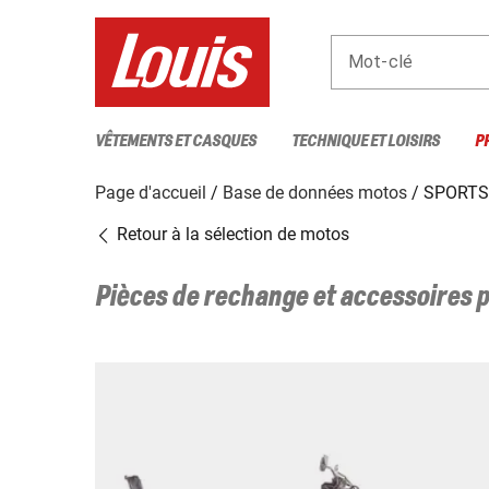
Mot-clé
VÊTEMENTS ET CASQUES
TECHNIQUE ET LOISIRS
P
Page d'accueil
Base de données motos
SPORTS
Retour à la sélection de motos
Pièces de rechange et accessoires 