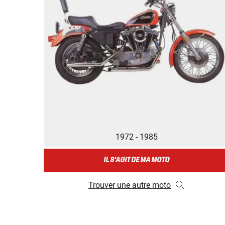
1972 - 1985
IL S'AGIT DE MA MOTO
Trouver une autre moto