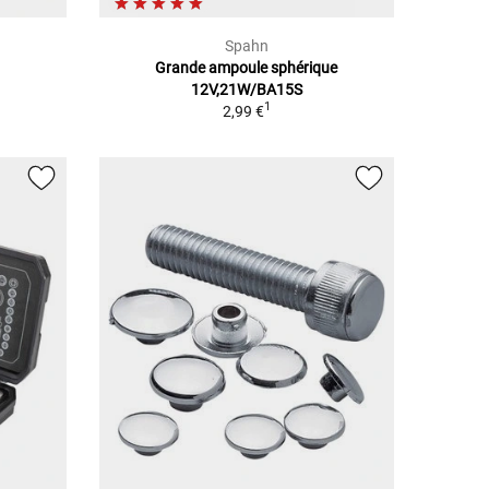
Spahn
Grande ampoule sphérique
12V,21W/BA15S
1
2,99 €