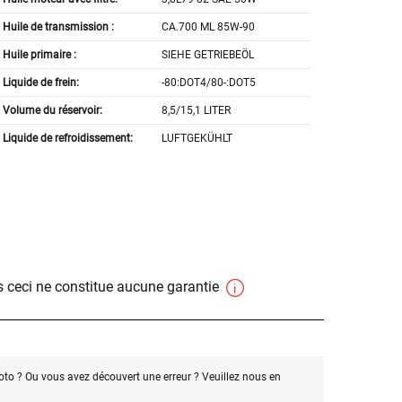
Huile de transmission :
CA.700 ML 85W-90
Huile primaire :
SIEHE GETRIEBEÖL
Liquide de frein:
-80:DOT4/80-:DOT5
Volume du réservoir:
8,5/15,1 LITER
Liquide de refroidissement:
LUFTGEKÜHLT
 ceci ne constitue aucune garantie
oto ? Ou vous avez découvert une erreur ? Veuillez nous en