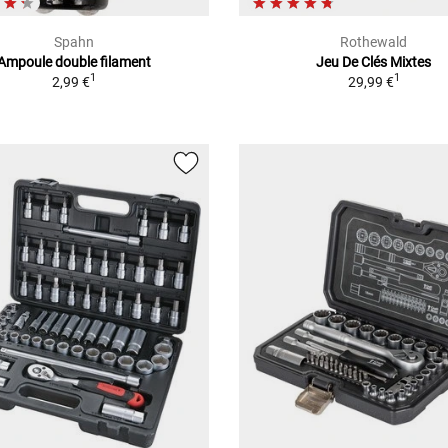
Spahn
Rothewald
Ampoule double filament
Jeu De Clés Mixtes
1
1
2,99 €
29,99 €