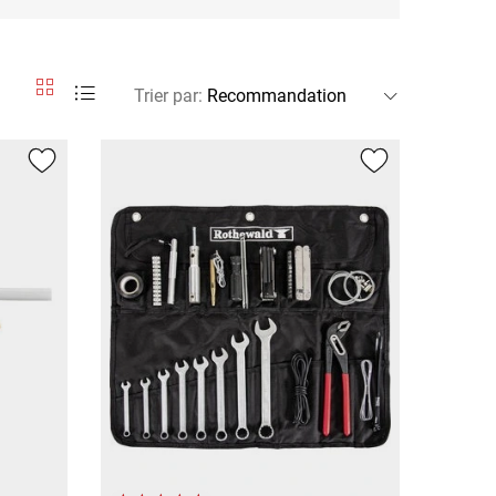
Trier par
: