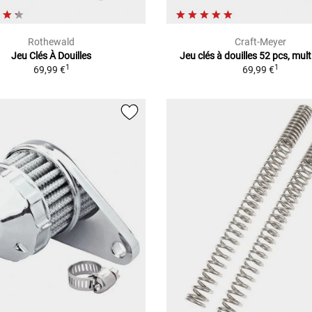
Rothewald
Craft-Meyer
Jeu Clés À Douilles
Jeu clés à douilles 52 pcs, mul
1
1
69,99 €
69,99 €