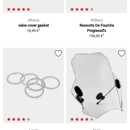
Athena
Wilbers
valve cover gasket
Ressorts De Fourche
1
18,99 €
Progressifs
1
158,00 €