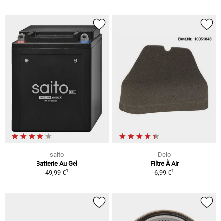
saito
Delo
Batterie Au Gel
Filtre À Air
1
1
49,99 €
6,99 €