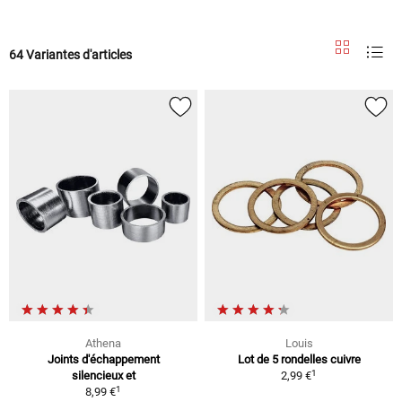
64 Variantes d'articles
Athena
Louis
Joints d'échappement
Lot de 5 rondelles cuivre
1
silencieux et
2,99 €
1
8,99 €