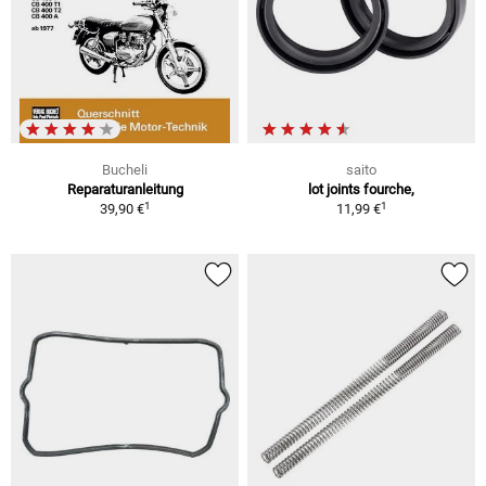
Bucheli
saito
Reparaturanleitung
lot joints fourche,
1
1
39,90 €
11,99 €