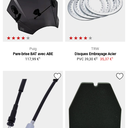
Puig
TRW
Pare-brise BAT avec ABE
Disques Embrayage Acier
1
1
2
117,99 €
35,37 €
PVC 39,30 €