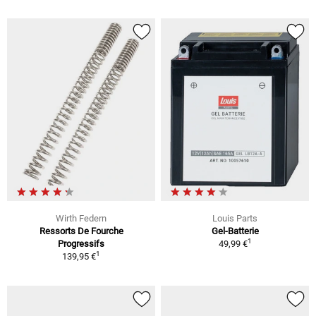
Wirth Federn
Louis Parts
Ressorts De Fourche
Gel-Batterie
1
Progressifs
49,99 €
1
139,95 €