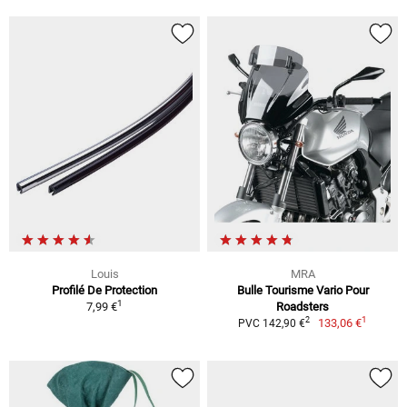
Louis
MRA
Profilé De Protection
Bulle Tourisme Vario Pour
1
7,99 €
Roadsters
1
2
133,06 €
PVC 142,90 €