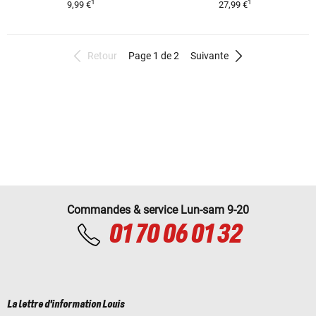
1
1
9,99 €
27,99 €
Retour
Page 1 de 2
Suivante
Commandes & service Lun-sam 9-20
01 70 06 01 32
La lettre d'information Louis