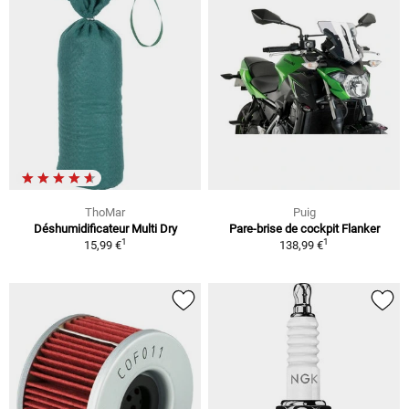
ThoMar
Puig
Déshumidificateur Multi Dry
Pare-brise de cockpit Flanker
1
1
15,99 €
138,99 €