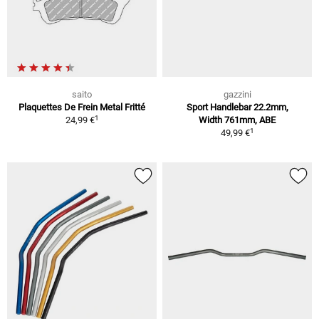
saito
gazzini
Plaquettes De Frein Metal Fritté
Sport Handlebar 22.2mm,
1
24,99 €
Width 761mm, ABE
1
49,99 €