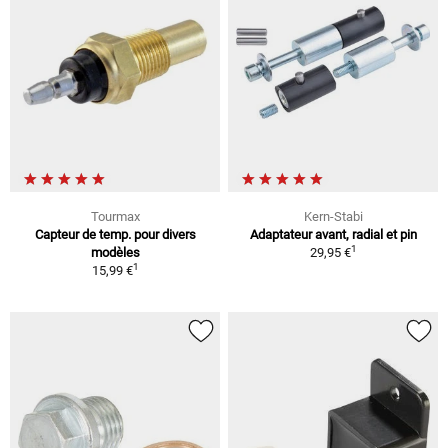
Tourmax
Kern-Stabi
Capteur de temp. pour divers
Adaptateur avant, radial et pin
1
modèles
29,95 €
1
15,99 €