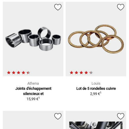
Athena
Louis
Joints d'échappement
Lot de 5 rondelles cuivre
1
silencieux et
2,99 €
1
15,99 €