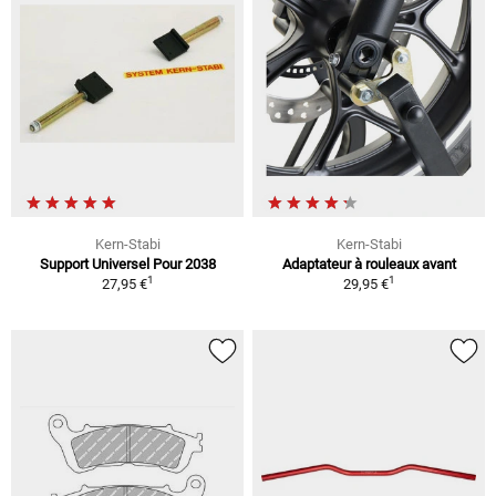
Kern-Stabi
Kern-Stabi
Support Universel Pour 2038
Adaptateur à rouleaux avant
1
1
27,95 €
29,95 €