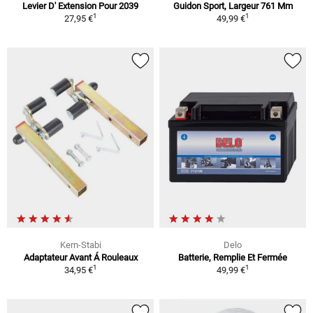
Levier D' Extension Pour 2039
Guidon Sport, Largeur 761 Mm
1
1
27,95 €
49,99 €
Kern-Stabi
Delo
Adaptateur Avant Á Rouleaux
Batterie, Remplie Et Fermée
1
1
34,95 €
49,99 €