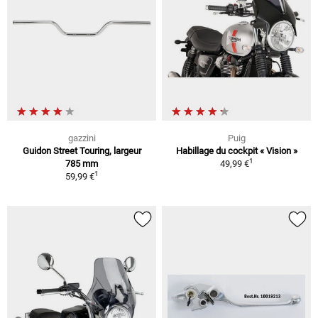
gazzini
Puig
Guidon Street Touring, largeur
Habillage du cockpit « Vision »
1
785 mm
49,99 €
1
59,99 €