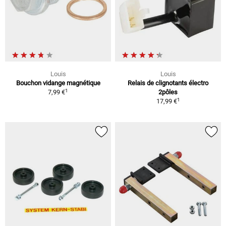
Louis
Louis
Bouchon vidange magnétique
Relais de clignotants électro
1
7,99 €
2pôles
1
17,99 €