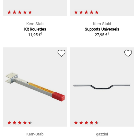
Kern-Stabi
Kern-Stabi
Kit Roulettes
Supports Universels
1
1
11,95 €
27,95 €
Kern-Stabi
gazzini