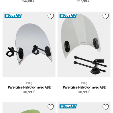
1
1
149,00 €
116,99 €
NOUVEAU
NOUVEAU
Puig
Puig
Pare-brise Halycyon avec ABE
Pare-brise Halycyon avec ABE
1
1
101,99 €
101,99 €
NOUVEAU