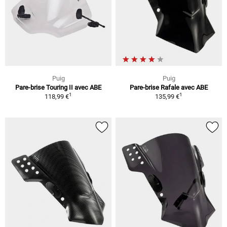
Puig
Puig
Pare-brise Touring II avec ABE
Pare-brise Rafale avec ABE
1
1
118,99 €
135,99 €