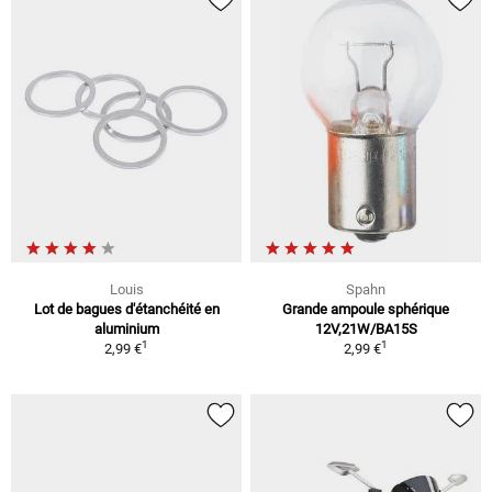
Louis
Spahn
Lot de bagues d'étanchéité en
Grande ampoule sphérique
aluminium
12V,21W/BA15S
1
1
2,99 €
2,99 €