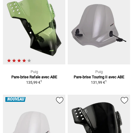
Puig
Puig
Pare-brise Rafale avec ABE
Pare-brise Touring II avec ABE
1
1
135,99 €
131,99 €
NOUVEAU