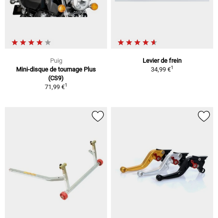
Puig
Levier de frein
1
Mini-disque de tournage Plus
34,99 €
(CS9)
1
71,99 €