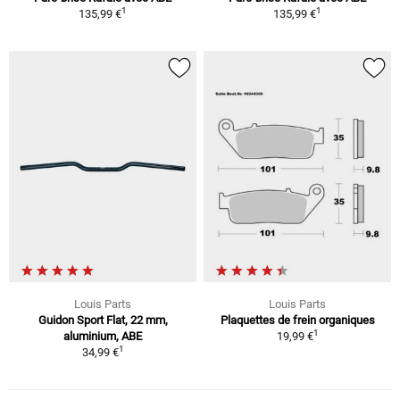
1
1
135,99 €
135,99 €
Louis Parts
Louis Parts
Guidon Sport Flat, 22 mm,
Plaquettes de frein organiques
1
aluminium, ABE
19,99 €
1
34,99 €