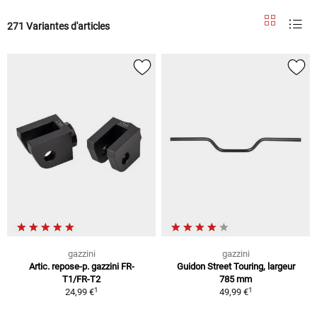
271 Variantes d'articles
gazzini
gazzini
Artic. repose-p. gazzini FR-
Guidon Street Touring, largeur
T1/FR-T2
785 mm
1
1
24,99 €
49,99 €