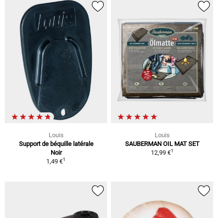
Louis
Louis
Support de béquille latérale
SAUBERMAN OIL MAT SET
1
Noir
12,99 €
1
1,49 €