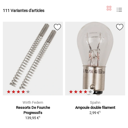
111 Variantes d'articles
Wirth Federn
Spahn
Ressorts De Fourche
Ampoule double filament
1
Progressifs
2,99 €
1
139,95 €