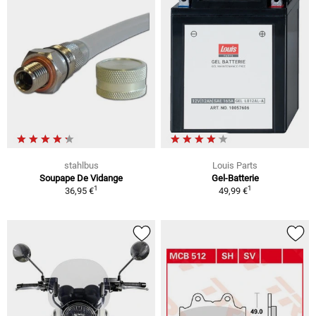
stahlbus
Louis Parts
Soupape De Vidange
Gel-Batterie
1
1
36,95 €
49,99 €