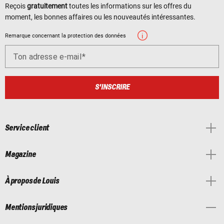
Reçois
gratuitement
toutes les informations sur les offres du
moment, les bonnes affaires ou les nouveautés intéressantes.
Remarque concernant la protection des données
Ton adresse e-mail
S'INSCRIRE
Service client
Magazine
À propos de Louis
Mentions juridiques