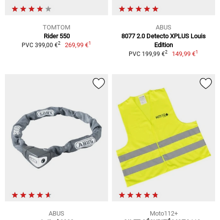
TOMTOM
ABUS
Rider 550
8077 2.0 Detecto XPLUS Louis
1
2
269,99 €
Edition
PVC 399,00 €
1
2
149,99 €
PVC 199,99 €
ABUS
Moto112+