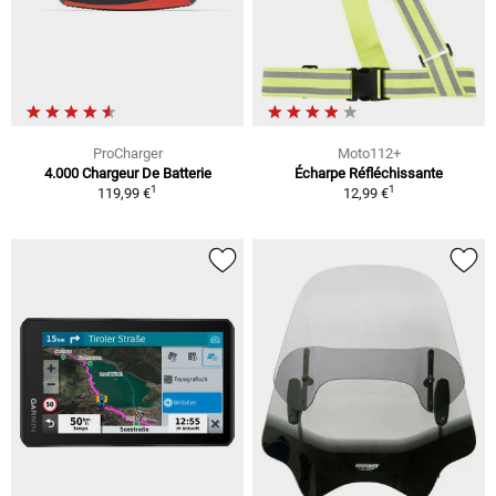
ProCharger
Moto112+
4.000 Chargeur De Batterie
Écharpe Réfléchissante
1
1
119,99 €
12,99 €