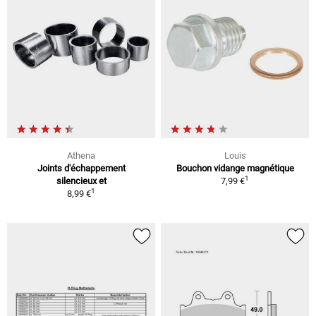
Athena
Louis
Joints d'échappement
Bouchon vidange magnétique
1
silencieux et
7,99 €
1
8,99 €