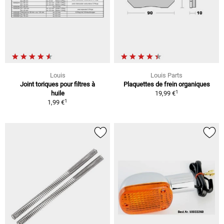
Louis
Louis Parts
Joint toriques pour filtres à
Plaquettes de frein organiques
1
huile
19,99 €
1
1,99 €