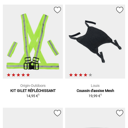
Origin-Outdoors
Louis
KIT GILET RÉFLÉCHISSANT
Coussin d'assise Mesh
1
1
14,95 €
19,99 €