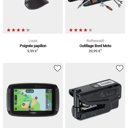
Louis
Rothewald
Poignée papillon
Outillage Bord Moto
1
1
9,99 €
39,99 €