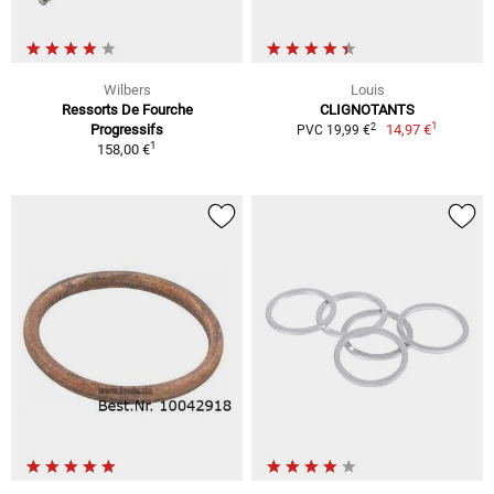
Wilbers
Louis
Ressorts De Fourche
CLIGNOTANTS
1
2
Progressifs
14,97 €
PVC 19,99 €
1
158,00 €