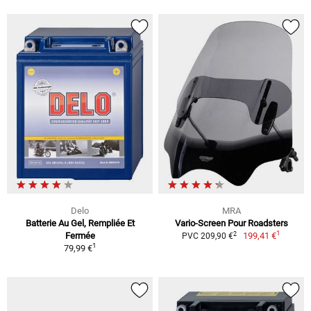
Delo
MRA
Batterie Au Gel, Rempliée Et
Vario-Screen Pour Roadsters
1
2
Fermée
199,41 €
PVC 209,90 €
1
79,99 €