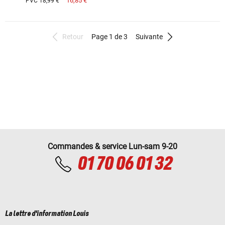
16,85 €
PVC 18,99 €
Retour
Page 1 de 3
Suivante
Commandes & service Lun-sam 9-20
01 70 06 01 32
La lettre d'information Louis