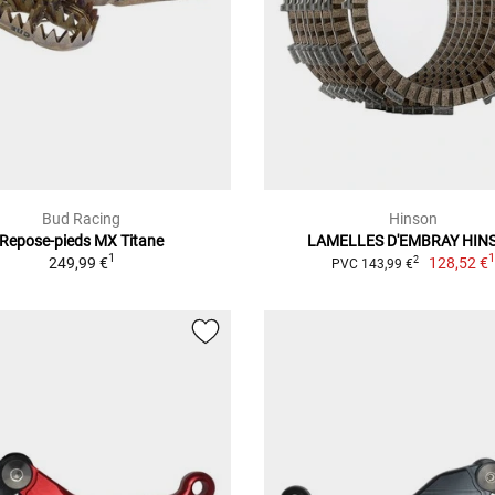
Bud Racing
Hinson
Repose-pieds MX Titane
LAMELLES D'EMBRAY HIN
1
249,99 €
128,52 €
2
PVC 143,99 €