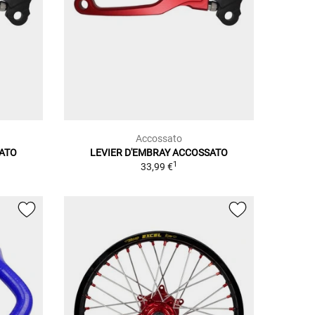
Accossato
SATO
LEVIER D'EMBRAY ACCOSSATO
1
33,99 €