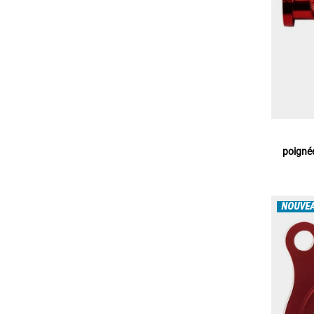
poignée
NOUVE