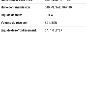
Huile de transmission :
640 ML SAE 10W-30
Liquide de frein:
DOT 4
Volume du réservoir:
6,3 LITER
Liquide de refroidissement:
CA. 1,0 LITER