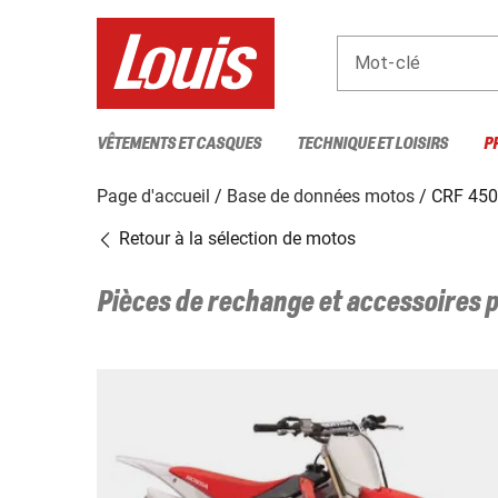
Mot-clé
VÊTEMENTS ET CASQUES
TECHNIQUE ET LOISIRS
P
Page d'accueil
Base de données motos
CRF 450
Retour à la sélection de motos
Pièces de rechange et accessoires 