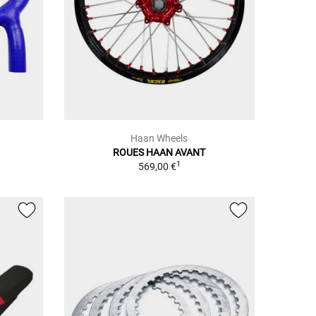
Haan Wheels
ROUES HAAN AVANT
1
569,00 €