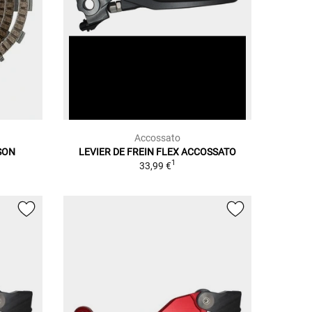
Accossato
SON
LEVIER DE FREIN FLEX ACCOSSATO
1
1
33,99 €