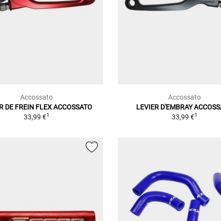
Accossato
Accossato
R DE FREIN FLEX ACCOSSATO
LEVIER D'EMBRAY ACCOS
1
1
33,99 €
33,99 €