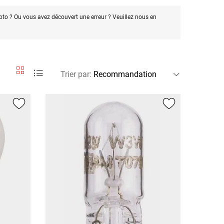
oto ? Ou vous avez découvert une erreur ? Veuillez nous en
Trier par
: