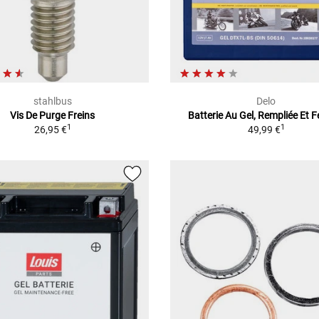
stahlbus
Delo
Vis De Purge Freins
Batterie Au Gel, Rempliée Et 
1
1
26,95 €
49,99 €