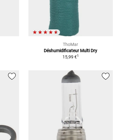
ThoMar
Déshumidificateur Multi Dry
1
15,99 €