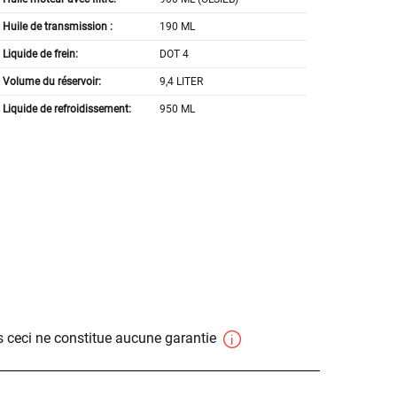
Huile de transmission :
190 ML
Liquide de frein:
DOT 4
Volume du réservoir:
9,4 LITER
Liquide de refroidissement:
950 ML
 ceci ne constitue aucune garantie