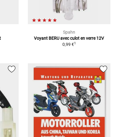
Spahn
t
Voyant BERU avec culot en verre 12V
1
0,99 €