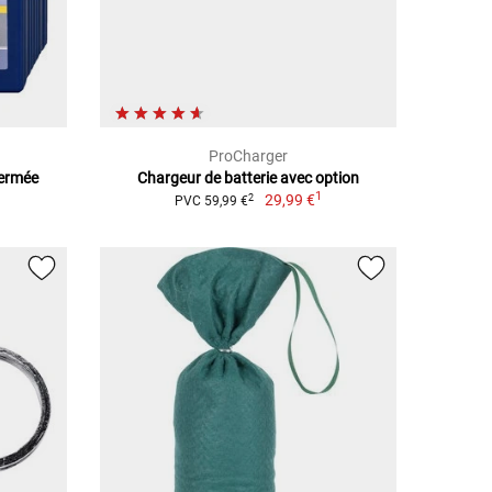
ProCharger
Fermée
Chargeur de batterie avec option
1
29,99 €
2
PVC 59,99 €