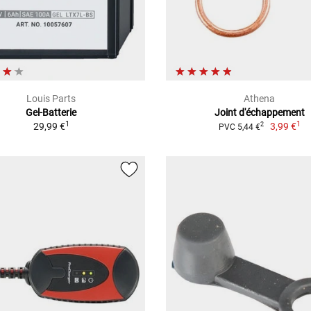
Louis Parts
Athena
Gel-Batterie
Joint d'échappement
1
1
29,99 €
3,99 €
2
PVC 5,44 €