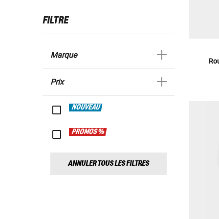
FILTRE
Marque
Rou
Prix
NOUVEAU
PROMOS %
ANNULER TOUS LES FILTRES