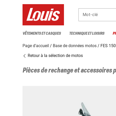
Mot-clé
VÊTEMENTS ET CASQUES
TECHNIQUE ET LOISIRS
P
Page d'accueil
Base de données motos
FES 15
Retour à la sélection de motos
Pièces de rechange et accessoires 