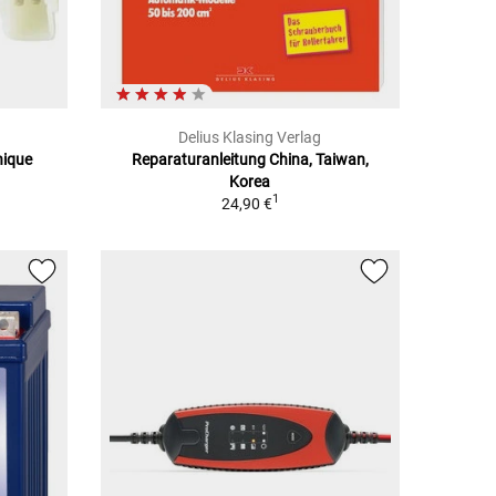
Delius Klasing Verlag
nique
Reparaturanleitung China, Taiwan,
Korea
1
24,90 €