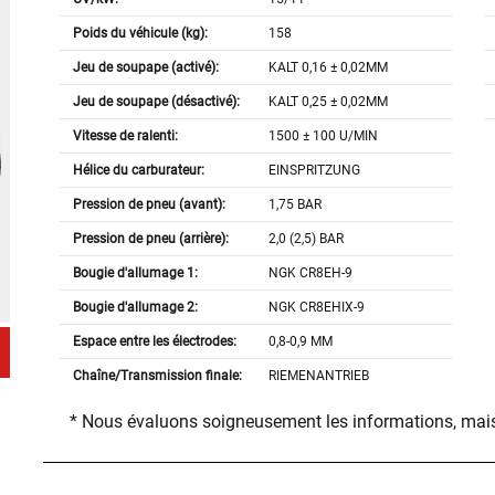
Poids du véhicule (kg):
158
Jeu de soupape (activé):
KALT 0,16 ± 0,02MM
Jeu de soupape (désactivé):
KALT 0,25 ± 0,02MM
Vitesse de ralenti:
1500 ± 100 U/MIN
Hélice du carburateur:
EINSPRITZUNG
Pression de pneu (avant):
1,75 BAR
Pression de pneu (arrière):
2,0 (2,5) BAR
Bougie d'allumage 1:
NGK CR8EH-9
Bougie d'allumage 2:
NGK CR8EHIX-9
Espace entre les électrodes:
0,8-0,9 MM
Chaîne/Transmission finale:
RIEMENANTRIEB
* Nous évaluons soigneusement les informations, mais