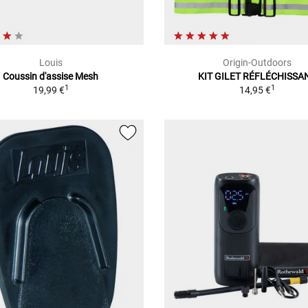
Louis
Origin-Outdoors
Coussin d'assise Mesh
KIT GILET RÉFLÉCHISSA
1
1
19,99 €
14,95 €