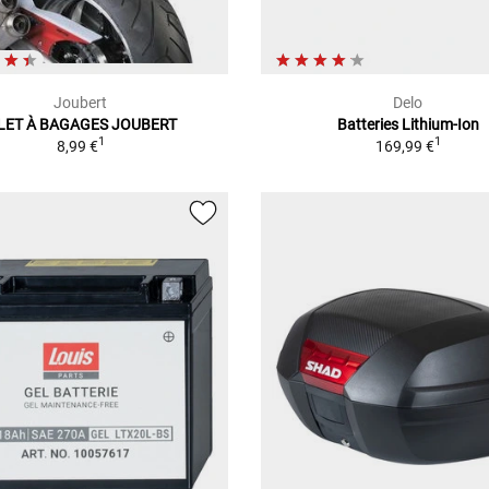
Joubert
Delo
ILET À BAGAGES JOUBERT
Batteries Lithium-Ion
1
1
8,99 €
169,99 €