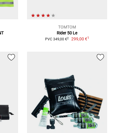
TOMTOM
NT
Rider 50 Le
1
299,00 €
2
PVC 349,00 €