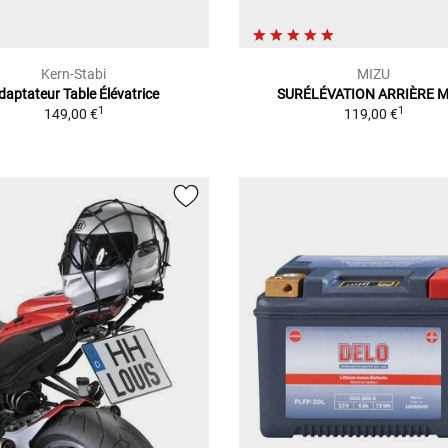
Kern-Stabi
MIZU
daptateur Table Élévatrice
SURÉLÉVATION ARRIÈRE M
1
1
149,00 €
119,00 €