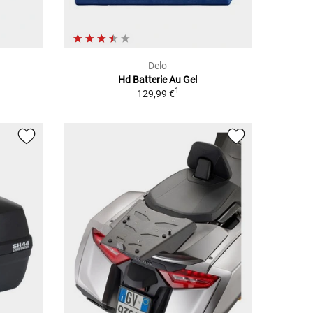
Delo
Hd Batterie Au Gel
1
129,99 €