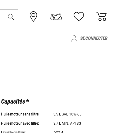
SE CONNECTER
Capacités *
Huile moteur sans filtre:
3,5 L SAE 10W-30
Huile moteur avec filtre:
3,7 L MIN. API SG
Liquide de frein:
DOT 4