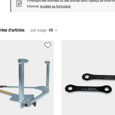
Il manque des données ou des articles dans l'aperçu de votre m
informer.
Accéder au formulaire
ntes d'articles
par page
: