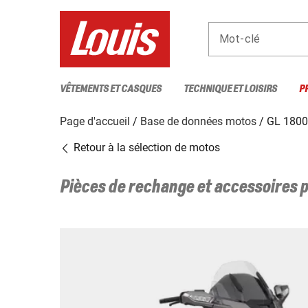
Mot-clé
VÊTEMENTS ET CASQUES
TECHNIQUE ET LOISIRS
P
Page d'accueil
Base de données motos
GL 180
Retour à la sélection de motos
Pièces de rechange et accessoires 