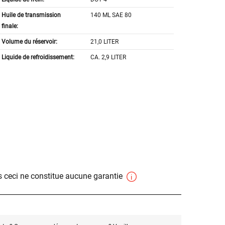
Huile de transmission
140 ML SAE 80
finale:
Volume du réservoir:
21,0 LITER
Liquide de refroidissement:
CA. 2,9 LITER
 ceci ne constitue aucune garantie