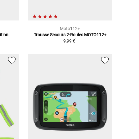
Moto112+
ition
Trousse Secours 2-Roules MOTO112+
1
9,99 €