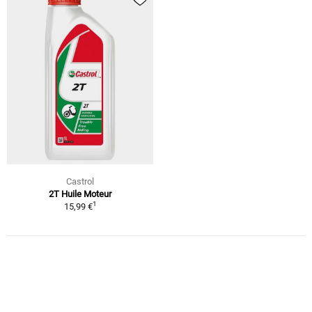
Castrol
2T Huile Moteur
1
15,99 €