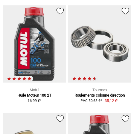
Motul
Tourmax
Huile Moteur 100 2T
Roulements colonne direction
1
1
2
16,99 €
35,12 €
PVC 50,68 €