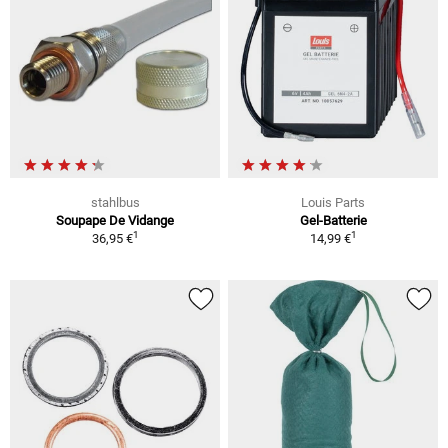
stahlbus
Louis Parts
Soupape De Vidange
Gel-Batterie
1
1
36,95 €
14,99 €