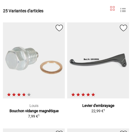
25 Variantes d'articles
Louis
Levier d'embrayage
1
Bouchon vidange magnétique
22,99 €
1
7,99 €