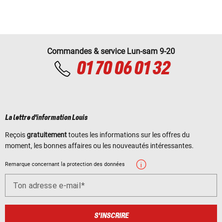
Commandes & service Lun-sam 9-20
01 70 06 01 32
La lettre d'information Louis
Reçois
gratuitement
toutes les informations sur les offres du
moment, les bonnes affaires ou les nouveautés intéressantes.
Remarque concernant la protection des données
Ton adresse e-mail
S'INSCRIRE