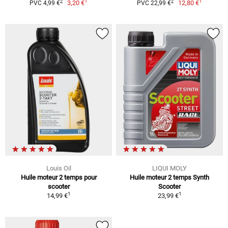
1
1
2
2
3,20 €
12,80 €
PVC 4,99 €
PVC 22,99 €
Louis Oil
LIQUI MOLY
Huile moteur 2 temps pour
Huile moteur 2 temps Synth
scooter
Scooter
1
1
14,99 €
23,99 €