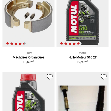
TRW
Motul
Mâchoires Organiques
Huile Moteur 510 2T
1
1
18,50 €
19,99 €