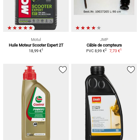
Motul
JMP
Huile Moteur Scooter Expert 2T
Câble de compteurs
1
1
2
18,99 €
7,73 €
PVC 8,99 €