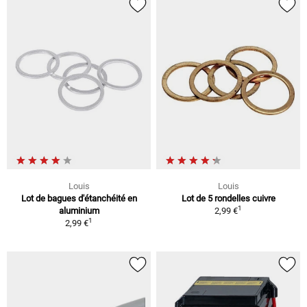
Louis
Louis
Lot de bagues d'étanchéité en
Lot de 5 rondelles cuivre
1
aluminium
2,99 €
1
2,99 €