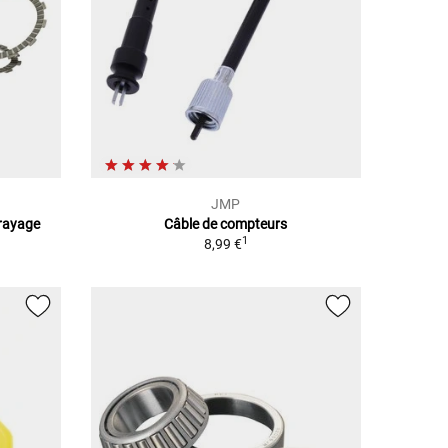
JMP
rayage
Câble de compteurs
1
8,99 €