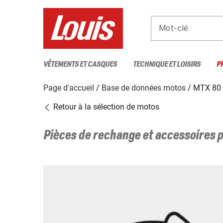
Mot-clé
VÊTEMENTS ET CASQUES
TECHNIQUE ET LOISIRS
P
Page d'accueil
Base de données motos
MTX 80
Retour à la sélection de motos
Pièces de rechange et accessoires 