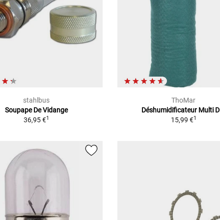
stahlbus
ThoMar
Soupape De Vidange
Déshumidificateur Multi D
1
1
36,95 €
15,99 €