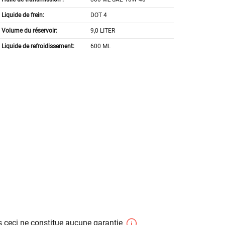
Liquide de frein:
DOT 4
Volume du réservoir:
9,0 LITER
Liquide de refroidissement:
600 ML
 ceci ne constitue aucune garantie