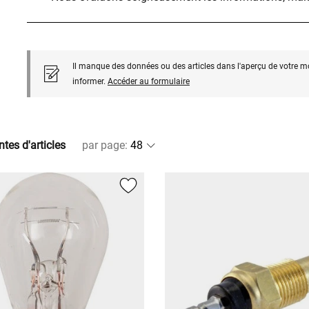
Il manque des données ou des articles dans l'aperçu de votre m
informer.
Accéder au formulaire
ntes d'articles
par page
: