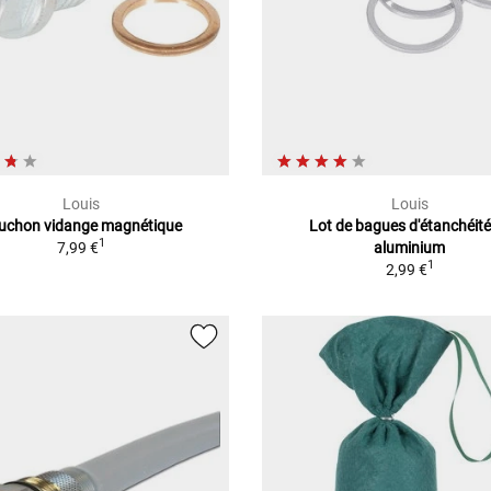
Louis
Louis
uchon vidange magnétique
Lot de bagues d'étanchéité
1
7,99 €
aluminium
1
2,99 €