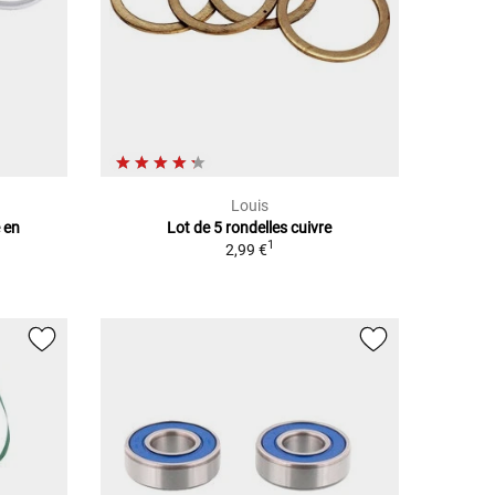
Louis
 en
Lot de 5 rondelles cuivre
1
2,99 €