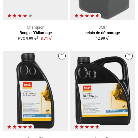
Champion
JMP
Bougie D'Allumage
relais de démarrage
1
1
2
8,71 €
42,99 €
PVC 9,99 €