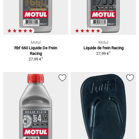
Motul
Motul
Rbf 660 Liquide De Frein
Liquide de frein Racing
1
Racing
27,99 €
1
27,99 €