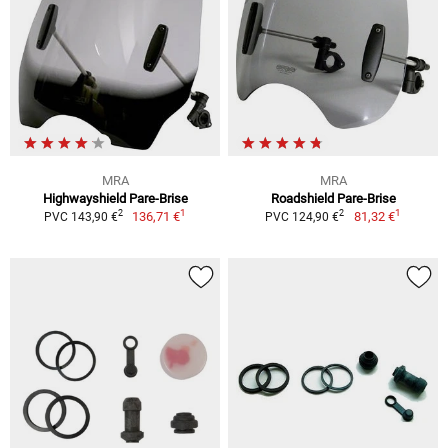
MRA
MRA
Highwayshield Pare-Brise
Roadshield Pare-Brise
1
1
2
2
136,71 €
81,32 €
PVC 143,90 €
PVC 124,90 €