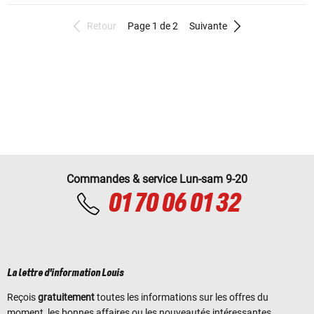
Retour
Page 1 de 2
Suivante
Commandes & service Lun-sam 9-20
01 70 06 01 32
La lettre d'information Louis
Reçois
gratuitement
toutes les informations sur les offres du
moment, les bonnes affaires ou les nouveautés intéressantes.