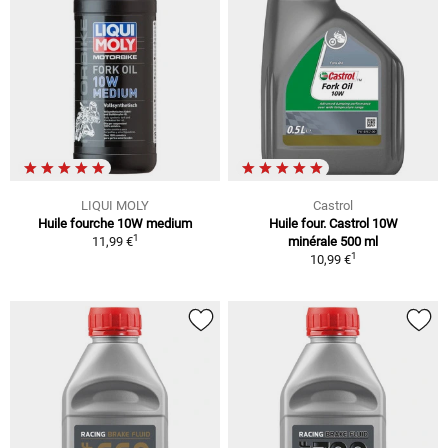
LIQUI MOLY
Castrol
Huile fourche 10W medium
Huile four. Castrol 10W
1
11,99 €
minérale 500 ml
1
10,99 €