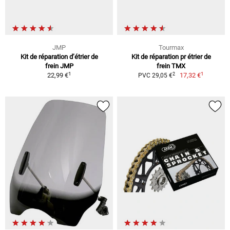
JMP
Tourmax
Kit de réparation d’étrier de
Kit de réparation pr étrier de
frein JMP
frein TMX
1
1
2
22,99 €
17,32 €
PVC 29,05 €