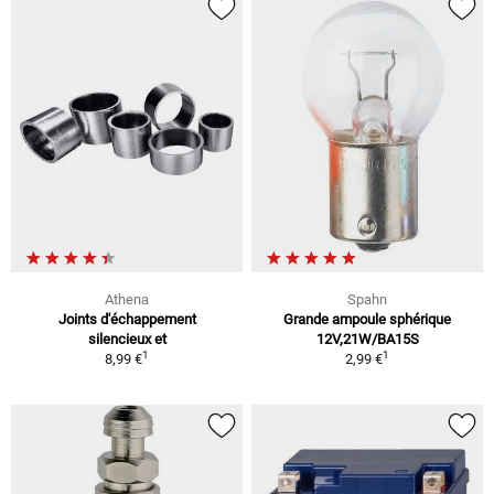
Athena
Spahn
Joints d'échappement
Grande ampoule sphérique
silencieux et
12V,21W/BA15S
1
1
8,99 €
2,99 €