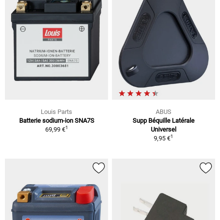
Louis Parts
ABUS
Batterie sodium-ion SNA7S
Supp Béquille Latérale
1
69,99 €
Universel
1
9,95 €