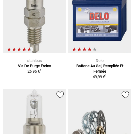
stahlbus
Delo
Vis De Purge Freins
Batterie Au Gel, Rempliée Et
1
26,95 €
Fermée
1
49,99 €