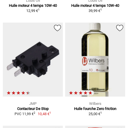
Louis Oil
Louis Oil
Huile moteur 4 temps 10W-40
Huile moteur 4 temps 10W-40
1
1
12,99 €
39,99 €
JMP
Wilbers
Contacteur De Stop
Huile fourche Zero friction
1
1
2
10,48 €
25,00 €
PVC 11,99 €