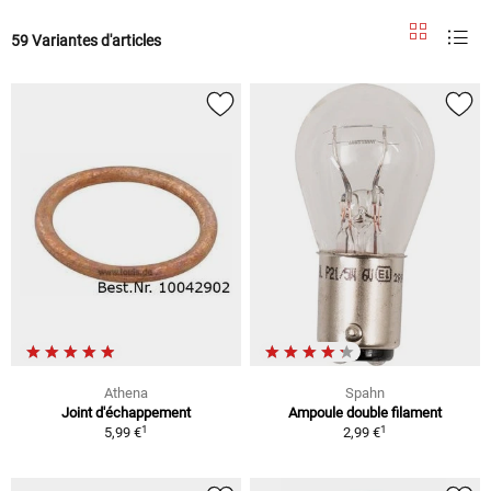
59 Variantes d'articles
Athena
Spahn
Joint d'échappement
Ampoule double filament
1
1
5,99 €
2,99 €