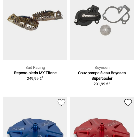
Bud Racing
Boyesen
Repose-pieds MX Titane
Couv pompe à eau Boyesen
1
249,99 €
Supercooler
1
291,99 €