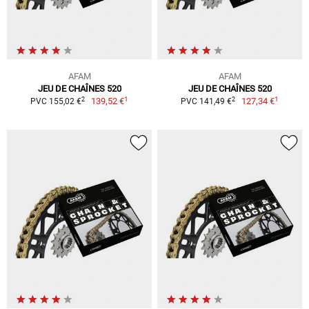
AFAM
AFAM
JEU DE CHAÎNES 520
JEU DE CHAÎNES 520
1
1
2
2
139,52 €
127,34 €
PVC 155,02 €
PVC 141,49 €