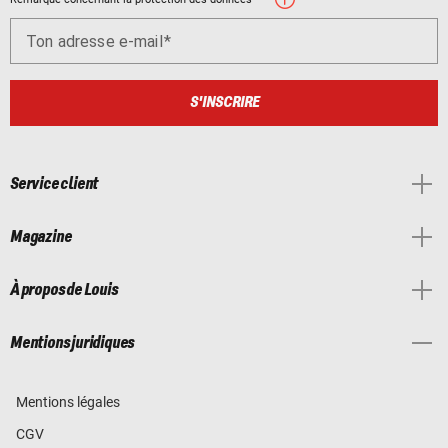
Ton adresse e-mail
S'INSCRIRE
Service client
Magazine
À propos de Louis
Mentions juridiques
Mentions légales
CGV