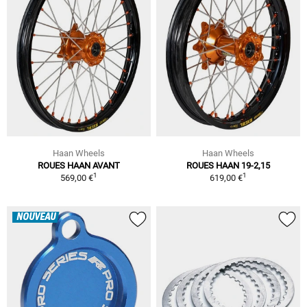
Haan Wheels
Haan Wheels
ROUES HAAN AVANT
ROUES HAAN 19-2,15
1
1
569,00 €
619,00 €
NOUVEAU