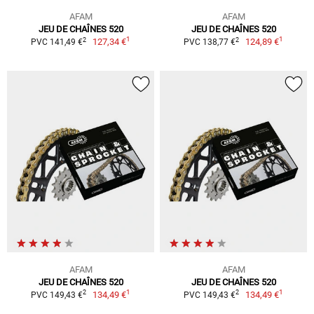
AFAM
AFAM
JEU DE CHAÎNES 520
JEU DE CHAÎNES 520
1
1
2
2
127,34 €
124,89 €
PVC 141,49 €
PVC 138,77 €
AFAM
AFAM
JEU DE CHAÎNES 520
JEU DE CHAÎNES 520
1
1
2
2
134,49 €
134,49 €
PVC 149,43 €
PVC 149,43 €