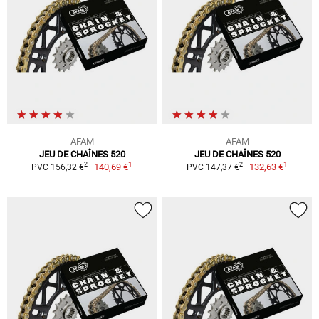
AFAM
AFAM
JEU DE CHAÎNES 520
JEU DE CHAÎNES 520
1
1
2
2
140,69 €
132,63 €
PVC 156,32 €
PVC 147,37 €