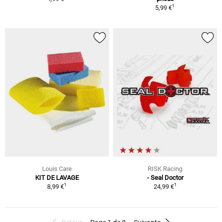
1
5,99 €
Louis Care
RISK Racing
KIT DE LAVAGE
- Seal Doctor
1
1
8,99 €
24,99 €