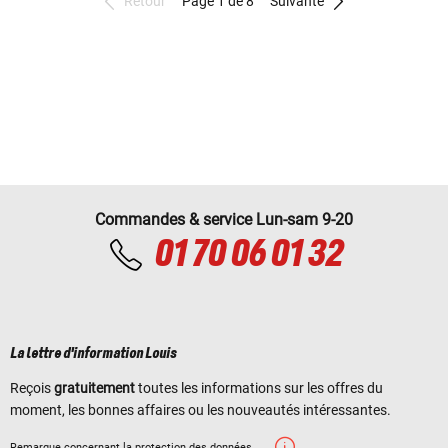
Retour
Page 1 de 8
Suivante
Commandes & service Lun-sam 9-20
01 70 06 01 32
La lettre d'information Louis
Reçois
gratuitement
toutes les informations sur les offres du
moment, les bonnes affaires ou les nouveautés intéressantes.
Remarque concernant la protection des données