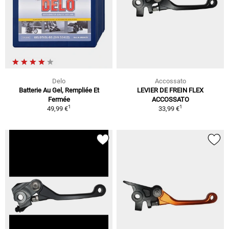
Delo
Accossato
Batterie Au Gel, Rempliée Et
LEVIER DE FREIN FLEX
Fermée
ACCOSSATO
1
1
49,99 €
33,99 €