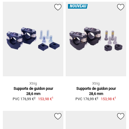
NOUVEAU
Xtrig
Xtrig
Supports de guidon pour
Supports de guidon pour
28,6 mm
28,6 mm
1
1
2
2
153,98 €
153,98 €
PVC 176,99 €
PVC 176,99 €