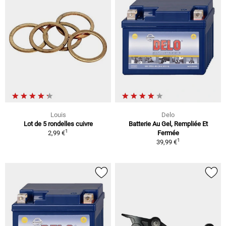
Louis
Delo
Lot de 5 rondelles cuivre
Batterie Au Gel, Rempliée Et
1
2,99 €
Fermée
1
39,99 €