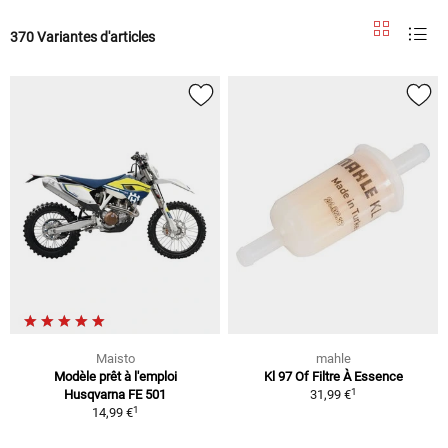
370 Variantes d'articles
Maisto
mahle
Modèle prêt à l'emploi
Kl 97 Of Filtre À Essence
1
Husqvarna FE 501
31,99 €
1
14,99 €