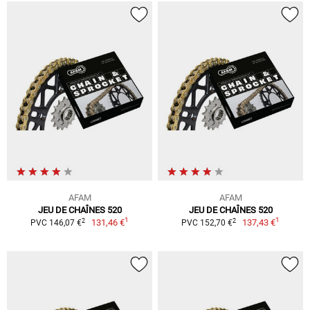
AFAM
AFAM
JEU DE CHAÎNES 520
JEU DE CHAÎNES 520
1
1
2
2
131,46 €
137,43 €
PVC 146,07 €
PVC 152,70 €