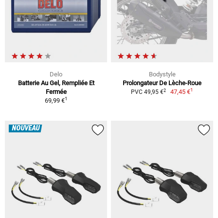
Delo
Bodystyle
Batterie Au Gel, Rempliée Et
Prolongateur De Lèche-Roue
1
2
Fermée
47,45 €
PVC 49,95 €
1
69,99 €
NOUVEAU