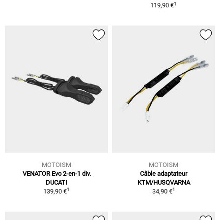
1
119,90 €
MOTOISM
MOTOISM
VENATOR Evo 2-en-1 div.
Câble adaptateur
DUCATI
KTM/HUSQVARNA
1
1
139,90 €
34,90 €