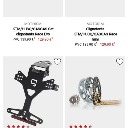
MOTOISM
MOTOISM
KTM/HUSQ/GASGAS Set
Clignotants
clignotants Race Evo
KTM/HUSQ/GASGAS Race
1
2
129,90 €
mini
PVC 139,90 €
1
2
129,90 €
PVC 139,90 €