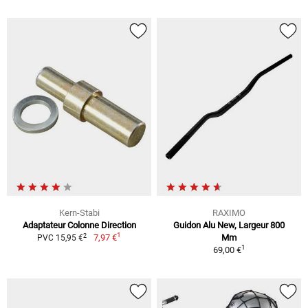
Kern-Stabi
RAXIMO
Adaptateur Colonne Direction
Guidon Alu New, Largeur 800
1
2
7,97 €
Mm
PVC 15,95 €
1
69,00 €