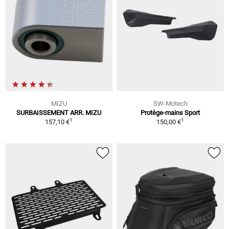
MIZU
SW-Motech
SURBAISSEMENT ARR. MIZU
Protège-mains Sport
1
1
157,10 €
150,00 €