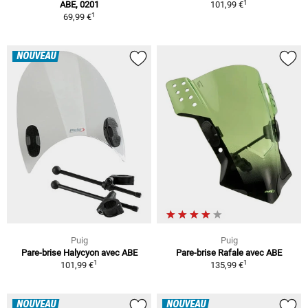
1
ABE, 0201
101,99 €
1
69,99 €
NOUVEAU
Puig
Puig
Pare-brise Halycyon avec ABE
Pare-brise Rafale avec ABE
1
1
101,99 €
135,99 €
NOUVEAU
NOUVEAU