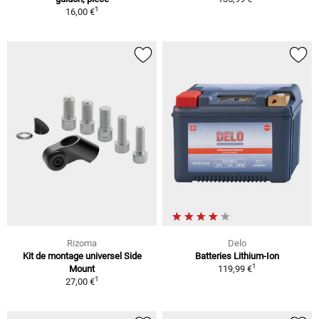
1
16,00 €
Rizoma
Delo
Kit de montage universel Side
Batteries Lithium-Ion
1
Mount
119,99 €
1
27,00 €