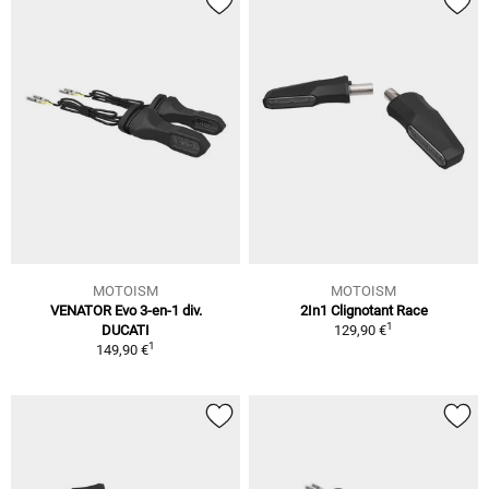
MOTOISM
MOTOISM
VENATOR Evo 3-en-1 div.
2In1 Clignotant Race
1
DUCATI
129,90 €
1
149,90 €