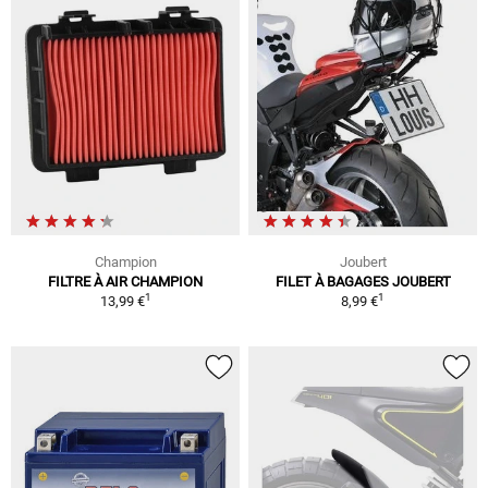
Champion
Joubert
FILTRE À AIR CHAMPION
FILET À BAGAGES JOUBERT
1
1
13,99 €
8,99 €