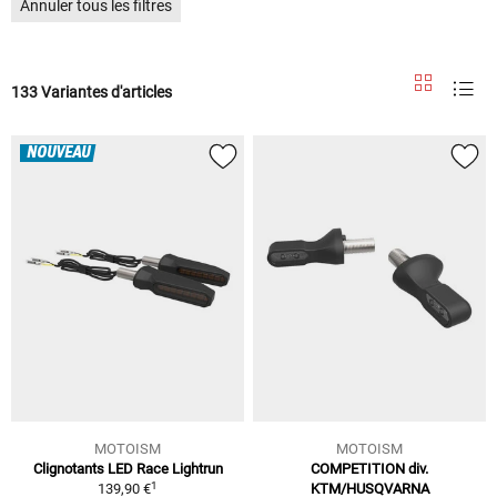
Annuler tous les filtres
133 Variantes d'articles
NOUVEAU
MOTOISM
MOTOISM
Clignotants LED Race Lightrun
COMPETITION div.
1
139,90 €
KTM/HUSQVARNA