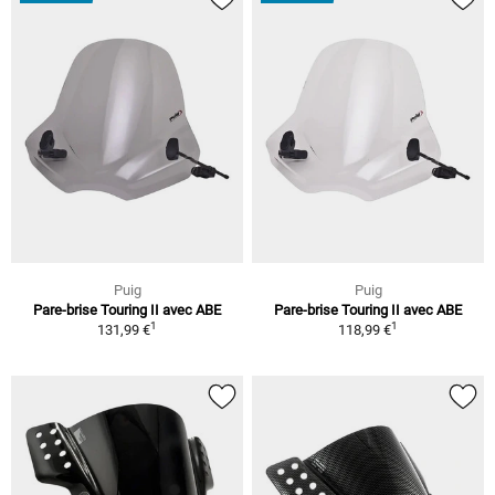
Puig
Puig
Pare-brise Touring II avec ABE
Pare-brise Touring II avec ABE
1
1
131,99 €
118,99 €