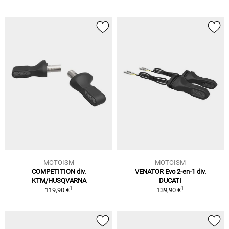
MOTOISM
MOTOISM
COMPETITION div.
VENATOR Evo 2-en-1 div.
KTM/HUSQVARNA
DUCATI
1
1
119,90 €
139,90 €