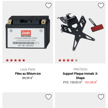
Louis Parts
PROTECH
Piles au lithium-ion
Support Plaque Immatr. X-
1
89,99 €
Shape
1
2
151,95 €
PVC 159,95 €