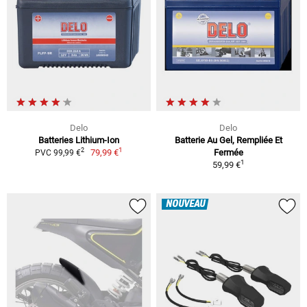
Delo
Delo
Batteries Lithium-Ion
Batterie Au Gel, Rempliée Et
1
2
79,99 €
Fermée
PVC 99,99 €
1
59,99 €
NOUVEAU