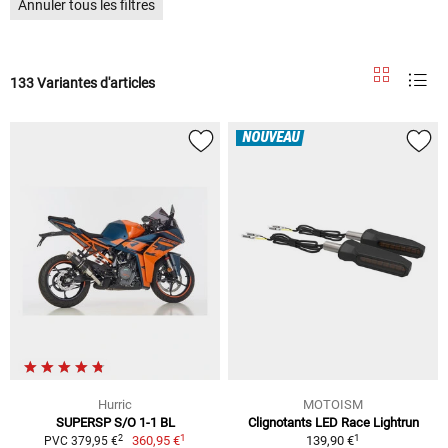
Annuler tous les filtres
133 Variantes d'articles
NOUVEAU
Hurric
MOTOISM
SUPERSP S/O 1-1 BL
Clignotants LED Race Lightrun
1
1
2
360,95 €
139,90 €
PVC 379,95 €