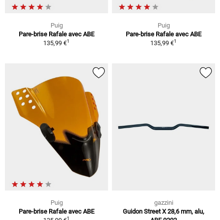
Puig
Puig
Pare-brise Rafale avec ABE
Pare-brise Rafale avec ABE
1
1
135,99 €
135,99 €
Puig
gazzini
Pare-brise Rafale avec ABE
Guidon Street X 28,6 mm, alu,
1