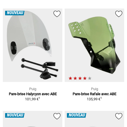
NOUVEAU
Puig
Puig
Pare-brise Halycyon avec ABE
Pare-brise Rafale avec ABE
1
1
101,99 €
135,99 €
NOUVEAU
NOUVEAU