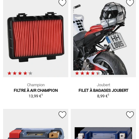
Champion
Joubert
FILTRE À AIR CHAMPION
FILET À BAGAGES JOUBERT
1
1
13,99 €
8,99 €