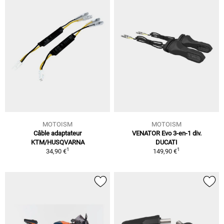
MOTOISM
MOTOISM
Câble adaptateur
VENATOR Evo 3-en-1 div.
KTM/HUSQVARNA
DUCATI
1
1
34,90 €
149,90 €