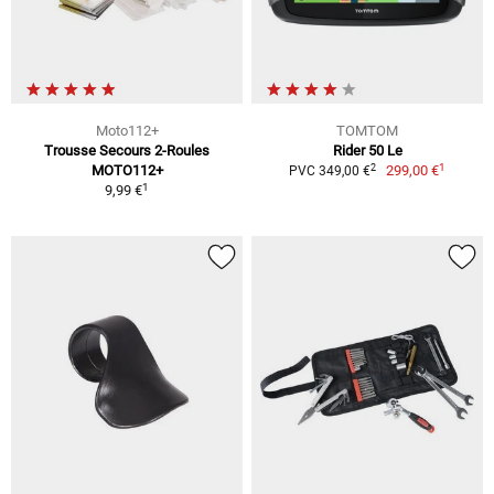
Moto112+
TOMTOM
Trousse Secours 2-Roules
Rider 50 Le
1
2
MOTO112+
299,00 €
PVC 349,00 €
1
9,99 €