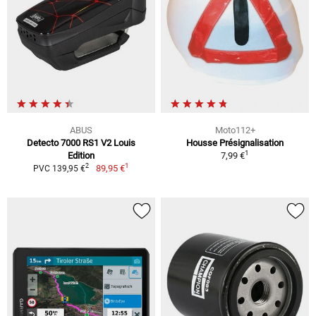
ABUS
Moto112+
Detecto 7000 RS1 V2 Louis
Housse Présignalisation
1
Edition
7,99 €
1
2
89,95 €
PVC 139,95 €