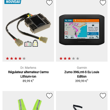
NOUVEAU
Dr. Martens
Garmin
Régulateur alternateur Carmo
Zumo 396Lmt-S Eu Louis
Lithium-Ion
Edition
1
1
89,99 €
399,99 €