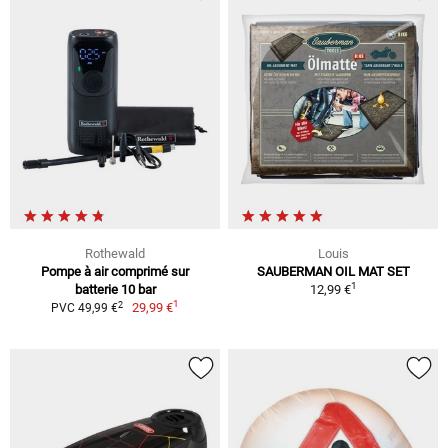
Rothewald
Louis
Pompe à air comprimé sur
SAUBERMAN OIL MAT SET
1
batterie 10 bar
12,99 €
1
2
29,99 €
PVC 49,99 €