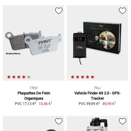
TRW
PAJ
Plaquettes De Frein
Vehicle Finder 4G 2.0 - GPS-
Organiques
Tracker
1
1
2
2
13,46 €
49,99 €
PVC 17,13 €
PVC 99,99 €