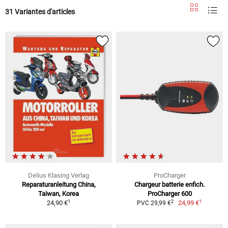
31 Variantes d'articles
Delius Klasing Verlag
ProCharger
Reparaturanleitung China,
Chargeur batterie enfich.
Taiwan, Korea
ProCharger 600
1
1
2
24,90 €
24,99 €
PVC 29,99 €