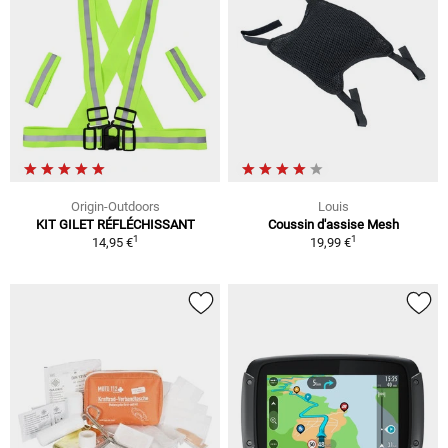
Origin-Outdoors
Louis
KIT GILET RÉFLÉCHISSANT
Coussin d'assise Mesh
1
1
14,95 €
19,99 €