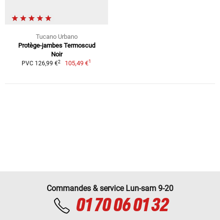
Tucano Urbano
Protège-jambes Termoscud
Noir
1
2
105,49 €
PVC 126,99 €
Commandes & service Lun-sam 9-20
01 70 06 01 32