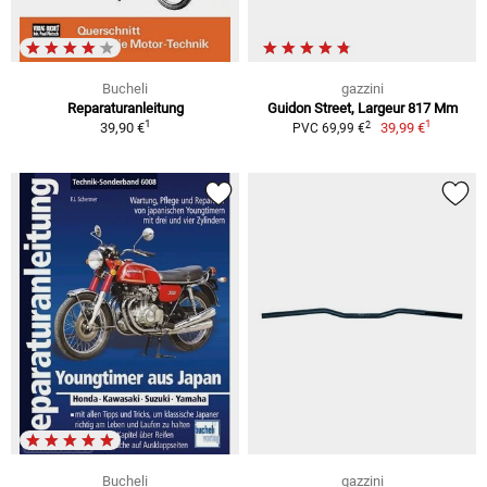
Bucheli
gazzini
Reparaturanleitung
Guidon Street, Largeur 817 Mm
1
1
2
39,90 €
39,99 €
PVC 69,99 €
Bucheli
gazzini