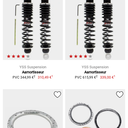
YSS Suspension
YSS Suspension
Aamortisseur
Aamortisseur
1
1
2
2
310,49 €
339,00 €
PVC 344,99 €
PVC 615,99 €