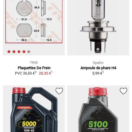
TRW
Spahn
Plaquettes De Frein
Ampoule de phare H4
1
1
2
28,30 €
5,99 €
PVC 36,50 €