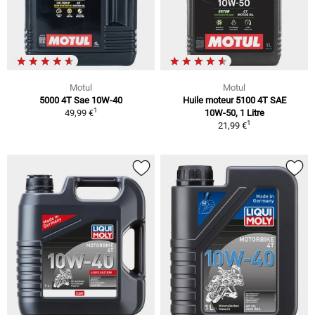
Motul
Motul
5000 4T Sae 10W-40
Huile moteur 5100 4T SAE
1
49,99 €
10W-50, 1 Litre
1
21,99 €