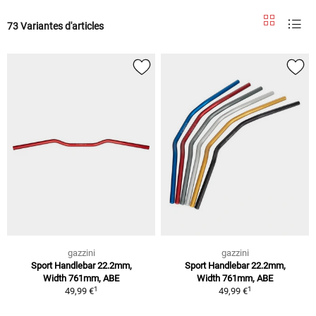
73 Variantes d'articles
gazzini
gazzini
Sport Handlebar 22.2mm,
Sport Handlebar 22.2mm,
Width 761mm, ABE
Width 761mm, ABE
1
1
49,99 €
49,99 €