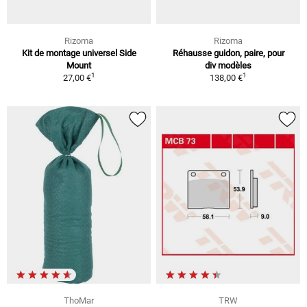
Rizoma
Rizoma
Kit de montage universel Side
Réhausse guidon, paire, pour
Mount
div modèles
1
1
27,00 €
138,00 €
ThoMar
TRW