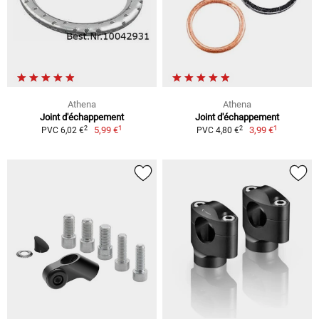
Athena
Athena
Joint d'échappement
Joint d'échappement
1
1
2
2
5,99 €
3,99 €
PVC 6,02 €
PVC 4,80 €