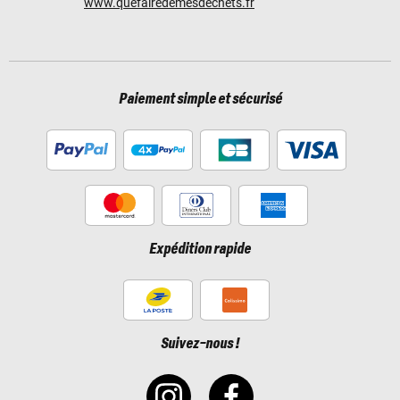
www.quefairedemesdechets.fr
Paiement simple et sécurisé
Expédition rapide
Suivez-nous !