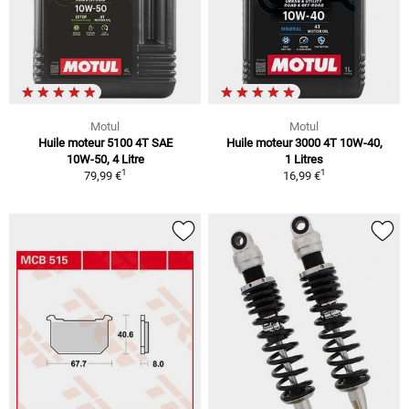
Motul
Motul
Huile moteur 5100 4T SAE
Huile moteur 3000 4T 10W-40,
10W-50, 4 Litre
1 Litres
1
1
79,99 €
16,99 €