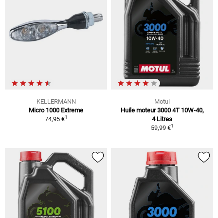
KELLERMANN
Motul
Micro 1000 Extreme
Huile moteur 3000 4T 10W-40,
1
74,95 €
4 Litres
1
59,99 €