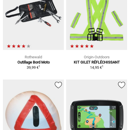
Rothewald
Origin-Outdoors
Outillage Bord Moto
KIT GILET RÉFLÉCHISSANT
1
1
39,99 €
14,95 €