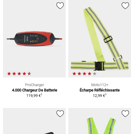
ProCharger
Moto112+
4.000 Chargeur De Batterie
Écharpe Réfléchissante
1
1
119,99 €
12,99 €