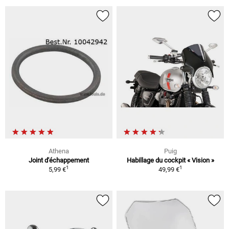
Athena
Puig
Joint d'échappement
Habillage du cockpit « Vision »
1
1
5,99 €
49,99 €