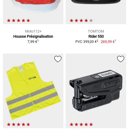
Moto112+
TOMTOM
Housse Présignalisation
Rider 550
1
1
2
7,99 €
269,99 €
PVC 399,00 €