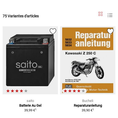
75 Variantes d'articles
saito
Bucheli
Batterie Au Gel
Reparaturanleitung
1
1
39,99 €
39,90 €