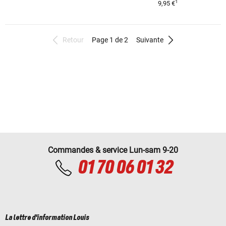
1
9,95 €
Retour
Page 1 de 2
Suivante
Commandes & service Lun-sam 9-20
01 70 06 01 32
La lettre d'information Louis