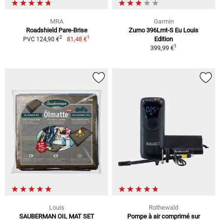
MRA
Garmin
Roadshield Pare-Brise
Zumo 396Lmt-S Eu Louis
1
2
81,48 €
Edition
PVC 124,90 €
1
399,99 €
Louis
Rothewald
SAUBERMAN OIL MAT SET
Pompe à air comprimé sur