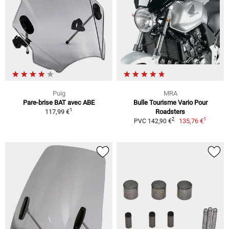
Puig
MRA
Pare-brise BAT avec ABE
Bulle Tourisme Vario Pour
1
117,99 €
Roadsters
1
2
135,76 €
PVC 142,90 €