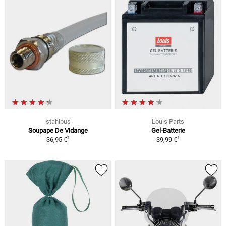
stahlbus
Louis Parts
Soupape De Vidange
Gel-Batterie
1
1
36,95 €
39,99 €