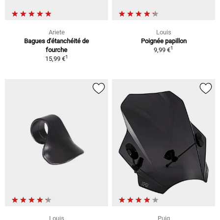
Ariete
Louis
Bagues d'étanchéité de
Poignée papillon
1
fourche
9,99 €
1
15,99 €
Louis
Puig