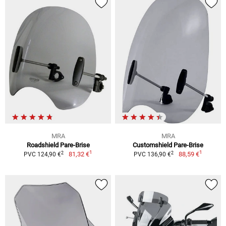
MRA
MRA
Roadshield Pare-Brise
Customshield Pare-Brise
1
1
2
2
81,32 €
88,59 €
PVC 124,90 €
PVC 136,90 €