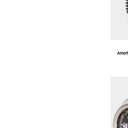
Amort