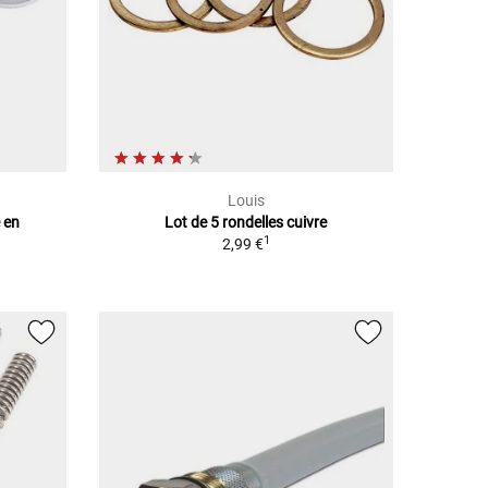
Louis
 en
Lot de 5 rondelles cuivre
1
2,99 €