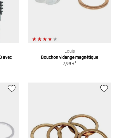
Louis
0 avec
Bouchon vidange magnétique
1
7,99 €