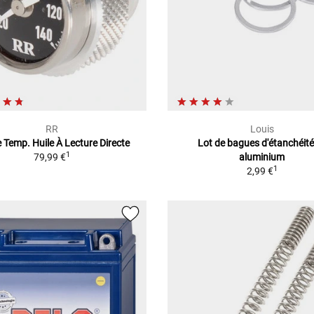
RR
Louis
 Temp. Huile À Lecture Directe
Lot de bagues d'étanchéité
1
79,99 €
aluminium
1
2,99 €