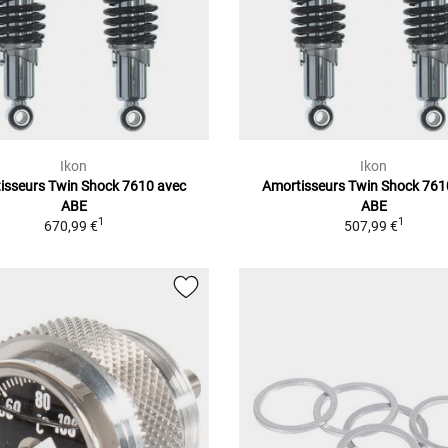
Ikon
Ikon
isseurs Twin Shock 7610 avec
Amortisseurs Twin Shock 761
ABE
ABE
1
1
670,99 €
507,99 €