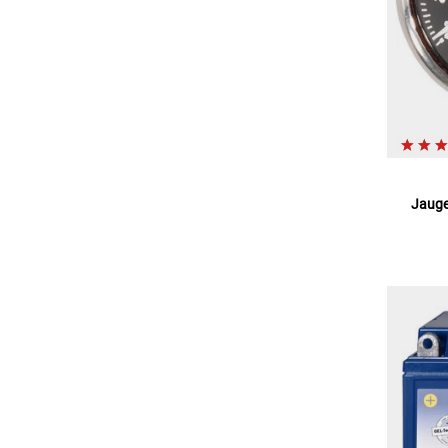
Jauge