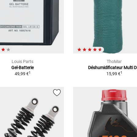
Louis Parts
ThoMar
Gel-Batterie
Déshumidificateur Multi D
1
1
49,99 €
15,99 €