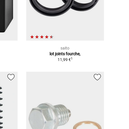
saito
lot joints fourche,
1
11,99 €