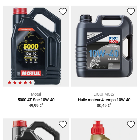
Motul
LIQUI MOLY
5000 4T Sae 10W-40
Huile moteur 4 temps 10W-40
1
1
49,99 €
80,49 €