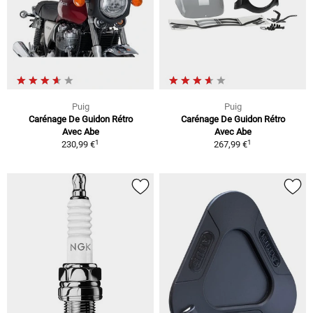
Puig
Puig
Carénage De Guidon Rétro
Carénage De Guidon Rétro
Avec Abe
Avec Abe
1
1
230,99 €
267,99 €