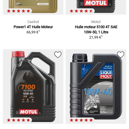
Castrol
Motul
Power1 4T Huile Moteur
Huile moteur 5100 4T SAE
1
66,99 €
10W-50, 1 Litre
1
21,99 €