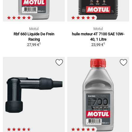
Motul
Motul
Rbf 660 Liquide De Frein
huile moteur 4T 7100 SAE 10W-
Racing
40, 1 Litre
1
1
27,99 €
23,99 €