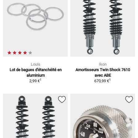
Louis
Ikon
Lot de bagues d'étanchéité en
Amortisseurs Twin Shock 7610
aluminium
avec ABE
1
1
2,99 €
670,99 €