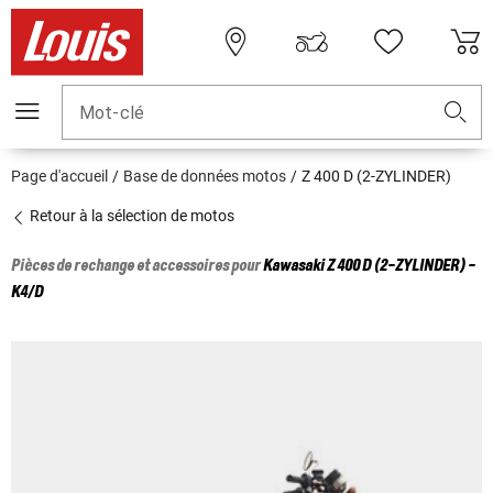
Mot-clé
Page d'accueil
Base de données motos
Z 400 D (2-ZYLINDER)
Retour à la sélection de motos
Pièces de rechange et accessoires pour
Kawasaki
Z 400 D (2-ZYLINDER) -
K4/D