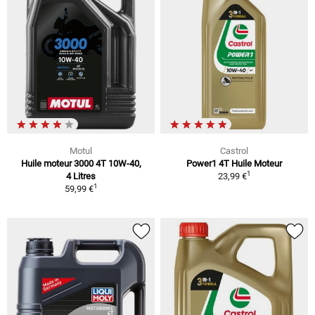
Motul
Castrol
Huile moteur 3000 4T 10W-40,
Power1 4T Huile Moteur
1
4 Litres
23,99 €
1
59,99 €