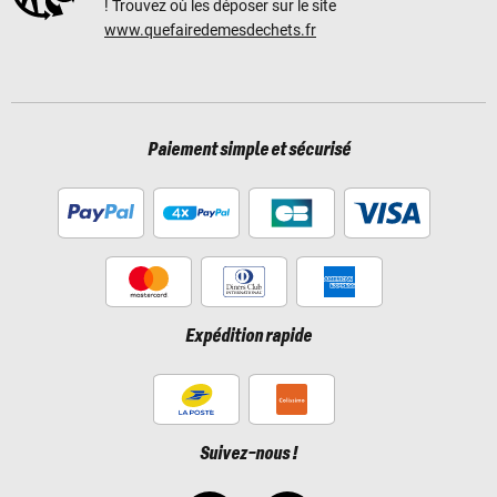
! Trouvez où les déposer sur le site
www.quefairedemesdechets.fr
Paiement simple et sécurisé
Expédition rapide
Suivez-nous !