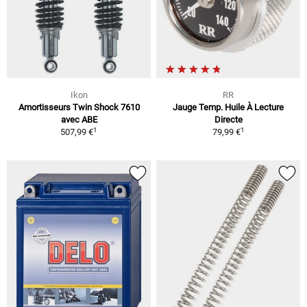
Ikon
RR
Amortisseurs Twin Shock 7610
Jauge Temp. Huile À Lecture
avec ABE
Directe
1
1
507,99 €
79,99 €