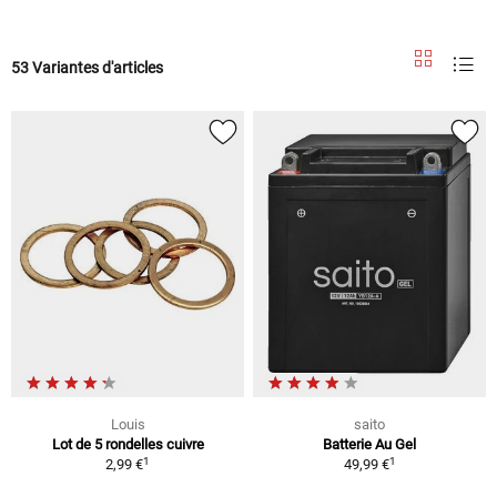
53 Variantes d'articles
Louis
saito
Lot de 5 rondelles cuivre
Batterie Au Gel
1
1
2,99 €
49,99 €