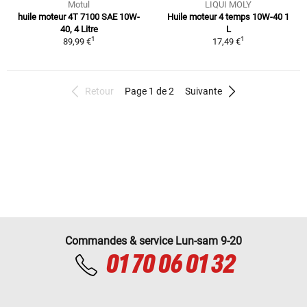
Motul
LIQUI MOLY
huile moteur 4T 7100 SAE 10W-
Huile moteur 4 temps 10W-40 1
40, 4 Litre
L
1
1
89,99 €
17,49 €
Retour
Page 1 de 2
Suivante
Commandes & service Lun-sam 9-20
01 70 06 01 32