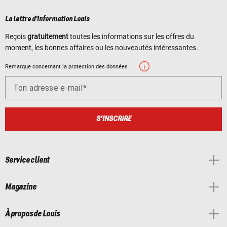
La lettre d'information Louis
Reçois
gratuitement
toutes les informations sur les offres du
moment, les bonnes affaires ou les nouveautés intéressantes.
Remarque concernant la protection des données
Ton adresse e-mail
S'INSCRIRE
Service client
Magazine
À propos de Louis