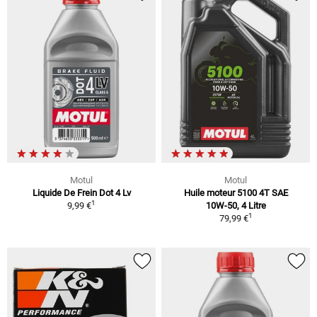
Motul
Motul
Liquide De Frein Dot 4 Lv
Huile moteur 5100 4T SAE
1
9,99 €
10W-50, 4 Litre
1
79,99 €