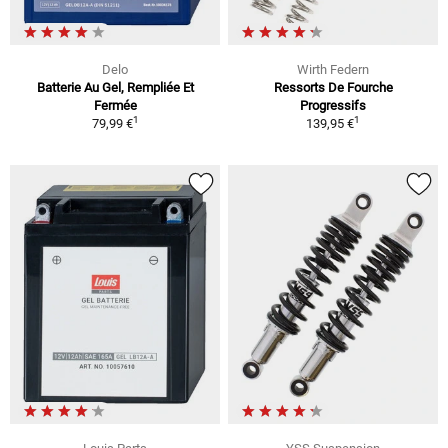
Delo
Wirth Federn
Batterie Au Gel, Rempliée Et
Ressorts De Fourche
Fermée
Progressifs
1
1
79,99 €
139,95 €