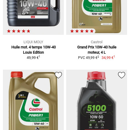
LIQUI MOLY
Castrol
Huile mot. 4 temps 10W-40
Grand Prix 10W-40 huile
Louis Edition
moteur, 4 L
1
1
2
49,99 €
34,99 €
PVC 49,99 €