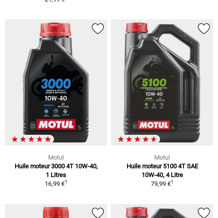
Motul
Motul
Huile moteur 3000 4T 10W-40,
Huile moteur 5100 4T SAE
1 Litres
10W-40, 4 Litre
1
1
16,99 €
79,99 €