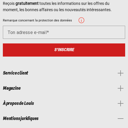
Reçois
gratuitement
toutes les informations sur les offres du
moment, les bonnes affaires ou les nouveautés intéressantes.
Remarque concernant la protection des données
Ton adresse e-mail
S'INSCRIRE
Service client
Magazine
À propos de Louis
Mentions juridiques