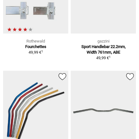
Rothewald
gazzini
Fourchettes
Sport Handlebar 22.2mm,
1
49,99 €
Width 761mm, ABE
1
49,99 €