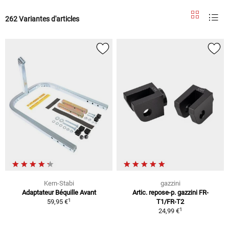
262 Variantes d'articles
Kern-Stabi
gazzini
Adaptateur Béquille Avant
Artic. repose-p. gazzini FR-
1
59,95 €
T1/FR-T2
1
24,99 €