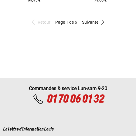
99,95 €
79,00 €
Retour
Page 1 de 6
Suivante
Commandes & service Lun-sam 9-20
01 70 06 01 32
La lettre d'information Louis