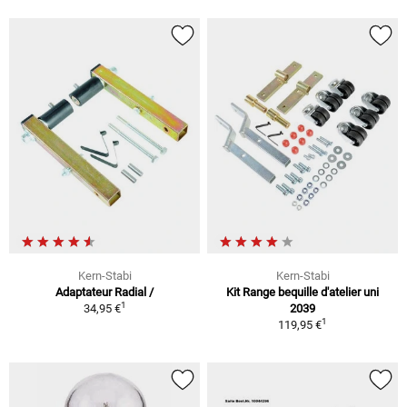
Kern-Stabi
Kern-Stabi
Adaptateur Radial /
Kit Range bequille d'atelier uni
1
34,95 €
2039
1
119,95 €