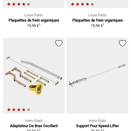
Louis Parts
Louis Parts
Plaquettes de frein organiques
Plaquettes de frein organiques
1
1
19,99 €
19,99 €
Kern-Stabi
Kern-Stabi
Adaptateur De Bras Oscillant
Support Pour Speed-Lifter
1
1