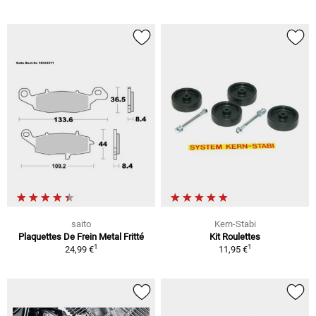
saito
Kern-Stabi
Plaquettes De Frein Metal Fritté
Kit Roulettes
1
1
24,99 €
11,95 €