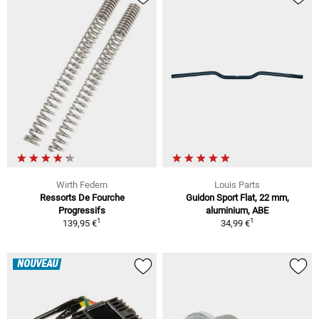
Wirth Federn
Louis Parts
Ressorts De Fourche
Guidon Sport Flat, 22 mm,
Progressifs
aluminium, ABE
1
1
139,95 €
34,99 €
NOUVEAU