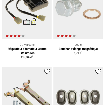
Dr. Martens
Louis
Régulateur alternateur Carmo
Bouchon vidange magnétique
1
Lithium-Ion
7,99 €
1
114,99 €