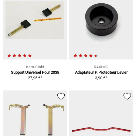
Kern-Stabi
RAXIMO
Support Universel Pour 2038
Adaptateur P. Protecteur Levier
1
1
27,95 €
3,90 €