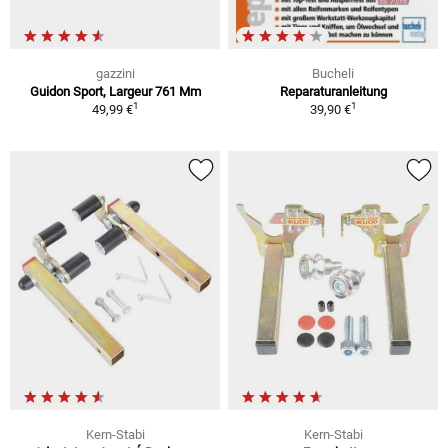
gazzini
Bucheli
Guidon Sport, Largeur 761 Mm
Reparaturanleitung
1
1
49,99 €
39,90 €
Kern-Stabi
Kern-Stabi