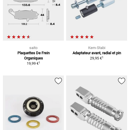
saito
Kern-Stabi
Plaquettes De Frein
Adaptateur avant, radial et pin
1
Organiques
29,95 €
1
19,99 €