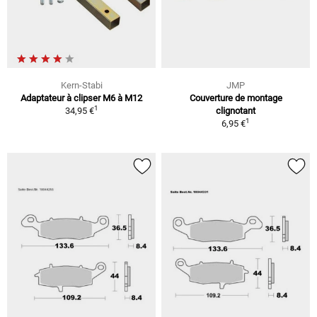
Kern-Stabi
JMP
Adaptateur à clipser M6 à M12
Couverture de montage
1
34,95 €
clignotant
1
6,95 €