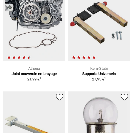
Athena
Kern-Stabi
Joint couvercle embrayage
Supports Universels
1
1
21,99 €
27,95 €