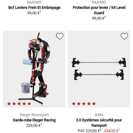
RAXIMO
RAXIMO
Bcf Leviers Frein Et Embrayage
Protection pour levier / kit Level
1
99,00 €
Guard
1
99,00 €
Rieger Rennsport
AXfix
Garde-robe Rieger Racing
2.0 Systèmes sécurité pour
1
229,00 €
transport
1
2
224,00 €
PVC 229,90 €