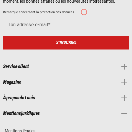
moment, les bonnes affaires ou les nouveautés intéressantes.
Remarque concernant la protection des données
Ton adresse e-mail
S'INSCRIRE
Service client
Magazine
À propos de Louis
Mentions juridiques
Mentions légales