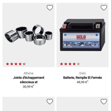
Athena
Delo
Joints d'échappement
Batterie, Remplie Et Fermée
1
silencieux et
49,99 €
1
30,99 €