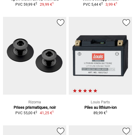
1
1
2
2
29,99 €
3,99 €
PVC 59,99 €
PVC 5,44 €
Rizoma
Louis Parts
Prises prismatiques, noir
Piles au lithium-ion
1
1
2
41,25 €
89,99 €
PVC 55,00 €