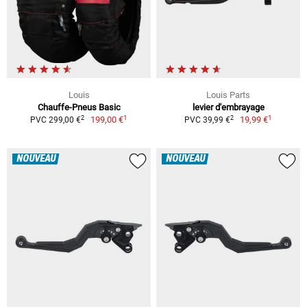
Louis
Louis Parts
Chauffe-Pneus Basic
levier d'embrayage
1
1
2
2
199,00 €
19,99 €
PVC 299,00 €
PVC 39,99 €
NOUVEAU
NOUVEAU