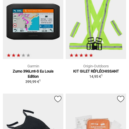
Garmin
Origin-Outdoors
Zumo 396Lmt-S Eu Louis
KIT GILET RÉFLÉCHISSANT
1
Edition
14,95 €
1
399,99 €