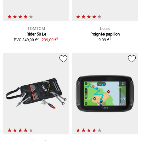
TOMTOM
Louis
Rider 50 Le
Poignée papillon
1
1
2
299,00 €
9,99 €
PVC 349,00 €