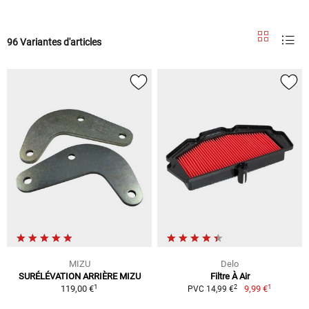
96 Variantes d'articles
MIZU
Delo
SURÉLÉVATION ARRIÈRE MIZU
Filtre À Air
1
1
2
119,00 €
9,99 €
PVC 14,99 €