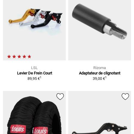
LSL
Rizoma
Levier De Frein Court
Adaptateur de clignotant
1
1
89,95 €
39,00 €