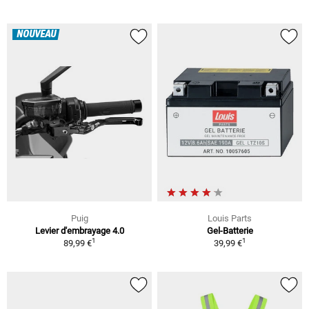
NOUVEAU
Puig
Louis Parts
Levier d'embrayage 4.0
Gel-Batterie
1
1
89,99 €
39,99 €