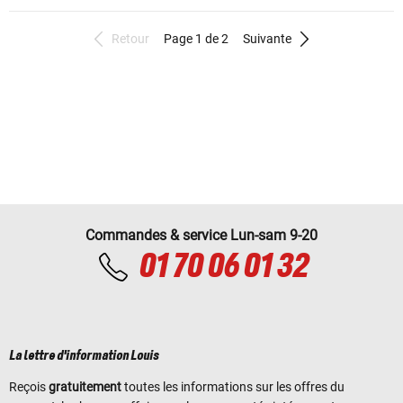
Retour
Page 1 de 2
Suivante
Commandes & service Lun-sam 9-20
01 70 06 01 32
La lettre d'information Louis
Reçois
gratuitement
toutes les informations sur les offres du