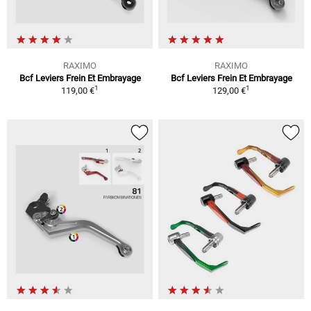
RAXIMO
RAXIMO
Bcf Leviers Frein Et Embrayage
Bcf Leviers Frein Et Embrayage
1
1
119,00 €
129,00 €