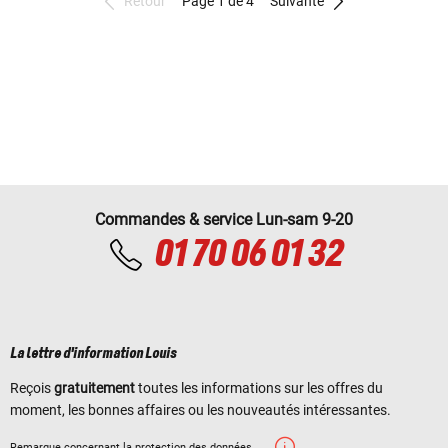
Retour
Page 1 de 4
Suivante
Commandes & service Lun-sam 9-20
01 70 06 01 32
La lettre d'information Louis
Reçois
gratuitement
toutes les informations sur les offres du
moment, les bonnes affaires ou les nouveautés intéressantes.
Remarque concernant la protection des données