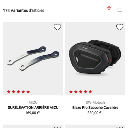
174 Variantes d'articles
MIZU
SW-Motech
SURÉLÉVATION ARRIÈRE MIZU
Blaze Pro Sacoche Cavalière
1
1
169,00 €
380,00 €