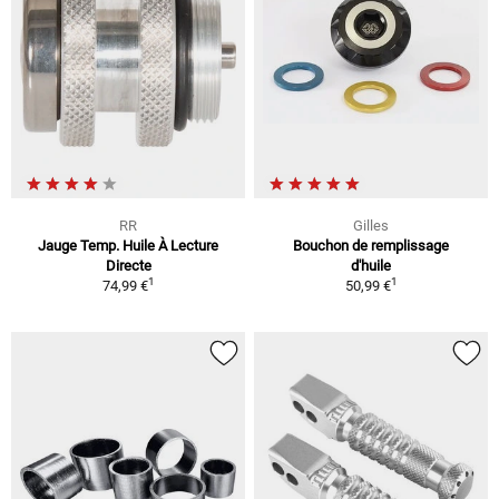
RR
Gilles
Jauge Temp. Huile À Lecture
Bouchon de remplissage
Directe
d'huile
1
1
74,99 €
50,99 €