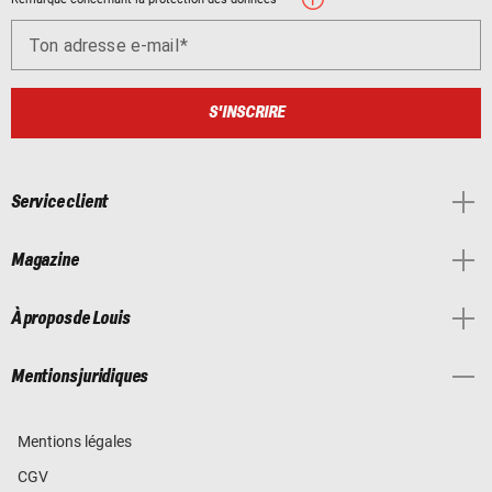
Ton adresse e-mail
S'INSCRIRE
Service client
Magazine
À propos de Louis
Mentions juridiques
Mentions légales
CGV