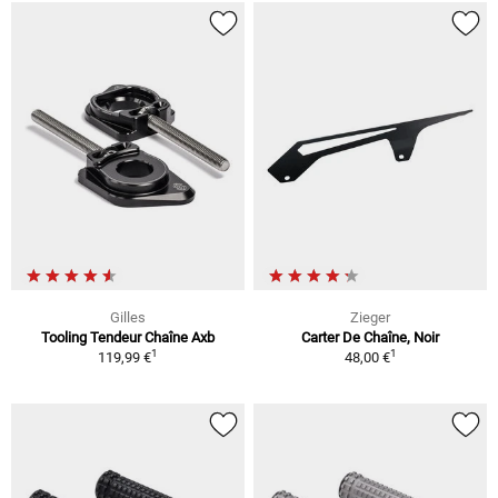
Gilles
Zieger
Tooling Tendeur Chaîne Axb
Carter De Chaîne, Noir
1
1
119,99 €
48,00 €