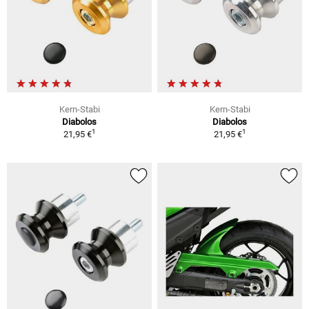
Kern-Stabi
Kern-Stabi
Diabolos
Diabolos
1
1
21,95 €
21,95 €