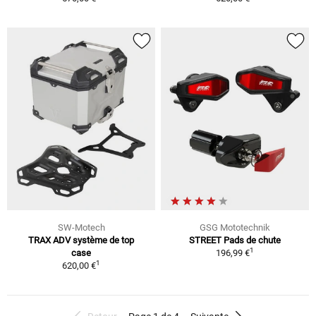
SW-Motech
GSG Mototechnik
TRAX ADV système de top
STREET Pads de chute
1
case
196,99 €
1
620,00 €