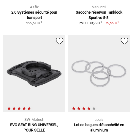
AXfix
Vanucci
2.0 Systèmes sécurité pour
Sacoche réservoir Tanklock
transport
Sportivo 5-8l
1
1
2
229,90 €
79,99 €
PVC 139,99 €
SW-Motech
Louis
EVO SEAT RING UNIVERSEL,
Lot de bagues d'étanchéité en
POUR SELLE
aluminium