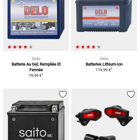
Delo
Delo
Batterie Au Gel, Rempliée Et
Batteries Lithium-Ion
1
Fermée
119,99 €
1
79,99 €