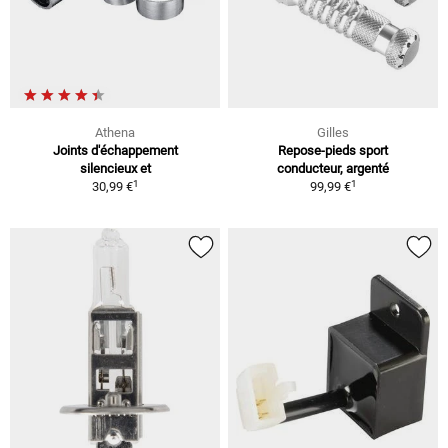
Athena
Gilles
Joints d'échappement
Repose-pieds sport
silencieux et
conducteur, argenté
1
1
30,99 €
99,99 €