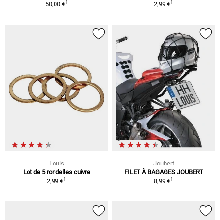
1
1
50,00 €
2,99 €
Louis
Joubert
Lot de 5 rondelles cuivre
FILET À BAGAGES JOUBERT
1
1
2,99 €
8,99 €