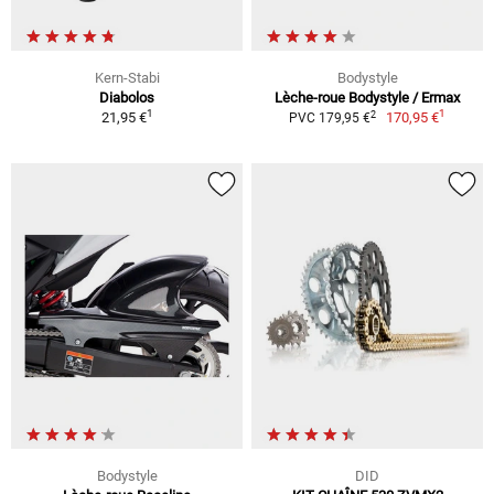
Kern-Stabi
Bodystyle
Diabolos
Lèche-roue Bodystyle / Ermax
1
1
2
21,95 €
170,95 €
PVC 179,95 €
Bodystyle
DID