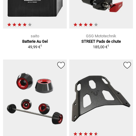
saito
GSG Mototechnik
Batterie Au Gel
STREET Pads de chute
1
1
49,99 €
185,00 €