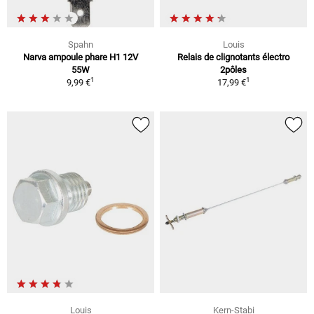
Spahn
Louis
Narva ampoule phare H1 12V
Relais de clignotants électro
55W
2pôles
1
1
9,99 €
17,99 €
Louis
Kern-Stabi