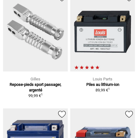
Gilles
Louis Parts
Repose-pieds sport passager,
Piles au lithium-ion
1
argenté
89,99 €
1
99,99 €