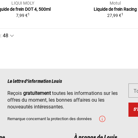
LIQUI MOLY
Motul
quide de frein DOT 4, 500ml
Liquide de frein Racing
1
1
7,99 €
27,99 €
e
:
La lettre d'information Louis
To
Reçois
gratuitement
toutes les informations sur les
offres du moment, les bonnes affaires ou les
nouveautés intéressantes.
S'
Remarque concernant la protection des données
ne
À propos de Louis