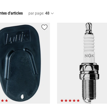
ntes d'articles
par page
: