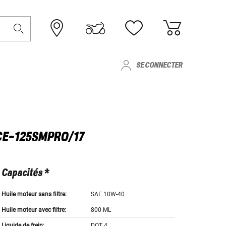
SE CONNECTER
ICE-125SMPRO/17
Capacités *
Huile moteur sans filtre:
SAE 10W-40
Huile moteur avec filtre:
800 ML
Liquide de frein:
DOT 4