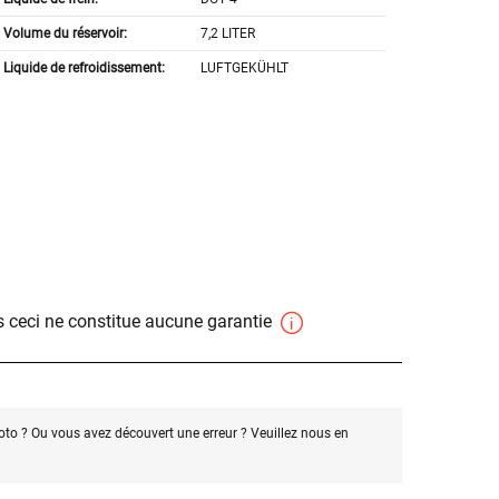
Volume du réservoir:
7,2 LITER
Liquide de refroidissement:
LUFTGEKÜHLT
 ceci ne constitue aucune garantie
oto ? Ou vous avez découvert une erreur ? Veuillez nous en