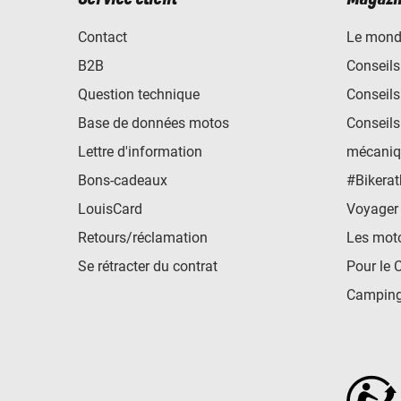
Contact
Le mond
B2B
Conseils
Question technique
Conseils
Base de données motos
Conseils
Lettre d'information
mécaniq
Bons-cadeaux
#Bikerat
LouisCard
Voyager
Retours/réclamation
Les mot
Se rétracter du contrat
Pour le 
Camping