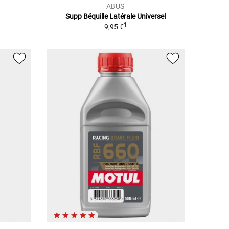
ABUS
Supp Béquille Latérale Universel
1
9,95 €