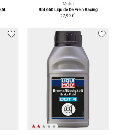
Motul
0,5L
Rbf 660 Liquide De Frein Racing
1
27,99 €