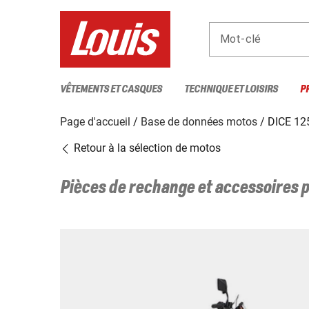
Mot-clé
VÊTEMENTS ET CASQUES
TECHNIQUE ET LOISIRS
P
Page d'accueil
Base de données motos
DICE 12
Retour à la sélection de motos
Pièces de rechange et accessoires 