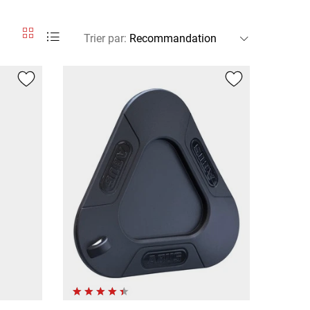
Trier par
: