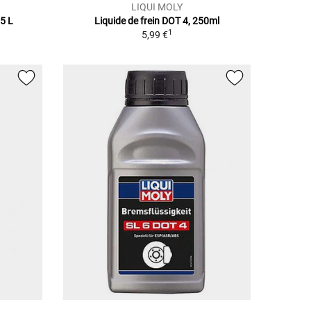
LIQUI MOLY
,5 L
Liquide de frein DOT 4, 250ml
1
5,99 €