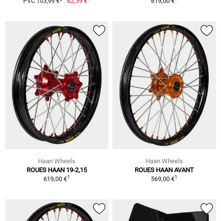
62,39 €
619,00 €
PVC 103,99 €
Haan Wheels
Haan Wheels
ROUES HAAN 19-2,15
ROUES HAAN AVANT
1
1
619,00 €
569,00 €