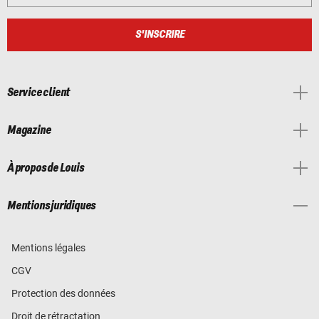
S'INSCRIRE
Service client
Magazine
À propos de Louis
Mentions juridiques
Mentions légales
CGV
Protection des données
Droit de rétractation