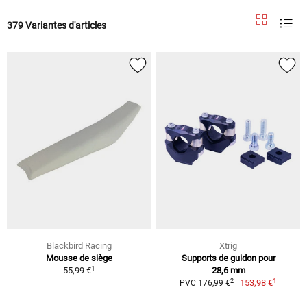
379 Variantes d'articles
Blackbird Racing
Xtrig
Mousse de siège
Supports de guidon pour
1
55,99 €
28,6 mm
1
2
153,98 €
PVC 176,99 €