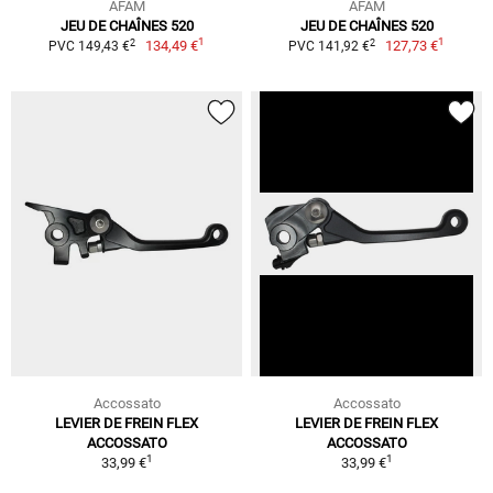
AFAM
AFAM
JEU DE CHAÎNES 520
JEU DE CHAÎNES 520
1
1
2
2
134,49 €
127,73 €
PVC 149,43 €
PVC 141,92 €
Accossato
Accossato
LEVIER DE FREIN FLEX
LEVIER DE FREIN FLEX
ACCOSSATO
ACCOSSATO
1
1
33,99 €
33,99 €