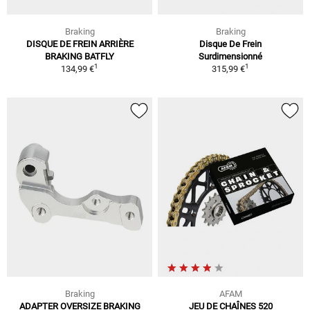
Braking
Braking
DISQUE DE FREIN ARRIÈRE
Disque De Frein
BRAKING BATFLY
Surdimensionné
1
1
134,99 €
315,99 €
Braking
AFAM
ADAPTER OVERSIZE BRAKING
JEU DE CHAÎNES 520