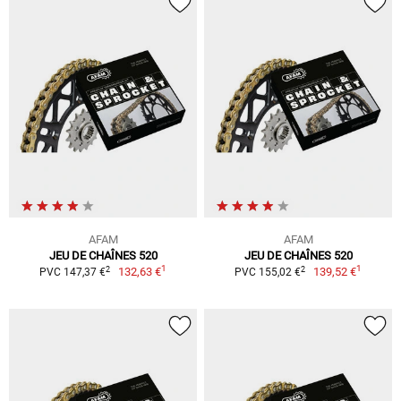
AFAM
AFAM
JEU DE CHAÎNES 520
JEU DE CHAÎNES 520
1
1
2
2
132,63 €
139,52 €
PVC 147,37 €
PVC 155,02 €