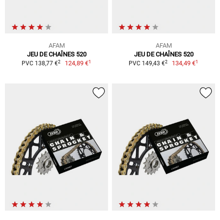
AFAM
AFAM
JEU DE CHAÎNES 520
JEU DE CHAÎNES 520
1
1
2
2
124,89 €
134,49 €
PVC 138,77 €
PVC 149,43 €