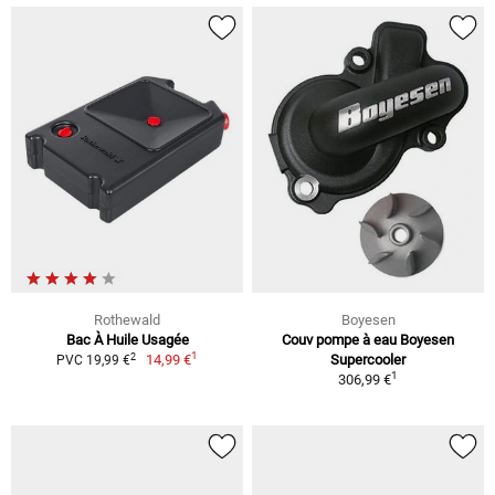
Rothewald
Boyesen
Bac À Huile Usagée
Couv pompe à eau Boyesen
1
2
14,99 €
Supercooler
PVC 19,99 €
1
306,99 €