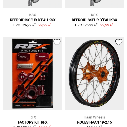
KSX
KSX
REFROIDISSEUR D’EAU KSX
REFROIDISSEUR D’EAU KSX
1
1
2
2
99,99 €
99,99 €
PVC 126,99 €
PVC 126,99 €
RFX
Haan Wheels
FACTORY KIT RFX
ROUES HAAN 19-2,15
1
1
2