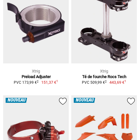
Xtrig
Xtrig
Preload Adjuster
Té de fourche Rocs Tech
1
1
2
2
151,37 €
443,69 €
PVC 173,99 €
PVC 509,99 €
NOUVEAU
NOUVEAU