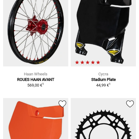
Haan Wheels
Cycra
ROUES HAAN AVANT
Stadium Plate
1
1
569,00 €
44,99 €