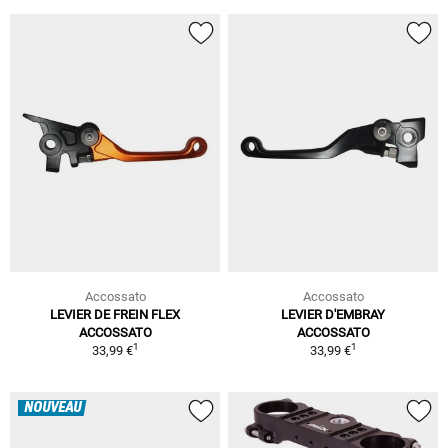
Accossato
Accossato
LEVIER DE FREIN FLEX
LEVIER D'EMBRAY
ACCOSSATO
ACCOSSATO
1
1
33,99 €
33,99 €
NOUVEAU