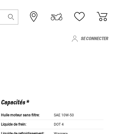
SE CONNECTER
Capacités *
Huile moteur sans filtre:
SAE 10W-50
Liquide de frein:
DOT 4
Liquide de refroidissement:
Wasser+