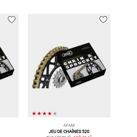
AFAM
JEU DE CHAÎNES 520
1
1
2