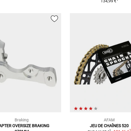
134,99 €
Braking
AFAM
APTER OVERSIZE BRAKING
JEU DE CHAÎNES 520
2