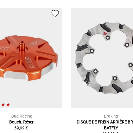
Bud Racing
Braking
Bouch. Réser.
DISQUE DE FREIN ARRIÈRE B
1
59,99 €
BATFLY
1