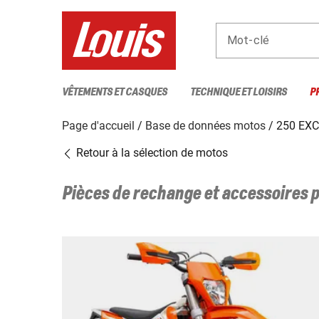
Mot-clé
VÊTEMENTS ET CASQUES
TECHNIQUE ET LOISIRS
P
Page d'accueil
Base de données motos
250 EXC
Retour à la sélection de motos
Pièces de rechange et accessoires 