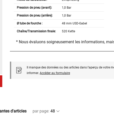
Pression de pneu (avant):
1,0 Bar
Pression de pneu (arrière):
1,0 Bar
Ø tube de fourche :
48 mm USD-Gabel
Chaîne/Transmission finale:
520 Kette
* Nous évaluons soigneusement les informations, mais
Il manque des données ou des articles dans l'aperçu de votre m
informer.
Accéder au formulaire
antes d'articles
par page
: