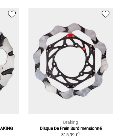
Braking
RAKING
Disque De Frein Surdimensionné
1
315,99 €