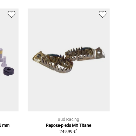
Bud Racing
,6 mm
Repose-pieds MX Titane
1
1
249,99 €