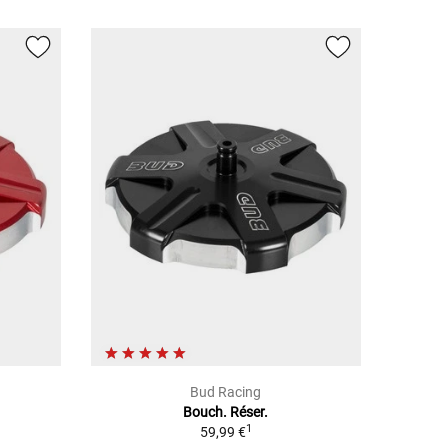
Bud Racing
Bouch. Réser.
1
59,99 €