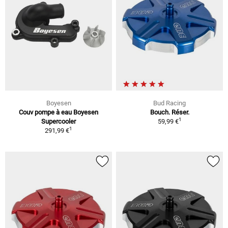
Boyesen
Bud Racing
Couv pompe à eau Boyesen
Bouch. Réser.
1
Supercooler
59,99 €
1
291,99 €