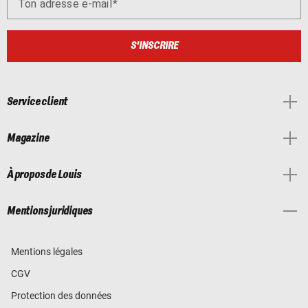
Ton adresse e-mail
S'INSCRIRE
Service client
Magazine
À propos de Louis
Mentions juridiques
Mentions légales
CGV
Protection des données