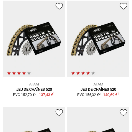
AFAM
AFAM
JEU DE CHAÎNES 520
JEU DE CHAÎNES 520
1
1
2
2
137,43 €
140,69 €
PVC 152,70 €
PVC 156,32 €