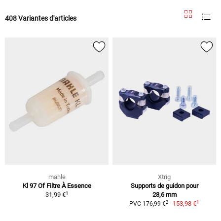
408 Variantes d'articles
mahle
Xtrig
Kl 97 Of Filtre À Essence
Supports de guidon pour
1
31,99 €
28,6 mm
1
2
153,98 €
PVC 176,99 €