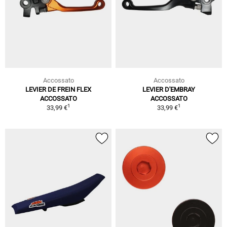
Accossato
Accossato
LEVIER DE FREIN FLEX
LEVIER D'EMBRAY
ACCOSSATO
ACCOSSATO
1
1
33,99 €
33,99 €