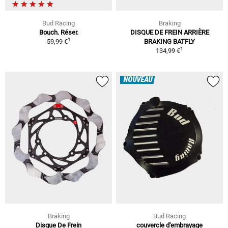
Bud Racing
Braking
Bouch. Réser.
DISQUE DE FREIN ARRIÈRE
1
59,99 €
BRAKING BATFLY
1
134,99 €
NOUVEAU
Braking
Bud Racing
Disque De Frein
couvercle d'embrayage