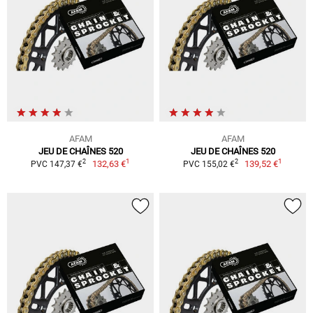
AFAM
AFAM
JEU DE CHAÎNES 520
JEU DE CHAÎNES 520
1
1
2
2
132,63 €
139,52 €
PVC 147,37 €
PVC 155,02 €