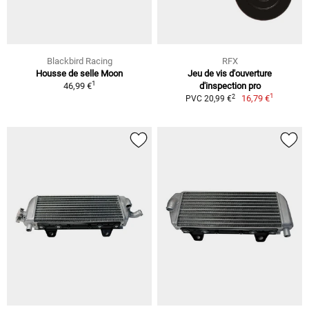
Blackbird Racing
RFX
Housse de selle Moon
Jeu de vis d'ouverture
1
46,99 €
d'inspection pro
1
2
16,79 €
PVC 20,99 €