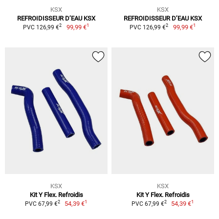
KSX
KSX
REFROIDISSEUR D’EAU KSX
REFROIDISSEUR D’EAU KSX
1
1
2
2
99,99 €
99,99 €
PVC 126,99 €
PVC 126,99 €
KSX
KSX
Kit Y Flex. Refroidis
Kit Y Flex. Refroidis
1
1
2
2
54,39 €
54,39 €
PVC 67,99 €
PVC 67,99 €