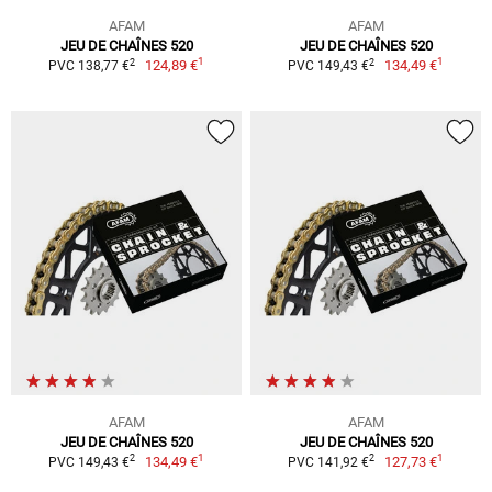
AFAM
AFAM
JEU DE CHAÎNES 520
JEU DE CHAÎNES 520
1
1
2
2
124,89 €
134,49 €
PVC 138,77 €
PVC 149,43 €
AFAM
AFAM
JEU DE CHAÎNES 520
JEU DE CHAÎNES 520
1
1
2
2
134,49 €
127,73 €
PVC 149,43 €
PVC 141,92 €