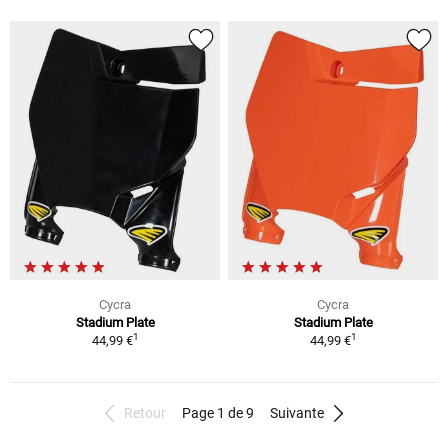
Cycra
Cycra
Stadium Plate
Stadium Plate
1
1
44,99 €
44,99 €
Retour
Page 1 de 9
Suivante