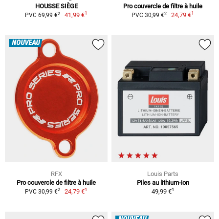
HOUSSE SIÈGE
Pro couvercle de filtre à huile
1
1
2
2
41,99 €
24,79 €
PVC 69,99 €
PVC 30,99 €
NOUVEAU
RFX
Louis Parts
Pro couvercle de filtre à huile
Piles au lithium-ion
1
1
2
24,79 €
49,99 €
PVC 30,99 €