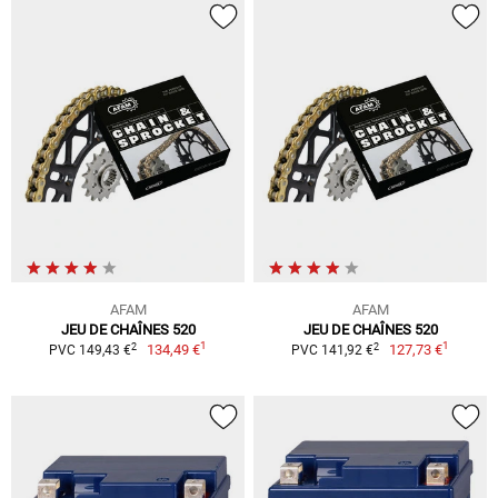
AFAM
AFAM
JEU DE CHAÎNES 520
JEU DE CHAÎNES 520
1
1
2
2
134,49 €
127,73 €
PVC 149,43 €
PVC 141,92 €