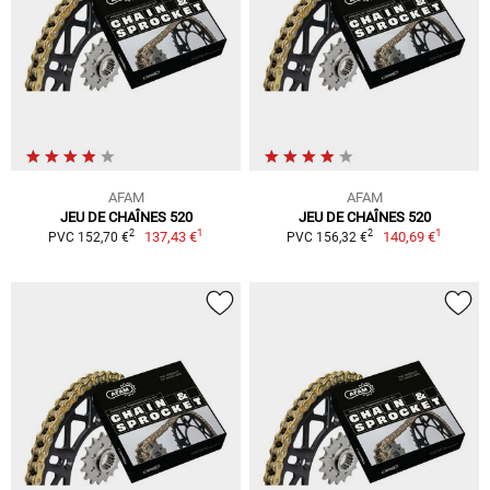
AFAM
AFAM
JEU DE CHAÎNES 520
JEU DE CHAÎNES 520
1
1
2
2
137,43 €
140,69 €
PVC 152,70 €
PVC 156,32 €