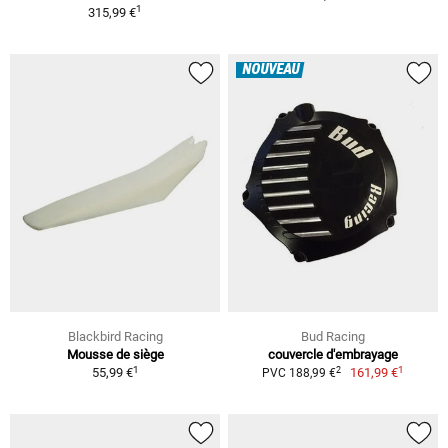
1
315,99 €
NOUVEAU
Blackbird Racing
Bud Racing
Mousse de siège
couvercle d'embrayage
1
1
2
55,99 €
161,99 €
PVC 188,99 €