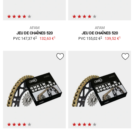
AFAM
AFAM
JEU DE CHAÎNES 520
JEU DE CHAÎNES 520
1
1
2
2
132,63 €
139,52 €
PVC 147,37 €
PVC 155,02 €