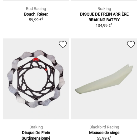
Bud Racing
Braking
Bouch. Réser.
DISQUE DE FREIN ARRIÈRE
1
59,99 €
BRAKING BATFLY
1
134,99 €
Braking
Blackbird Racing
Disque De Frein
Mousse de siège
1
Surdimensionné
55,99 €