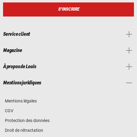
S'INSCRIRE
Service client
Magazine
À propos de Louis
Mentions juridiques
Mentions légales
CGV
Protection des données
Droit de rétractation