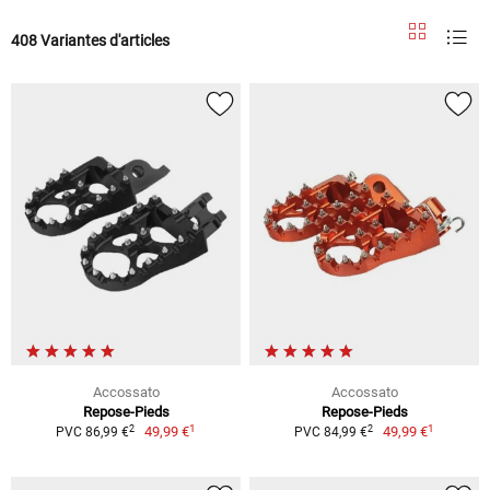
408 Variantes d'articles
Accossato
Accossato
Repose-Pieds
Repose-Pieds
1
1
2
2
49,99 €
49,99 €
PVC 86,99 €
PVC 84,99 €