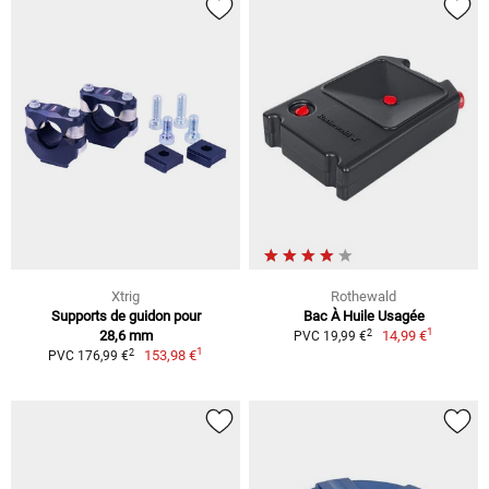
Xtrig
Rothewald
Supports de guidon pour
Bac À Huile Usagée
1
2
28,6 mm
14,99 €
PVC 19,99 €
1
2
153,98 €
PVC 176,99 €