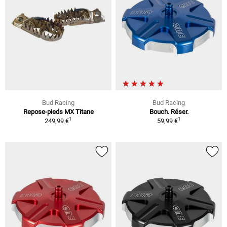
Bud Racing
Bud Racing
Repose-pieds MX Titane
Bouch. Réser.
1
1
249,99 €
59,99 €