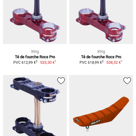
Xtrig
Xtrig
Té de fourche Rocs Pro
Té de fourche Rocs Pro
1
1
2
2
533,30 €
538,52 €
PVC 612,99 €
PVC 618,99 €