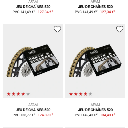
AFAM
AFAM
JEU DE CHAÎNES 520
JEU DE CHAÎNES 520
1
1
2
2
127,34 €
127,34 €
PVC 141,49 €
PVC 141,49 €
AFAM
AFAM
JEU DE CHAÎNES 520
JEU DE CHAÎNES 520
1
1
2
2
124,89 €
134,49 €
PVC 138,77 €
PVC 149,43 €