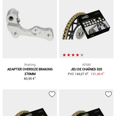
Braking
AFAM
ADAPTER OVERSIZE BRAKING
JEU DE CHAÎNES 520
1
2
270MM
131,46 €
PVC 146,07 €
1
80,90 €