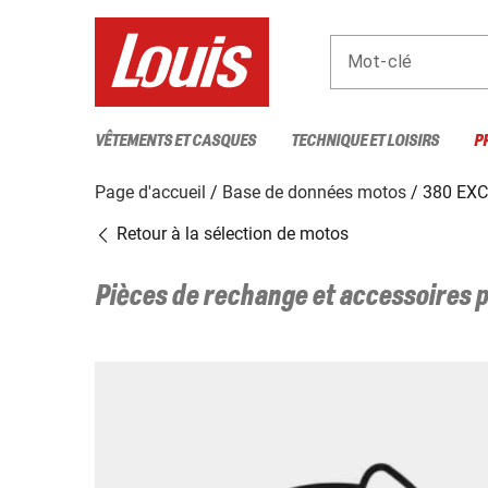
Mot-clé
VÊTEMENTS ET CASQUES
TECHNIQUE ET LOISIRS
P
Page d'accueil
Base de données motos
380 EXC
Retour à la sélection de motos
Pièces de rechange et accessoires 