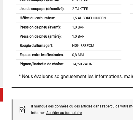
Jeu de soupape (désactivé):
2-TAKTER
Hélice du carburateur:
1,5 AUSDREHUNGEN
Pression de pneu (avant):
1,0 BAR
Pression de pneu (arrière):
1,0 BAR
Bougie d'allumage 1:
NGK BR8ECM
Espace entre les électrodes:
0,8 MM
Pignon/Barbotin de chaîne:
14/50 ZÄHNE
* Nous évaluons soigneusement les informations, mais
Il manque des données ou des articles dans l'aperçu de votre m
informer.
Accéder au formulaire