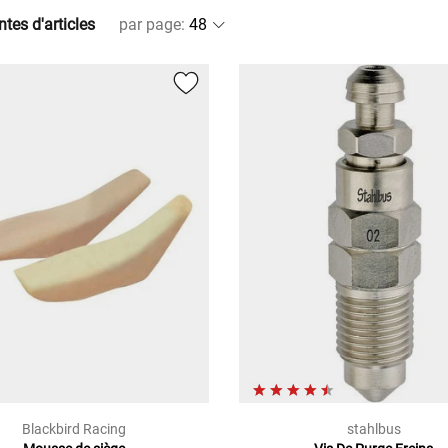
ntes d'articles
par page
:
Blackbird Racing
stahlbus