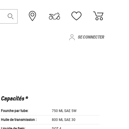
SE CONNECTER
Capacités *
Fourche par tube:
750 ML SAE 5W
Huile de transmission :
800 ML SAE 30
Liquide de frein:
DOT 4