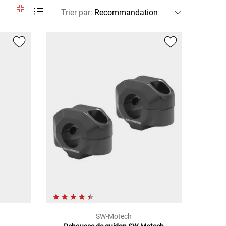
Trier par
:
SW-Motech