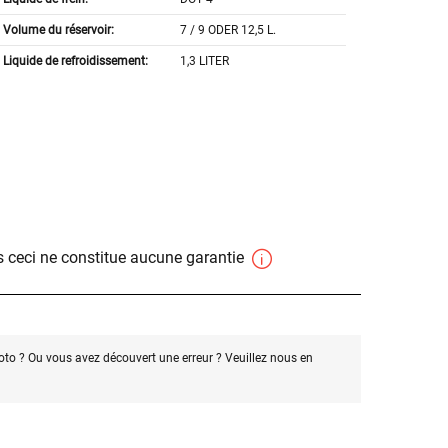
Volume du réservoir:
7 / 9 ODER 12,5 L.
Liquide de refroidissement:
1,3 LITER
 ceci ne constitue aucune garantie
oto ? Ou vous avez découvert une erreur ? Veuillez nous en