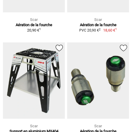
Scar
Scar
Aération de la fourche
Aération de la fourche
1
1
2
20,90 €
18,60 €
PVC 20,90 €
Scar
Scar
Support en aluminium MX404
Aération de la fourche