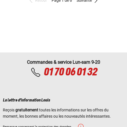
Retour
Page 1 de 6
Suivante
Commandes & service Lun-sam 9-20
01 70 06 01 32
La lettre d'information Louis
Reçois
gratuitement
toutes les informations sur les offres du
moment, les bonnes affaires ou les nouveautés intéressantes.
Remarque concernant la protection des données