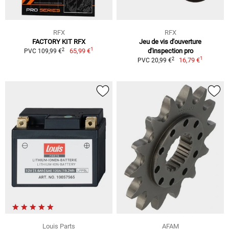
RFX
RFX
FACTORY KIT RFX
Jeu de vis d'ouverture
1
2
65,99 €
d'inspection pro
PVC 109,99 €
1
2
16,79 €
PVC 20,99 €
Louis Parts
AFAM