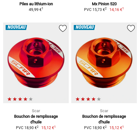
Piles au lithium-ion
Mx Pinion 520
1
1
2
49,99 €
14,16 €
PVC 15,73 €
NOUVEAU
NOUVEAU
Scar
Scar
Bouchon de remplissage
Bouchon de remplissage
d'huile
d'huile
1
1
2
2
15,12 €
15,12 €
PVC 18,90 €
PVC 18,90 €