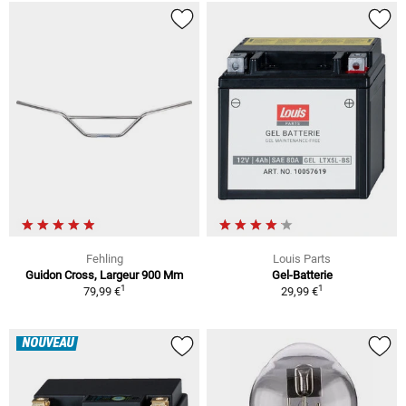
Fehling
Louis Parts
Guidon Cross, Largeur 900 Mm
Gel-Batterie
1
1
79,99 €
29,99 €
NOUVEAU