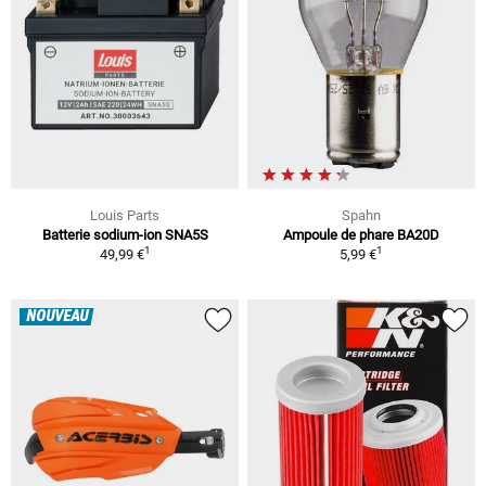
Louis Parts
Spahn
Batterie sodium-ion SNA5S
Ampoule de phare BA20D
1
1
49,99 €
5,99 €
NOUVEAU