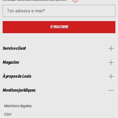
Ton adresse e-mail
S'INSCRIRE
Service client
Magazine
À propos de Louis
Mentions juridiques
Mentions légales
CGV