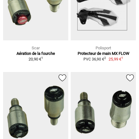
Scar
Polisport
Aération de la fourche
Protecteur de main MX FLOW
1
1
2
20,90 €
25,99 €
PVC 36,90 €