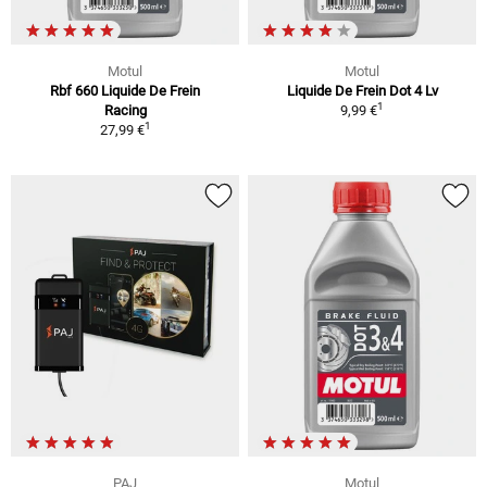
Motul
Motul
Rbf 660 Liquide De Frein
Liquide De Frein Dot 4 Lv
1
Racing
9,99 €
1
27,99 €
PAJ
Motul