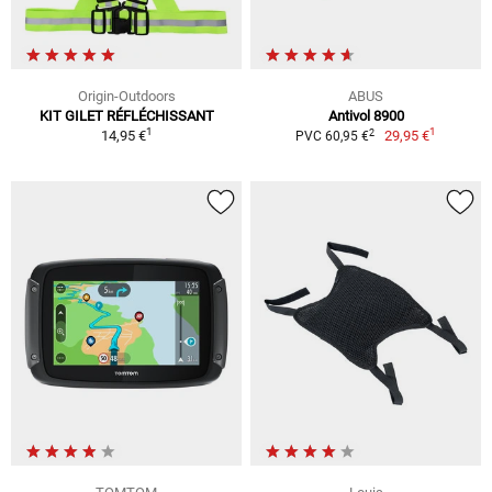
Origin-Outdoors
ABUS
KIT GILET RÉFLÉCHISSANT
Antivol 8900
1
1
2
14,95 €
29,95 €
PVC 60,95 €