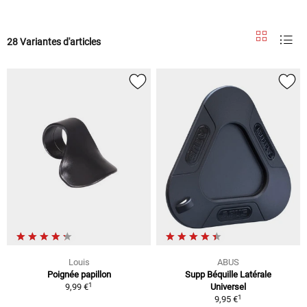
28 Variantes d'articles
Louis
ABUS
Poignée papillon
Supp Béquille Latérale
1
9,99 €
Universel
1
9,95 €