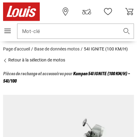
Mot-clé
Page d'accueil
Base de données motos
54I IGNITE (100 KM/H)
Retour à la sélection de motos
Pièces de rechange et accessoires pour
Kumpan
54I IGNITE (100 KM/H) -
54I/100