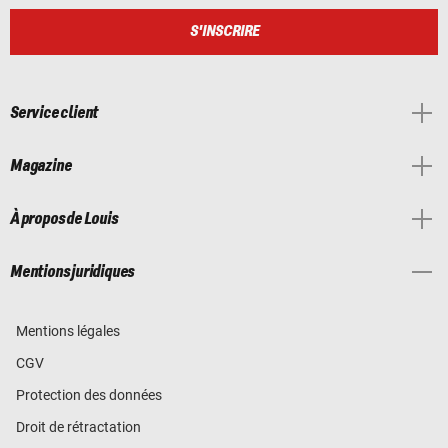
S'INSCRIRE
Service client
Magazine
À propos de Louis
Mentions juridiques
Mentions légales
CGV
Protection des données
Droit de rétractation