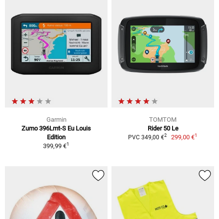
Garmin
TOMTOM
Zumo 396Lmt-S Eu Louis
Rider 50 Le
1
2
Edition
299,00 €
PVC 349,00 €
1
399,99 €