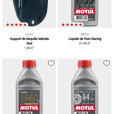
Louis
Motul
Support de béquille latérale
Liquide de frein Racing
1
Noir
27,99 €
1
1,49 €