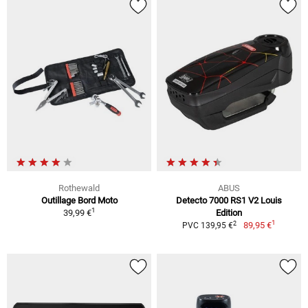
Rothewald
ABUS
Outillage Bord Moto
Detecto 7000 RS1 V2 Louis
1
39,99 €
Edition
1
2
89,95 €
PVC 139,95 €