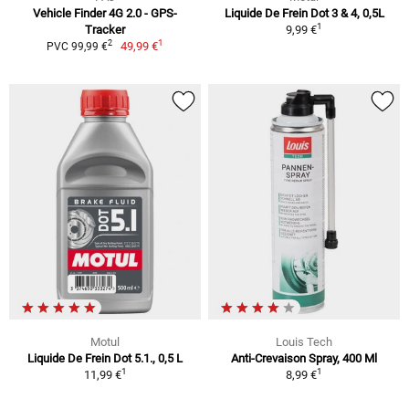
Vehicle Finder 4G 2.0 - GPS-
Liquide De Frein Dot 3 & 4, 0,5L
1
Tracker
9,99 €
1
2
49,99 €
PVC 99,99 €
Motul
Louis Tech
Liquide De Frein Dot 5.1., 0,5 L
Anti-Crevaison Spray, 400 Ml
1
1
11,99 €
8,99 €