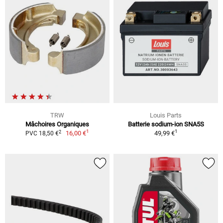
TRW
Louis Parts
Mâchoires Organiques
Batterie sodium-ion SNA5S
1
1
2
16,00 €
49,99 €
PVC 18,50 €