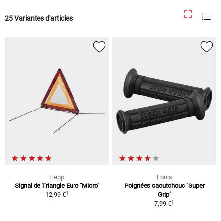
25 Variantes d'articles
Hepp
Louis
Signal de Triangle Euro "Micro"
Poignées caoutchouc "Super
1
12,99 €
Grip"
1
7,99 €