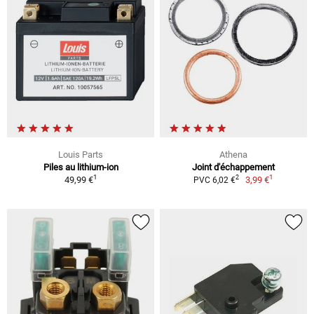
Louis Parts
Athena
Piles au lithium-ion
Joint d'échappement
1
1
2
49,99 €
3,99 €
PVC 6,02 €