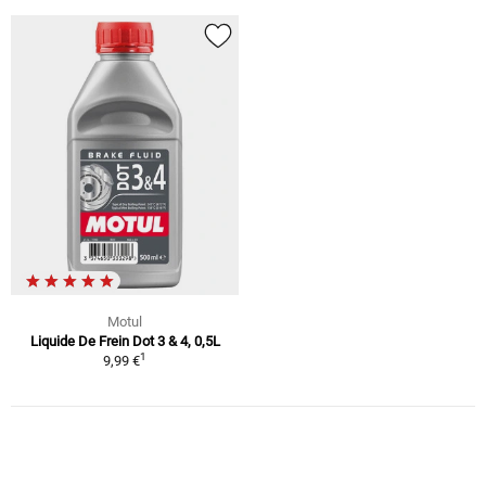
Motul
Liquide De Frein Dot 3 & 4, 0,5L
1
9,99 €