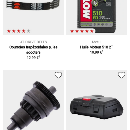
JT DRIVE BELTS
Motul
Courroies trapézoïdales p. les
Huile Moteur 510 2T
1
scooters
19,99 €
1
12,99 €