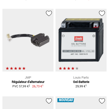
JMP
Louis Parts
Régulateur d'alternateur
Gel-Batterie
1
1
2
26,73 €
29,99 €
PVC 57,99 €
NOUVEAU