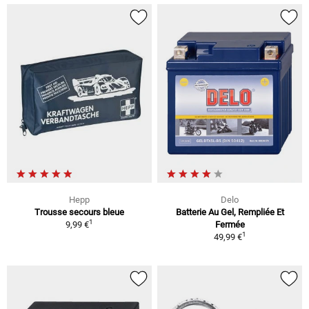
Hepp
Delo
Trousse secours bleue
Batterie Au Gel, Rempliée Et
1
9,99 €
Fermée
1
49,99 €