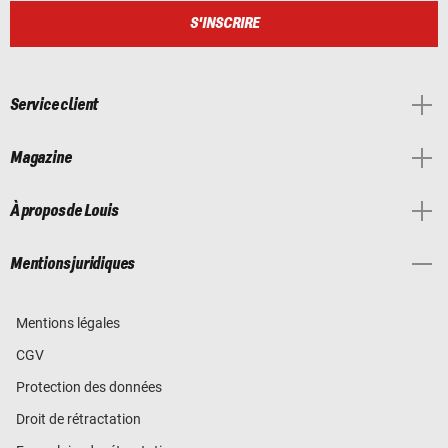
S'INSCRIRE
Service client
Magazine
À propos de Louis
Mentions juridiques
Mentions légales
CGV
Protection des données
Droit de rétractation