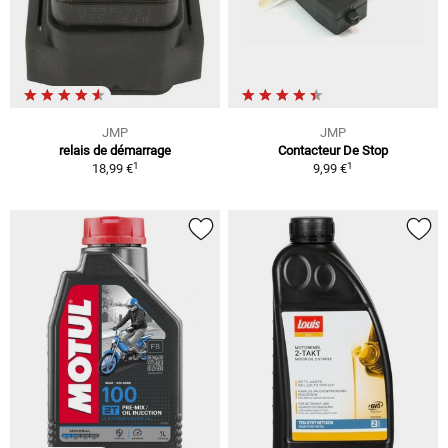
JMP
JMP
relais de démarrage
Contacteur De Stop
1
1
18,99 €
9,99 €