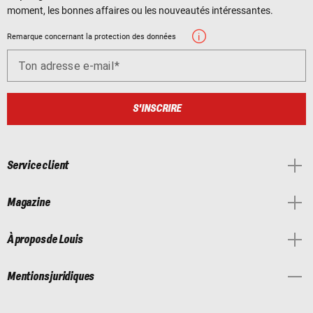
moment, les bonnes affaires ou les nouveautés intéressantes.
Remarque concernant la protection des données
Ton adresse e-mail
S'INSCRIRE
Service client
Magazine
À propos de Louis
Mentions juridiques