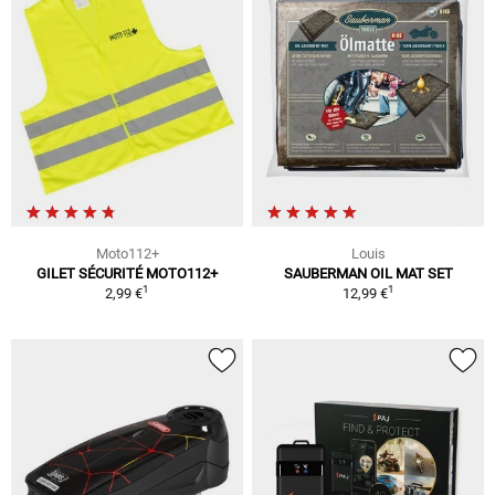
Moto112+
Louis
GILET SÉCURITÉ MOTO112+
SAUBERMAN OIL MAT SET
1
1
2,99 €
12,99 €