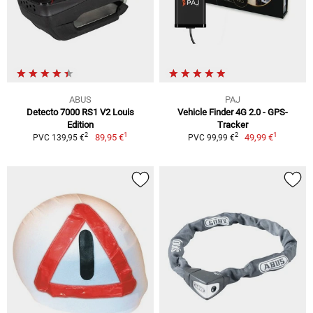
ABUS
PAJ
Detecto 7000 RS1 V2 Louis
Vehicle Finder 4G 2.0 - GPS-
Edition
Tracker
1
1
2
2
89,95 €
49,99 €
PVC 139,95 €
PVC 99,99 €