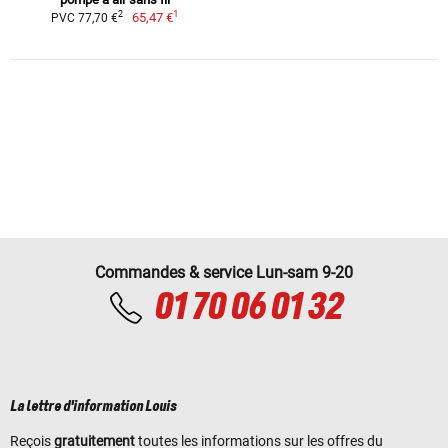
1
2
65,47 €
PVC 77,70 €
Commandes & service Lun-sam 9-20
01 70 06 01 32
La lettre d'information Louis
Reçois
gratuitement
toutes les informations sur les offres du