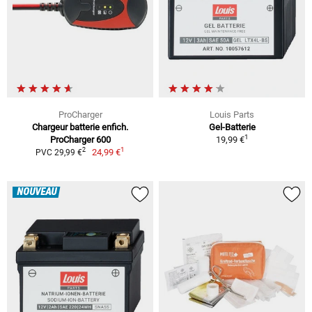
ProCharger
Louis Parts
Chargeur batterie enfich.
Gel-Batterie
1
ProCharger 600
19,99 €
1
2
24,99 €
PVC 29,99 €
NOUVEAU