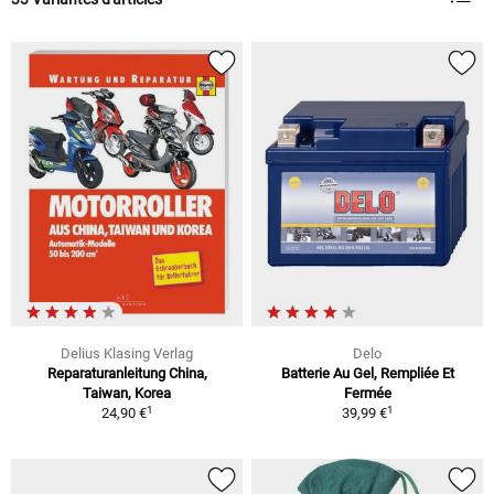
Delius Klasing Verlag
Delo
Reparaturanleitung China,
Batterie Au Gel, Rempliée Et
Taiwan, Korea
Fermée
1
1
24,90 €
39,99 €