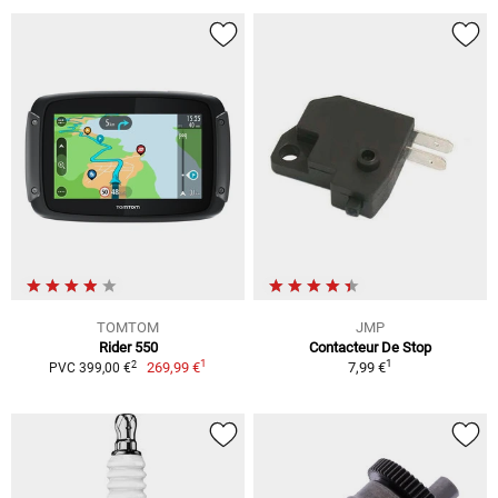
TOMTOM
JMP
Rider 550
Contacteur De Stop
1
1
2
269,99 €
7,99 €
PVC 399,00 €