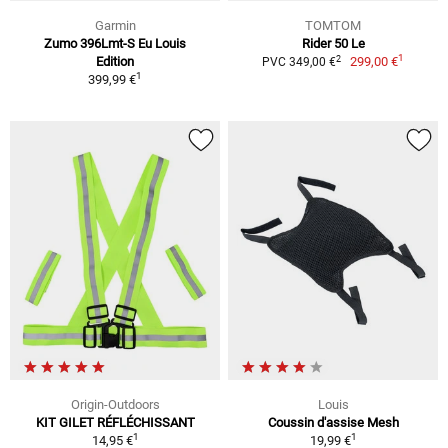
Garmin
TOMTOM
Zumo 396Lmt-S Eu Louis
Rider 50 Le
1
2
Edition
299,00 €
PVC 349,00 €
1
399,99 €
Origin-Outdoors
Louis
KIT GILET RÉFLÉCHISSANT
Coussin d'assise Mesh
1
1
14,95 €
19,99 €