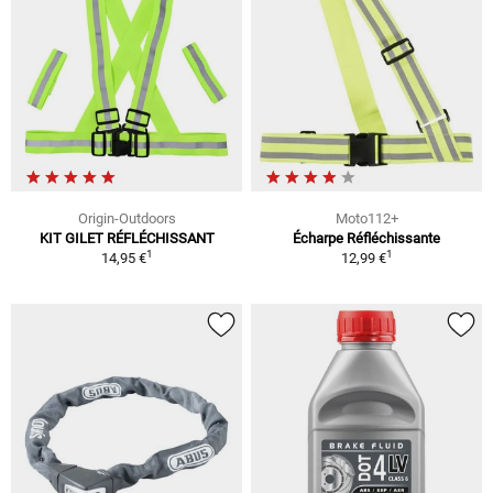
Origin-Outdoors
Moto112+
KIT GILET RÉFLÉCHISSANT
Écharpe Réfléchissante
1
1
14,95 €
12,99 €