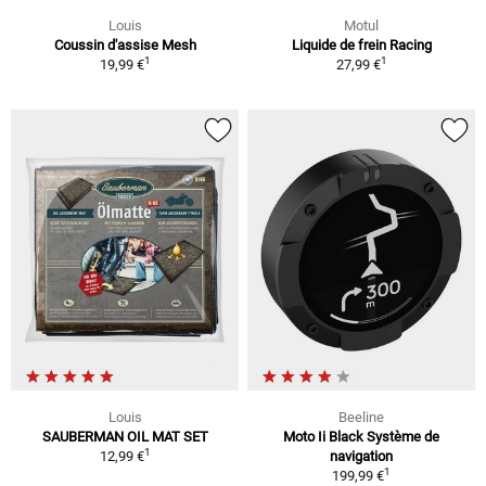
Louis
Motul
Coussin d'assise Mesh
Liquide de frein Racing
1
1
19,99 €
27,99 €
Louis
Beeline
SAUBERMAN OIL MAT SET
Moto Ii Black Système de
1
12,99 €
navigation
1
199,99 €