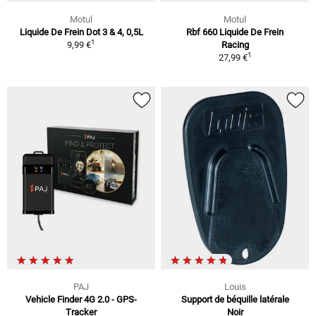
Motul
Motul
Liquide De Frein Dot 3 & 4, 0,5L
Rbf 660 Liquide De Frein
1
9,99 €
Racing
1
27,99 €
PAJ
Louis
Vehicle Finder 4G 2.0 - GPS-
Support de béquille latérale
Tracker
Noir