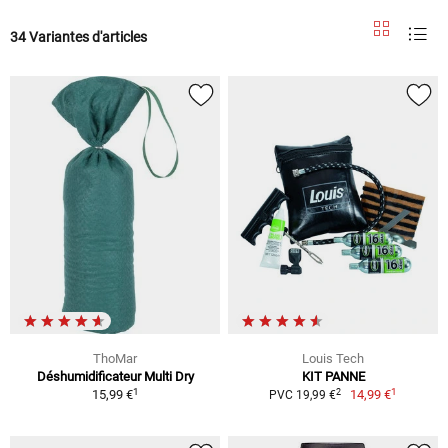
34 Variantes d'articles
ThoMar
Louis Tech
Déshumidificateur Multi Dry
KIT PANNE
1
1
2
15,99 €
14,99 €
PVC 19,99 €