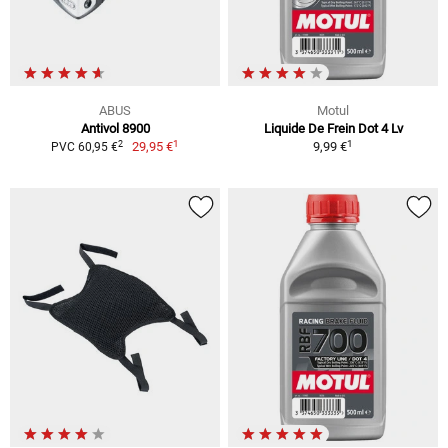
ABUS
Motul
Antivol 8900
Liquide De Frein Dot 4 Lv
1
1
2
29,95 €
9,99 €
PVC 60,95 €