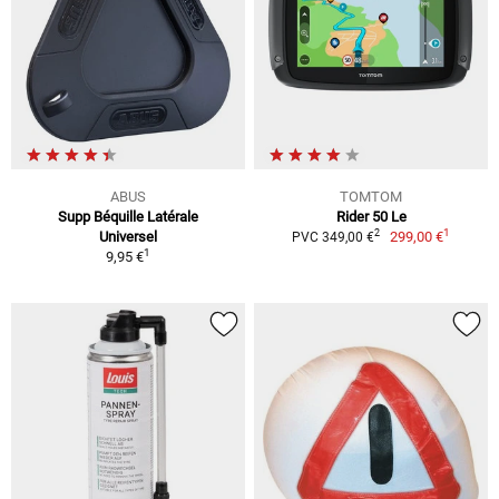
ABUS
TOMTOM
Supp Béquille Latérale
Rider 50 Le
1
2
Universel
299,00 €
PVC 349,00 €
1
9,95 €