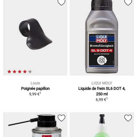
Louis
LIQUI MOLY
Poignée papillon
Liquide de frein SL6 DOT 4,
1
9,99 €
250 ml
1
6,99 €