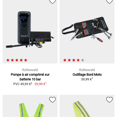
Rothewald
Rothewald
Pompe à air comprimé sur
Outillage Bord Moto
1
batterie 10 bar
39,99 €
1
2
29,99 €
PVC 49,99 €