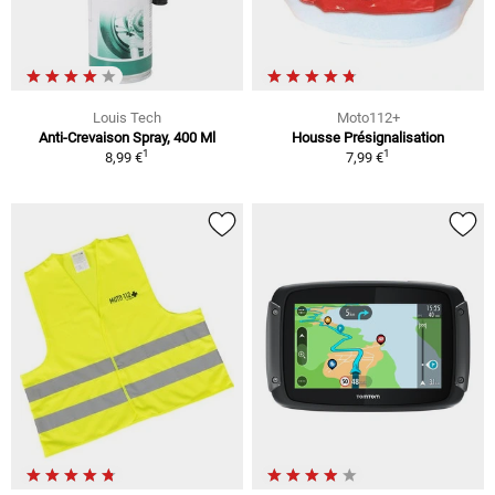
Louis Tech
Moto112+
Anti-Crevaison Spray, 400 Ml
Housse Présignalisation
1
1
8,99 €
7,99 €