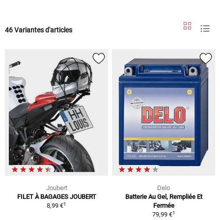
46 Variantes d'articles
Joubert
Delo
FILET À BAGAGES JOUBERT
Batterie Au Gel, Rempliée Et
1
8,99 €
Fermée
1
79,99 €