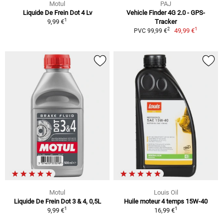
Motul
PAJ
Liquide De Frein Dot 4 Lv
Vehicle Finder 4G 2.0 - GPS-
1
9,99 €
Tracker
1
2
49,99 €
PVC 99,99 €
Motul
Louis Oil
Liquide De Frein Dot 3 & 4, 0,5L
Huile moteur 4 temps 15W-40
1
1
9,99 €
16,99 €