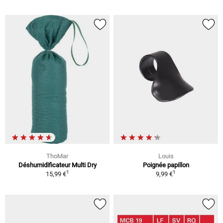
ThoMar
Louis
Déshumidificateur Multi Dry
Poignée papillon
1
1
15,99 €
9,99 €