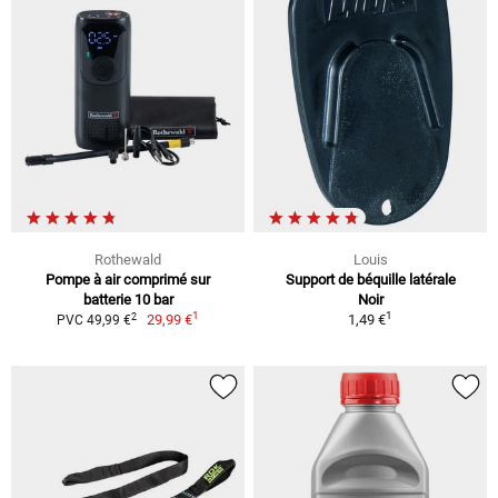
Rothewald
Louis
Pompe à air comprimé sur
Support de béquille latérale
batterie 10 bar
Noir
1
1
2
29,99 €
1,49 €
PVC 49,99 €