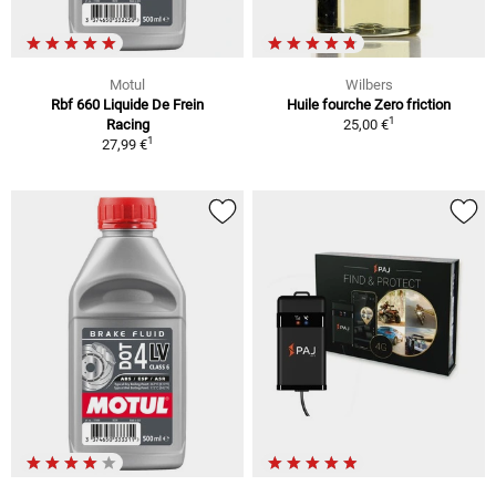
Motul
Wilbers
Rbf 660 Liquide De Frein
Huile fourche Zero friction
1
Racing
25,00 €
1
27,99 €