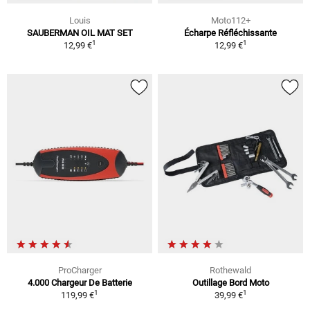
Louis
Moto112+
SAUBERMAN OIL MAT SET
Écharpe Réfléchissante
1
1
12,99 €
12,99 €
ProCharger
Rothewald
4.000 Chargeur De Batterie
Outillage Bord Moto
1
1
119,99 €
39,99 €