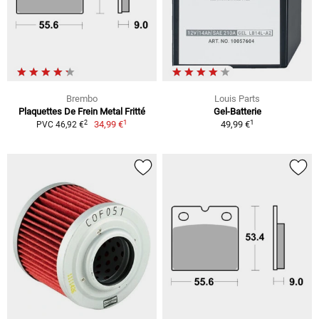
Brembo
Louis Parts
Plaquettes De Frein Metal Fritté
Gel-Batterie
1
1
2
34,99 €
49,99 €
PVC 46,92 €