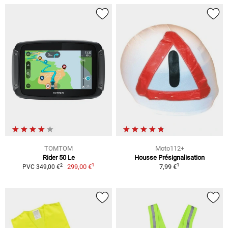
TOMTOM
Moto112+
Rider 50 Le
Housse Présignalisation
1
1
2
299,00 €
7,99 €
PVC 349,00 €