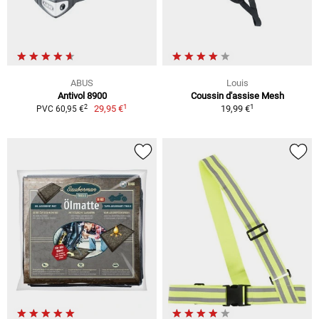
ABUS
Louis
Antivol 8900
Coussin d'assise Mesh
1
1
2
29,95 €
19,99 €
PVC 60,95 €