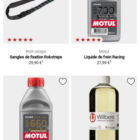
ROK-straps
Motul
Sangles de fixation Rokstraps
Liquide de frein Racing
1
1
29,90 €
27,99 €