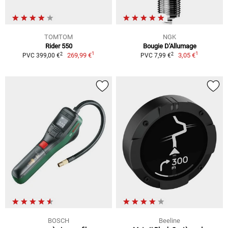
TOMTOM
NGK
Rider 550
Bougie D'Allumage
1
1
2
2
269,99 €
3,05 €
PVC 399,00 €
PVC 7,99 €
BOSCH
Beeline