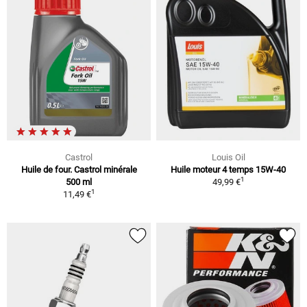
Castrol
Louis Oil
Huile de four. Castrol minérale
Huile moteur 4 temps 15W-40
1
500 ml
49,99 €
1
11,49 €