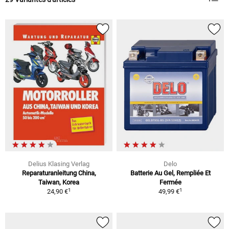
Delius Klasing Verlag
Delo
Reparaturanleitung China,
Batterie Au Gel, Rempliée Et
Taiwan, Korea
Fermée
1
1
24,90 €
49,99 €