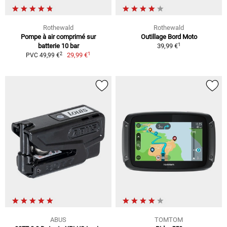
Rothewald
Rothewald
Pompe à air comprimé sur
Outillage Bord Moto
1
batterie 10 bar
39,99 €
1
2
29,99 €
PVC 49,99 €
ABUS
TOMTOM