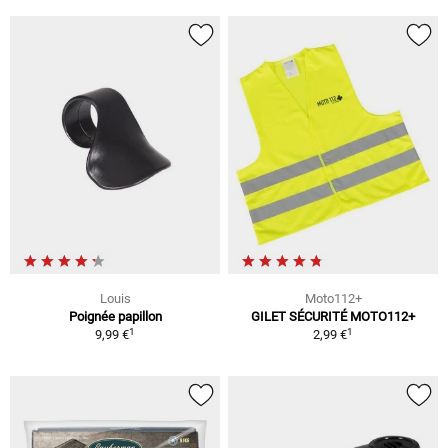
Louis
Moto112+
Poignée papillon
GILET SÉCURITÉ MOTO112+
1
1
9,99 €
2,99 €