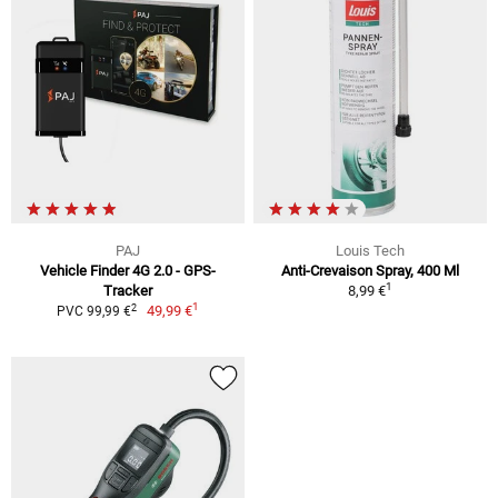
PAJ
Louis Tech
Vehicle Finder 4G 2.0 - GPS-
Anti-Crevaison Spray, 400 Ml
1
Tracker
8,99 €
1
2
49,99 €
PVC 99,99 €