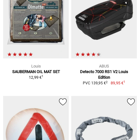
Louis
ABUS
SAUBERMAN OIL MAT SET
Detecto 7000 RS1 V2 Louis
1
12,99 €
Edition
1
2
89,95 €
PVC 139,95 €