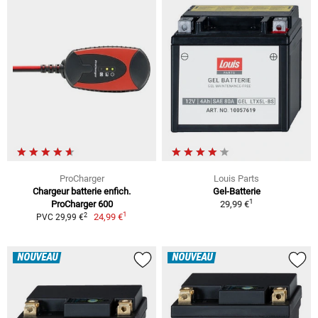
ProCharger
Louis Parts
Chargeur batterie enfich.
Gel-Batterie
1
ProCharger 600
29,99 €
1
2
24,99 €
PVC 29,99 €
NOUVEAU
NOUVEAU