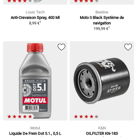
Louis Tech
Beeline
Anti-Crevaison Spray, 400 Ml
Moto Ii Black Système de
1
8,99 €
navigation
1
199,99 €
Motul
K&N
Liquide De Frein Dot 5.1., 0,5 L
OILFILTER KN-183