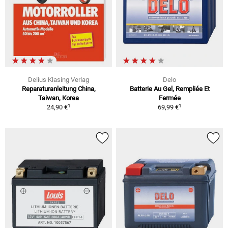
Delius Klasing Verlag
Delo
Reparaturanleitung China,
Batterie Au Gel, Rempliée Et
Taiwan, Korea
Fermée
1
1
24,90 €
69,99 €