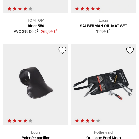
TOMTOM
Louis
Rider 550
SAUBERMAN OIL MAT SET
1
1
2
269,99 €
12,99 €
PVC 399,00 €
Louis
Rothewald
Poignée papillon
Outillage Bord Moto