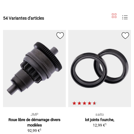
54 Variantes d'articles
JMP
saito
Roue libre de démarrage divers
lot joints fourche,
1
modèles
12,99 €
1
92,99 €