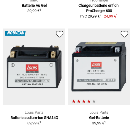
saito
ProCharger
Batterie Au Gel
Chargeur batterie enfich.
1
39,99 €
ProCharger 600
1
2
24,99 €
PVC 29,99 €
NOUVEAU
Louis Parts
Louis Parts
Batterie sodium-ion SNA14Q
Gel-Batterie
1
1
89,99 €
39,99 €