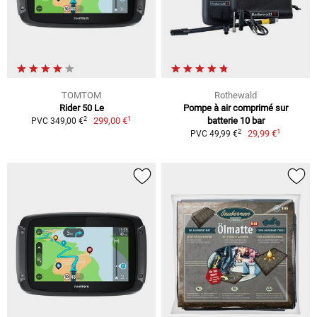
TOMTOM
Rothewald
Rider 50 Le
Pompe à air comprimé sur
1
2
299,00 €
batterie 10 bar
PVC 349,00 €
1
2
29,99 €
PVC 49,99 €