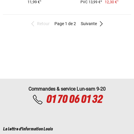
1
1
2
11,99 €
12,30 €
PVC 13,99 €
Retour
Page 1 de 2
Suivante
Commandes & service Lun-sam 9-20
01 70 06 01 32
La lettre d'information Louis