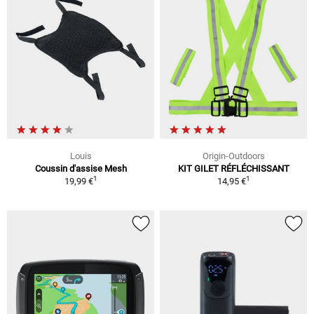
Louis
Origin-Outdoors
Coussin d'assise Mesh
KIT GILET RÉFLÉCHISSANT
1
1
19,99 €
14,95 €