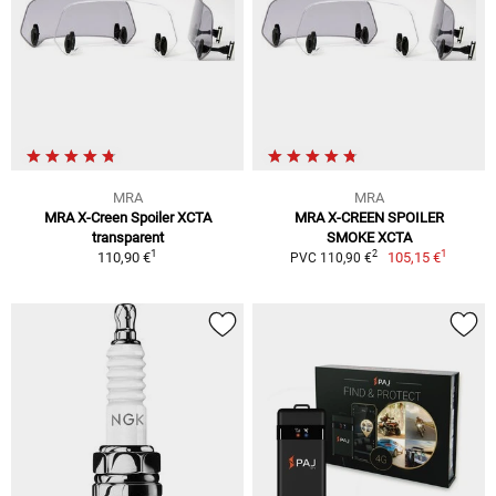
MRA
MRA
MRA X-Creen Spoiler XCTA
MRA X-CREEN SPOILER
transparent
SMOKE XCTA
1
1
2
110,90 €
105,15 €
PVC 110,90 €