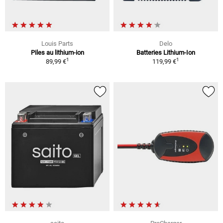
Louis Parts
Delo
Piles au lithium-ion
Batteries Lithium-Ion
1
1
89,99 €
119,99 €