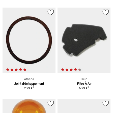
Athena
Delo
Joint d'échappement
Filtre À Air
1
1
2,99 €
6,99 €