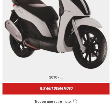
2010 - ...
IL S'AGIT DE MA MOTO
Trouver une autre moto