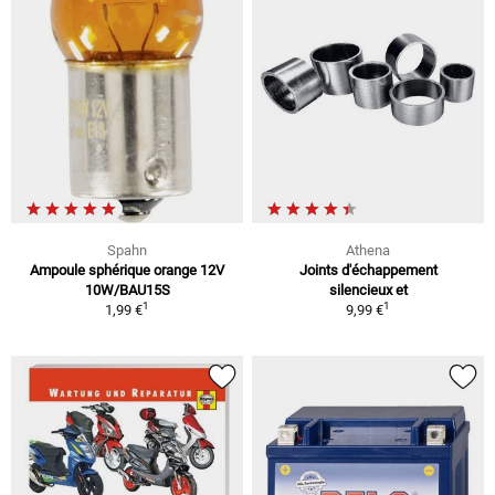
Spahn
Athena
Ampoule sphérique orange 12V
Joints d'échappement
10W/BAU15S
silencieux et
1
1
1,99 €
9,99 €