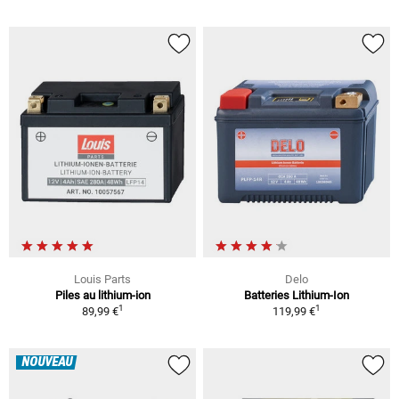
Louis Parts
Delo
Piles au lithium-ion
Batteries Lithium-Ion
1
1
89,99 €
119,99 €
NOUVEAU