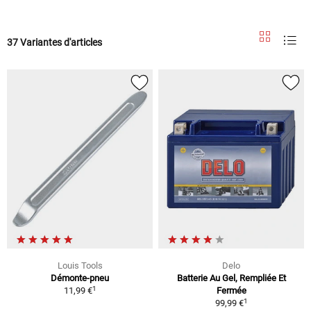
37 Variantes d'articles
Louis Tools
Delo
Démonte-pneu
Batterie Au Gel, Rempliée Et
1
11,99 €
Fermée
1
99,99 €