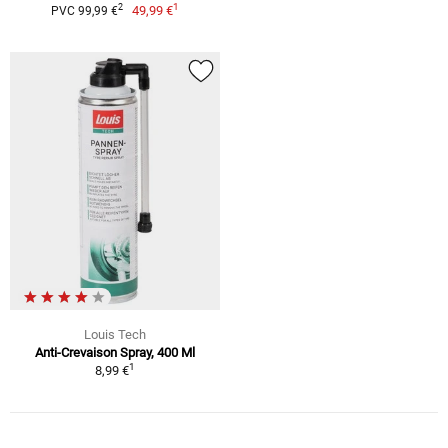
1
2
49,99 €
PVC 99,99 €
Louis Tech
Anti-Crevaison Spray, 400 Ml
1
8,99 €