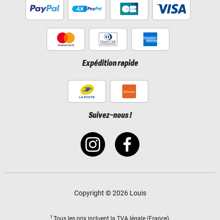
Expédition rapide
Suivez-nous !
Copyright © 2026 Louis
1
Tous les prix incluent
la TVA légale
(France).