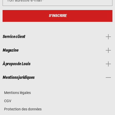
Ton adresse e-mail
S'INSCRIRE
Service client
Magazine
À propos de Louis
Mentions juridiques
Mentions légales
CGV
Protection des données