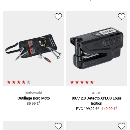
Rothewald
ABUS
Outillage Bord Moto
8077 2.0 Detecto XPLUS Louis
1
39,99 €
Edition
1
2
149,99 €
PVC 199,99 €