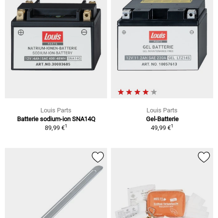
Louis Parts
Louis Parts
Batterie sodium-ion SNA14Q
Gel-Batterie
1
1
89,99 €
49,99 €