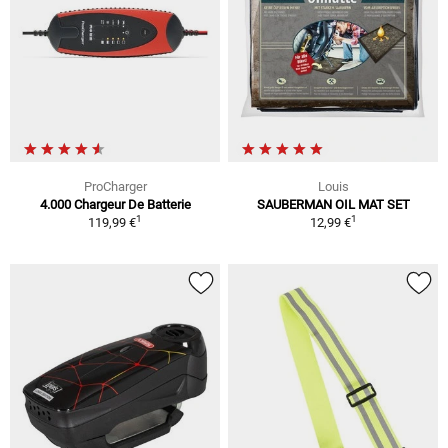
ProCharger
Louis
4.000 Chargeur De Batterie
SAUBERMAN OIL MAT SET
1
1
119,99 €
12,99 €