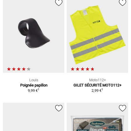
Louis
Moto112+
Poignée papillon
GILET SÉCURITÉ MOTO112+
1
1
9,99 €
2,99 €