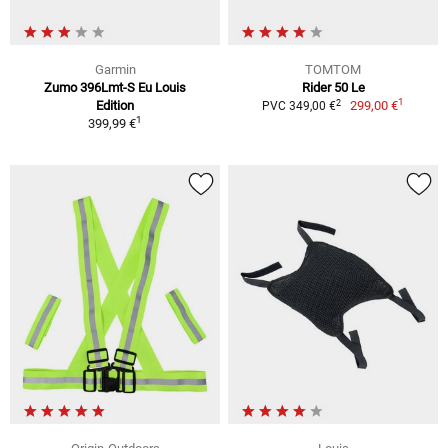
Garmin
TOMTOM
Zumo 396Lmt-S Eu Louis
Rider 50 Le
1
2
Edition
299,00 €
PVC 349,00 €
1
399,99 €