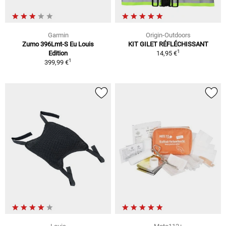
Garmin
Origin-Outdoors
Zumo 396Lmt-S Eu Louis
KIT GILET RÉFLÉCHISSANT
1
Edition
14,95 €
1
399,99 €