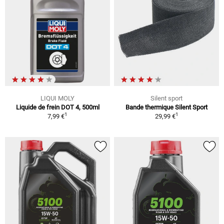
LIQUI MOLY
Silent sport
Liquide de frein DOT 4, 500ml
Bande thermique Silent Sport
1
1
7,99 €
29,99 €