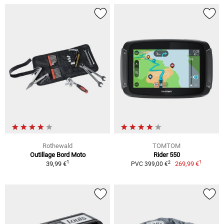
Rothewald
TOMTOM
Outillage Bord Moto
Rider 550
1
1
2
39,99 €
269,99 €
PVC 399,00 €