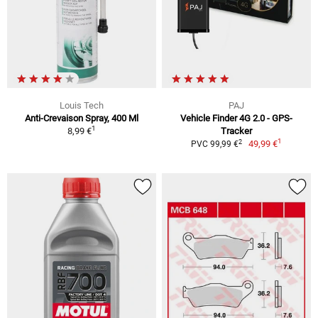
Louis Tech
PAJ
Anti-Crevaison Spray, 400 Ml
Vehicle Finder 4G 2.0 - GPS-
1
8,99 €
Tracker
1
2
49,99 €
PVC 99,99 €