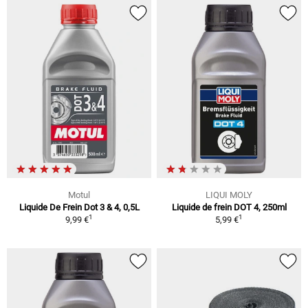
Motul
LIQUI MOLY
Liquide De Frein Dot 3 & 4, 0,5L
Liquide de frein DOT 4, 250ml
1
1
9,99 €
5,99 €