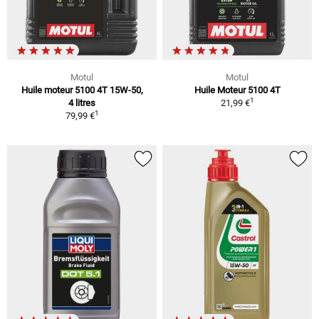
Motul
Motul
Huile moteur 5100 4T 15W-50,
Huile Moteur 5100 4T
1
4 litres
21,99 €
1
79,99 €