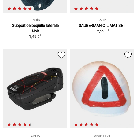
Louis
Louis
Support de béquille latérale
SAUBERMAN OIL MAT SET
1
Noir
12,99 €
1
1,49 €
ABUS
Moto112+