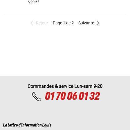
1
6,99 €
Retour
Page 1 de 2
Suivante
Commandes & service Lun-sam 9-20
01 70 06 01 32
La lettre d'information Louis