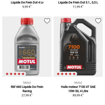
Liquide De Frein Dot 4 Lv
Liquide De Frein Dot 5.1., 0,5 L
1
1
9,99 €
11,99 €
Motul
Motul
Rbf 660 Liquide De Frein
Huile moteur 7100 4T SAE
Racing
15W-50, 4 Litre
1
1
27,99 €
89,99 €