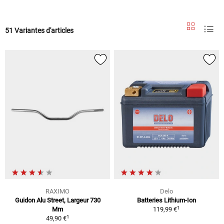
51 Variantes d'articles
RAXIMO
Delo
Guidon Alu Street, Largeur 730
Batteries Lithium-Ion
1
Mm
119,99 €
1
49,90 €