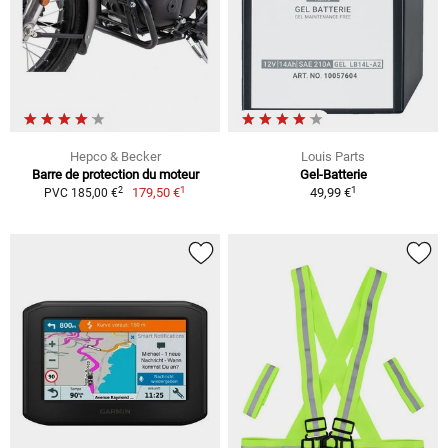
Hepco & Becker
Louis Parts
Barre de protection du moteur
Gel-Batterie
1
1
2
179,50 €
49,99 €
PVC 185,00 €