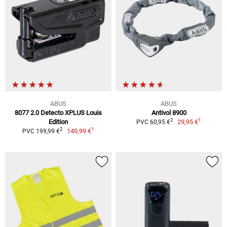
ABUS
ABUS
8077 2.0 Detecto XPLUS Louis
Antivol 8900
1
2
Edition
29,95 €
PVC 60,95 €
1
2
149,99 €
PVC 199,99 €