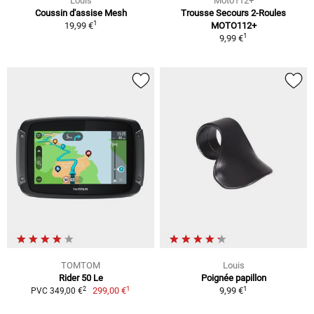
Louis
Moto112+
Coussin d'assise Mesh
Trousse Secours 2-Roules
1
19,99 €
MOTO112+
1
9,99 €
TOMTOM
Louis
Rider 50 Le
Poignée papillon
1
1
2
299,00 €
9,99 €
PVC 349,00 €