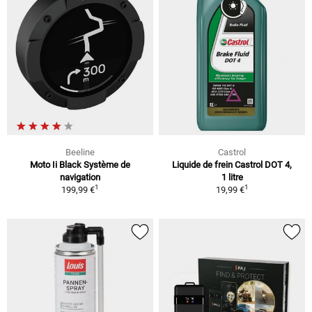
Beeline
Castrol
Moto Ii Black Système de
Liquide de frein Castrol DOT 4,
navigation
1 litre
1
1
199,99 €
19,99 €