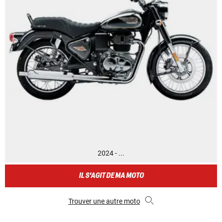
2024 - ...
IL S'AGIT DE MA MOTO
Trouver une autre moto