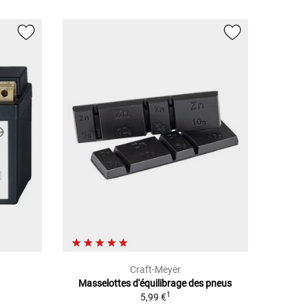
Craft-Meyer
Masselottes d'équilibrage des pneus
1
5,99 €