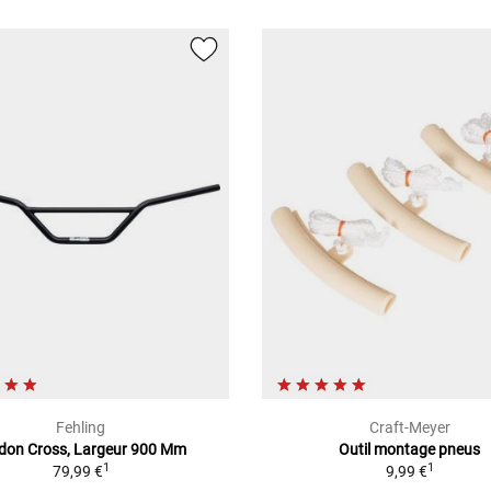
Fehling
Craft-Meyer
don Cross, Largeur 900 Mm
Outil montage pneus
1
1
79,99 €
9,99 €