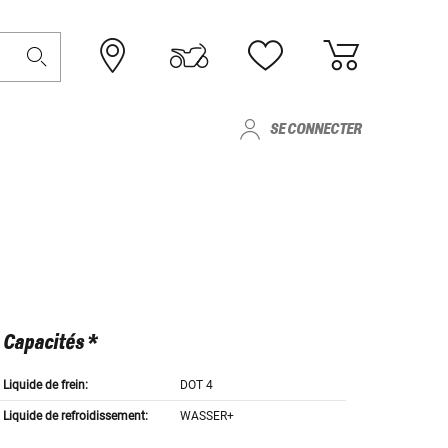
SE CONNECTER
Capacités *
Liquide de frein:
DOT 4
Liquide de refroidissement:
WASSER+