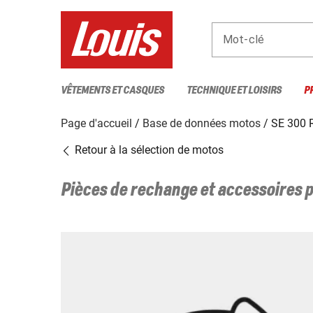
Mot-clé
VÊTEMENTS ET CASQUES
TECHNIQUE ET LOISIRS
P
Page d'accueil
Base de données motos
SE 300 
Retour à la sélection de motos
Pièces de rechange et accessoires 