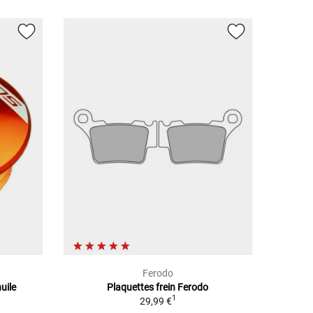
Ferodo
uile
Plaquettes frein Ferodo
1
29,99 €