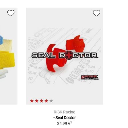
RISK Racing
- Seal Doctor
1
24,99 €