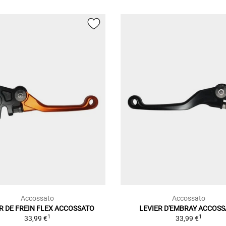
Accossato
Accossato
R DE FREIN FLEX ACCOSSATO
LEVIER D'EMBRAY ACCOS
1
1
33,99 €
33,99 €