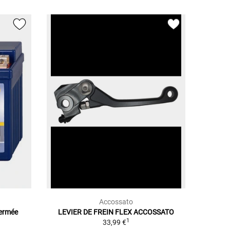
Accossato
Fermée
LEVIER DE FREIN FLEX ACCOSSATO
1
33,99 €