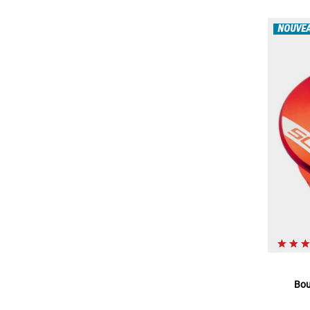
NOUVE
Bou