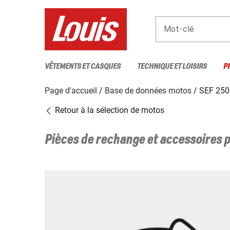
Mot-clé
VÊTEMENTS ET CASQUES
TECHNIQUE ET LOISIRS
P
Page d'accueil
Base de données motos
SEF 25
Retour à la sélection de motos
Pièces de rechange et accessoires 