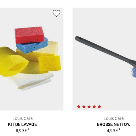
Louis Care
Louis Care
KIT DE LAVAGE
BROSSE NETTOY.
1
1
8,99 €
4,99 €