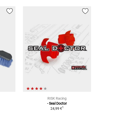
RISK Racing
- Seal Doctor
1
24,99 €