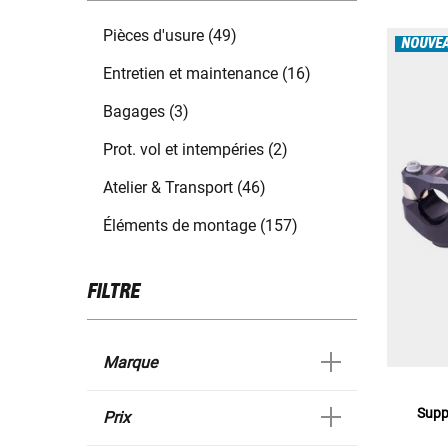
Pièces d'usure (49)
NOUVE
Entretien et maintenance (16)
Bagages (3)
Prot. vol et intempéries (2)
Atelier & Transport (46)
Éléments de montage (157)
FILTRE
Marque
Supp
Prix