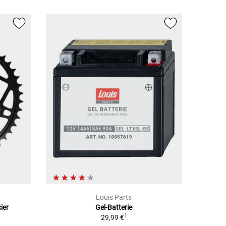
Louis Parts
ier
Gel-Batterie
1
29,99 €