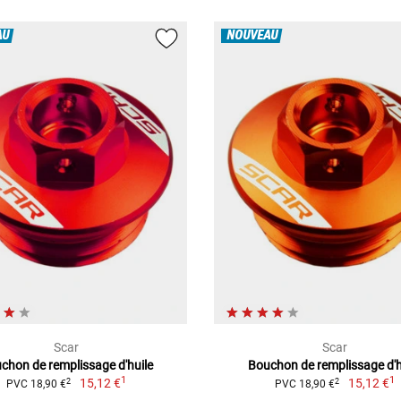
AU
NOUVEAU
Scar
Scar
chon de remplissage d'huile
Bouchon de remplissage d'h
1
1
15,12 €
15,12 €
2
2
PVC 18,90 €
PVC 18,90 €