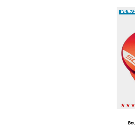
NOUVE
Bou