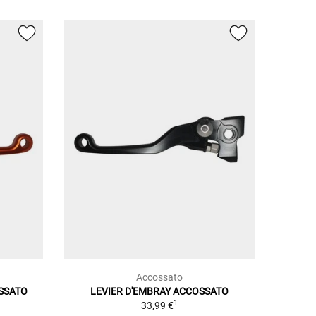
Accossato
OSSATO
LEVIER D'EMBRAY ACCOSSATO
1
33,99 €