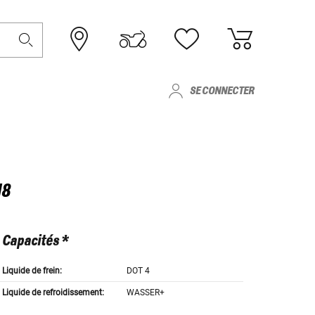
SE CONNECTER
18
Capacités *
Liquide de frein:
DOT 4
Liquide de refroidissement:
WASSER+