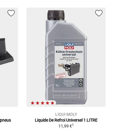
LIQUI MOLY
 pneus
Liquide De Refroi Universel 1 LITRE
1
11,99 €