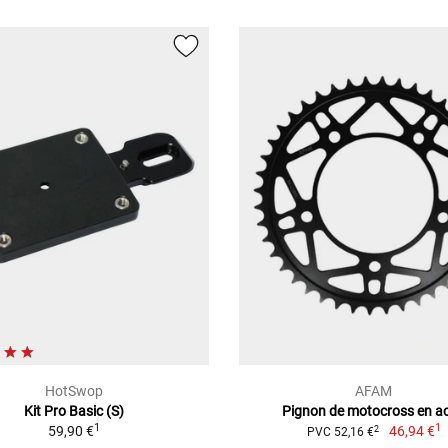
HotSwop
AFAM
Kit Pro Basic (S)
Pignon de motocross en ac
1
1
59,90 €
46,94 €
2
PVC 52,16 €