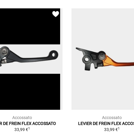
Accossato
Accossato
R DE FREIN FLEX ACCOSSATO
LEVIER DE FREIN FLEX ACC
1
1
33,99 €
33,99 €