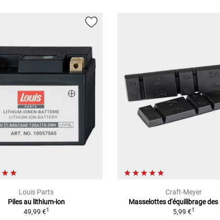
Louis Parts
Craft-Meyer
Piles au lithium-ion
Masselottes d'équilibrage des
1
1
49,99 €
5,99 €