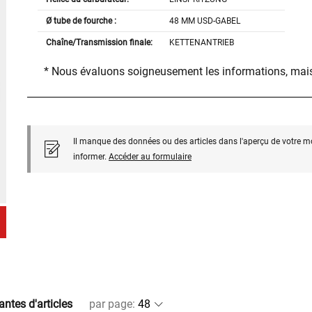
Ø tube de fourche :
48 MM USD-GABEL
Chaîne/Transmission finale:
KETTENANTRIEB
* Nous évaluons soigneusement les informations, mais
Il manque des données ou des articles dans l'aperçu de votre m
informer.
Accéder au formulaire
antes d'articles
par page
: