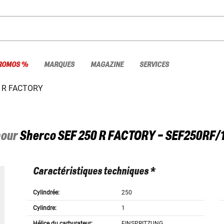
ROMOS %
MARQUES
MAGAZINE
SERVICES
0 R FACTORY
pour
Sherco
SEF 250 R FACTORY - SEF250RF/
Caractéristiques techniques *
Cylindrée:
250
Cylindre:
1
Hélice du carburateur:
EINSPRITZUNG