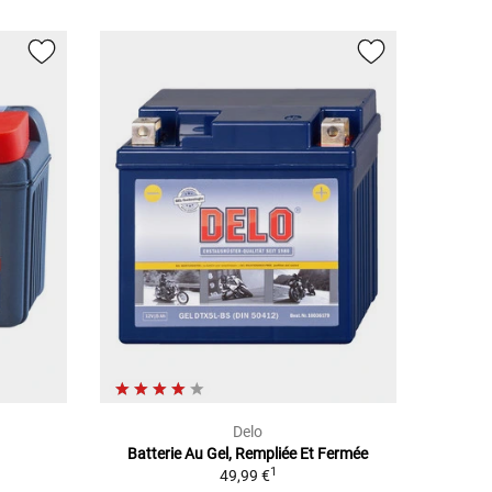
Delo
Batterie Au Gel, Rempliée Et Fermée
1
49,99 €