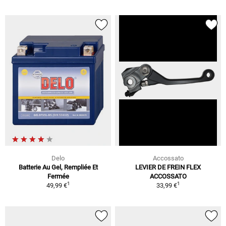
Delo
Accossato
Batterie Au Gel, Rempliée Et
LEVIER DE FREIN FLEX
Fermée
ACCOSSATO
1
1
49,99 €
33,99 €