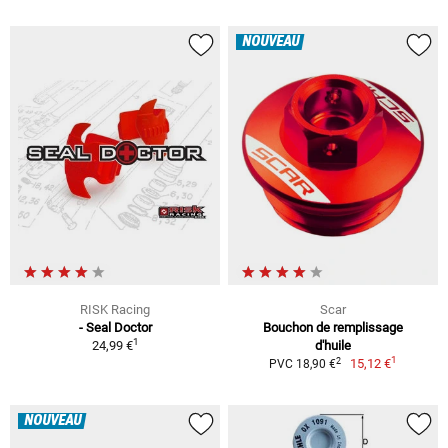
NOUVEAU
RISK Racing
Scar
- Seal Doctor
Bouchon de remplissage
1
24,99 €
d'huile
1
2
15,12 €
PVC 18,90 €
NOUVEAU