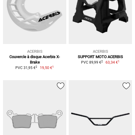
ACERBIS
ACERBIS
Couvercle à disque Acerbis X-
SUPPORT MOTO ACERBIS
1
2
Brake
63,34 €
PVC 89,99 €
1
2
19,50 €
PVC 31,95 €