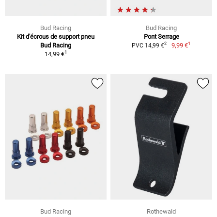
Bud Racing
Bud Racing
Kit d'écrous de support pneu
Pont Serrage
1
2
Bud Racing
9,99 €
PVC 14,99 €
1
14,99 €
Bud Racing
Rothewald