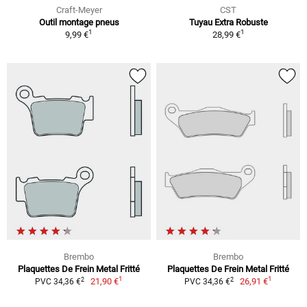
Craft-Meyer
CST
Outil montage pneus
Tuyau Extra Robuste
1
1
9,99 €
28,99 €
Brembo
Brembo
Plaquettes De Frein Metal Fritté
Plaquettes De Frein Metal Fritté
1
1
2
2
21,90 €
26,91 €
PVC 34,36 €
PVC 34,36 €