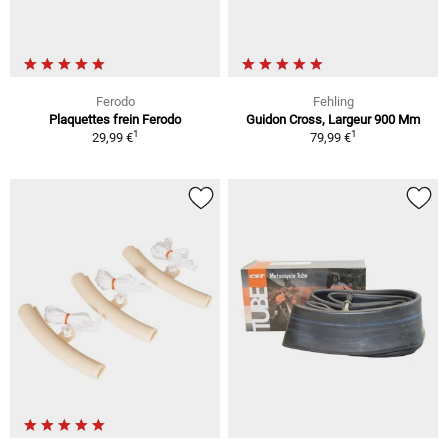
Ferodo
Fehling
Plaquettes frein Ferodo
Guidon Cross, Largeur 900 Mm
1
1
29,99 €
79,99 €