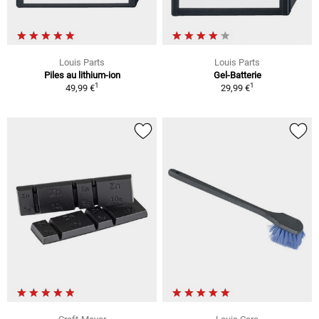
Louis Parts
Louis Parts
Piles au lithium-ion
Gel-Batterie
1
1
49,99 €
29,99 €