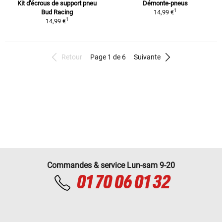
Kit d'écrous de support pneu
Démonte-pneus
1
Bud Racing
14,99 €
1
14,99 €
Retour
Page 1 de 6
Suivante
Commandes & service Lun-sam 9-20
01 70 06 01 32