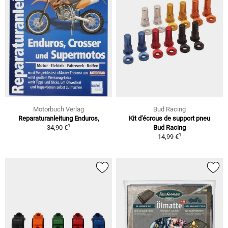
Motorbuch Verlag
Bud Racing
Reparaturanleitung Enduros,
Kit d'écrous de support pneu
1
34,90 €
Bud Racing
1
14,99 €