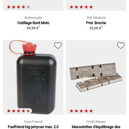
Rothewald
SW-Motech
Outillage Bord Moto
Prot. Broche
1
1
39,99 €
35,00 €
Fuel-Friend
Craft-Meyer
Fuelfriend big-jerrycan max. 2.0
Masselottes d'équilibrage des