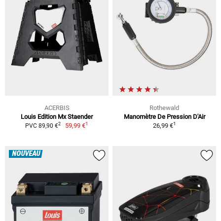
ACERBIS
Rothewald
Louis Edition Mx Staender
Manomètre De Pression D'Air
1
1
2
59,99 €
26,99 €
PVC 89,90 €
NOUVEAU