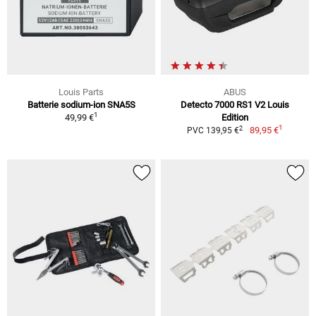
Louis Parts
ABUS
Batterie sodium-ion SNA5S
Detecto 7000 RS1 V2 Louis
1
49,99 €
Edition
1
2
89,95 €
PVC 139,95 €