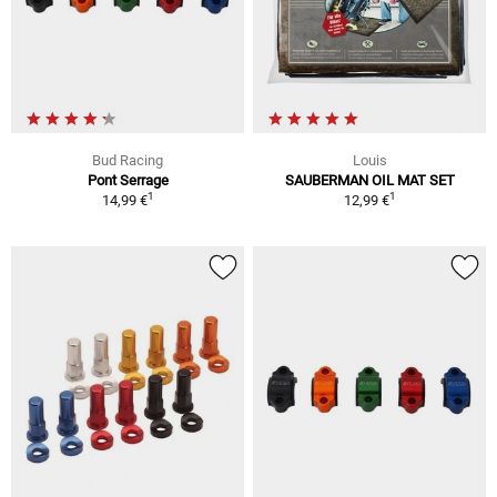
Bud Racing
Louis
Pont Serrage
SAUBERMAN OIL MAT SET
1
1
14,99 €
12,99 €