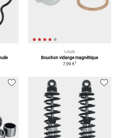
Louis
huile
Bouchon vidange magnétique
1
7,99 €