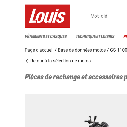
Mot-clé
VÊTEMENTS ET CASQUES
TECHNIQUE ET LOISIRS
P
Page d'accueil
Base de données motos
GS 1100
Retour à la sélection de motos
Pièces de rechange et accessoires 