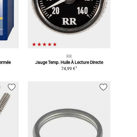
RR
Fermée
Jauge Temp. Huile À Lecture Directe
1
74,99 €