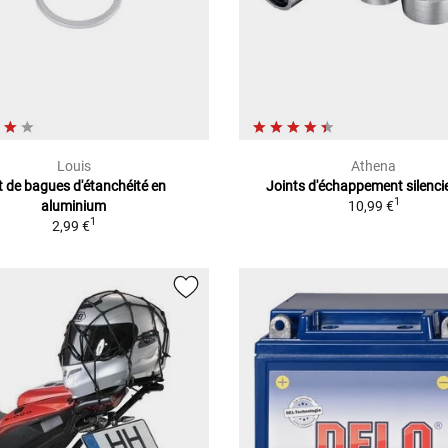
Louis
Athena
t de bagues d'étanchéité en
Joints d'échappement silenci
1
aluminium
10,99 €
1
2,99 €