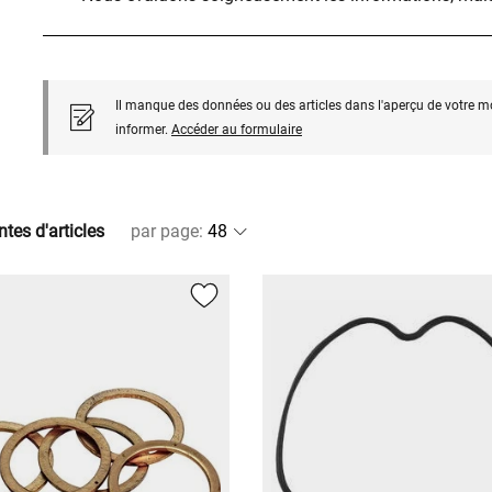
Il manque des données ou des articles dans l'aperçu de votre m
informer.
Accéder au formulaire
ntes d'articles
par page
: