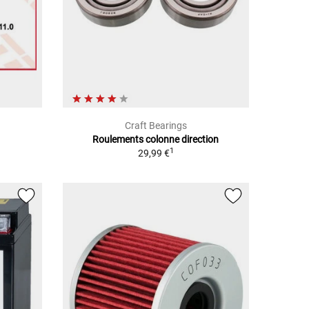
Craft Bearings
Roulements colonne direction
1
29,99 €