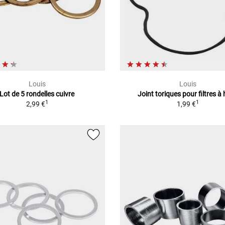
Louis
Louis
Lot de 5 rondelles cuivre
Joint toriques pour filtres à 
1
1
2,99 €
1,99 €