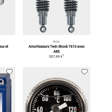
Ikon
eux et
Amortisseurs Twin Shock 7610 avec
ABE
1
507,99 €