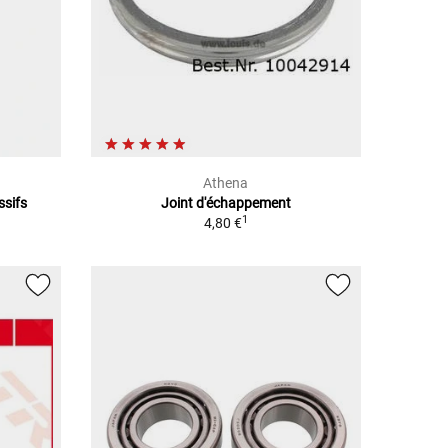
Athena
ssifs
Joint d'échappement
1
4,80 €