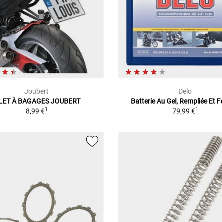
Joubert
Delo
ILET À BAGAGES JOUBERT
Batterie Au Gel, Rempliée Et 
1
1
8,99 €
79,99 €