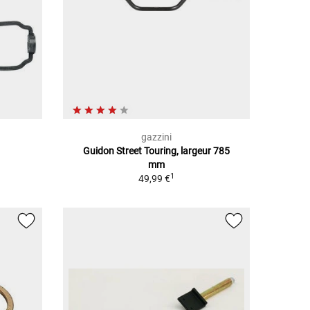
gazzini
Guidon Street Touring, largeur 785
mm
1
49,99 €