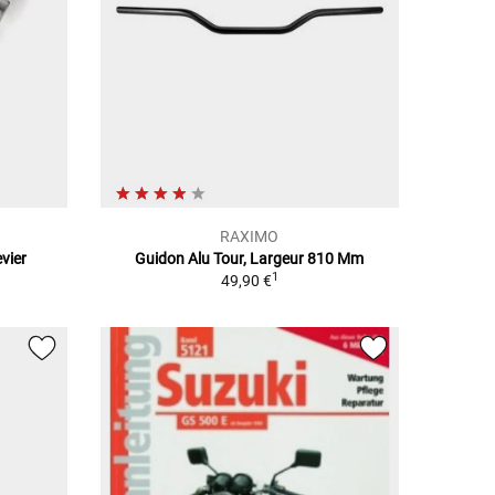
RAXIMO
vier
Guidon Alu Tour, Largeur 810 Mm
1
49,90 €