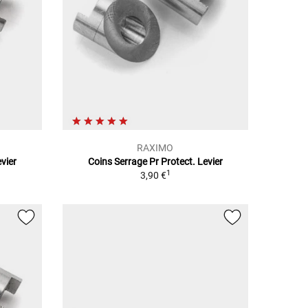
RAXIMO
vier
Coins Serrage Pr Protect. Levier
1
3,90 €