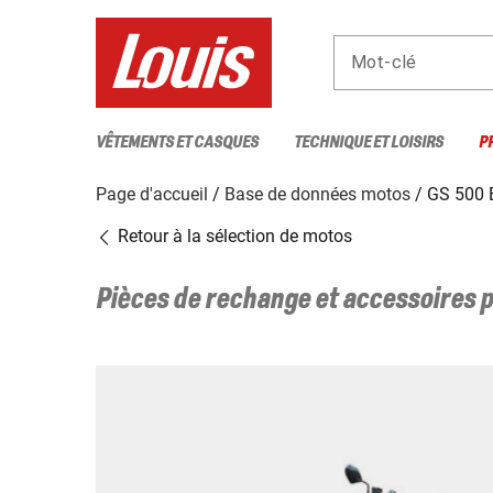
Mot-clé
VÊTEMENTS ET CASQUES
TECHNIQUE ET LOISIRS
P
Page d'accueil
Base de données motos
GS 500 E
Retour à la sélection de motos
Pièces de rechange et accessoires 