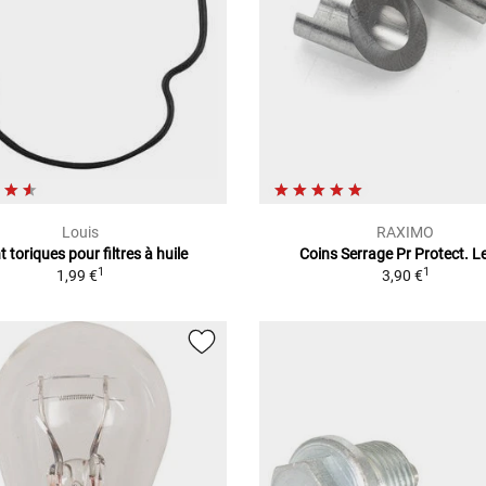
Louis
RAXIMO
t toriques pour filtres à huile
Coins Serrage Pr Protect. Le
1
1
1,99 €
3,90 €