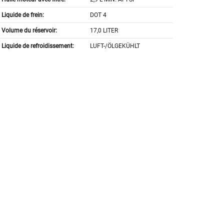
Liquide de frein:
DOT 4
Volume du réservoir:
17,0 LITER
Liquide de refroidissement:
LUFT-/ÖLGEKÜHLT