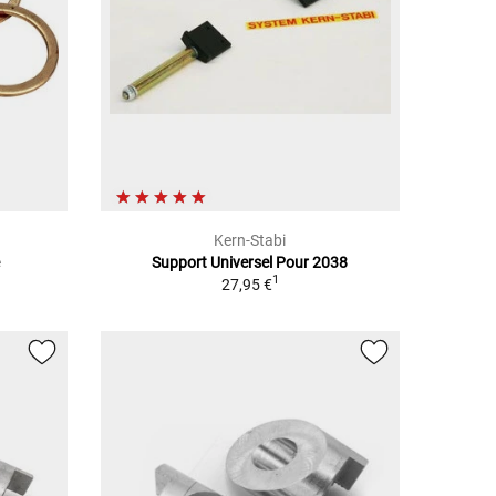
Kern-Stabi
e
Support Universel Pour 2038
1
27,95 €