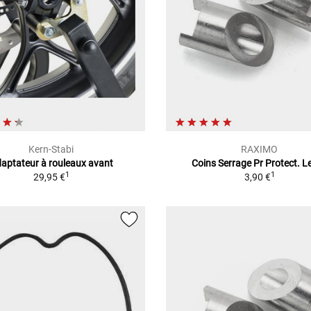
Kern-Stabi
RAXIMO
aptateur à rouleaux avant
Coins Serrage Pr Protect. Le
1
1
29,95 €
3,90 €