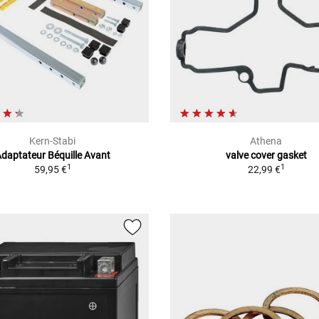
Kern-Stabi
Athena
daptateur Béquille Avant
valve cover gasket
1
1
59,95 €
22,99 €