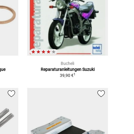
Bucheli
que
Reparaturanleitungen Suzuki
1
39,90 €