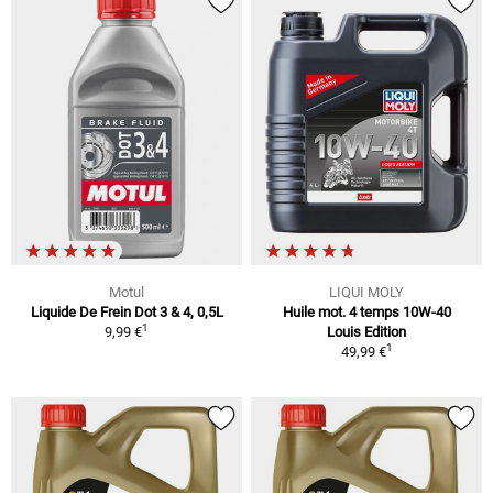
Motul
LIQUI MOLY
Liquide De Frein Dot 3 & 4, 0,5L
Huile mot. 4 temps 10W-40
1
9,99 €
Louis Edition
1
49,99 €