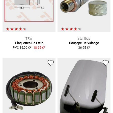
TRW
stahlbus
Plaquettes De Frein
Soupape De Vidange
1
1
2
18,65 €
36,95 €
PVC 36,00 €