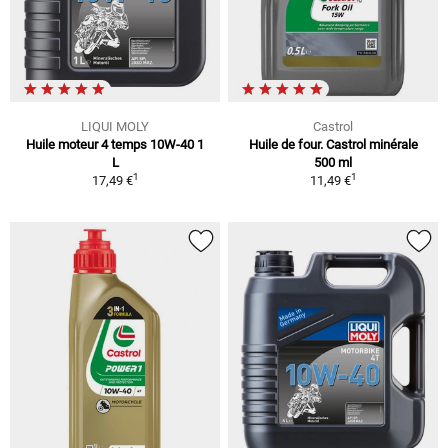
LIQUI MOLY
Castrol
Huile moteur 4 temps 10W-40 1
Huile de four. Castrol minérale
L
500 ml
1
1
17,49 €
11,49 €