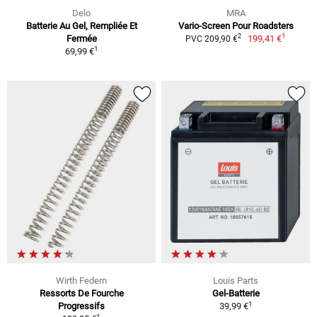
Delo
MRA
Batterie Au Gel, Rempliée Et
Vario-Screen Pour Roadsters
1
2
Fermée
199,41 €
PVC 209,90 €
1
69,99 €
Wirth Federn
Louis Parts
Ressorts De Fourche
Gel-Batterie
1
Progressifs
39,99 €
1