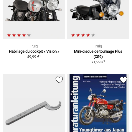
Puig
Puig
Habillage du cockpit « Vision »
Mini-disque de tournage Plus
1
49,99 €
(CS9)
1
71,99 €