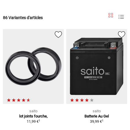
86 Variantes d'articles
saito
saito
lot joints fourche,
Batterie Au Gel
1
1
11,99 €
39,99 €