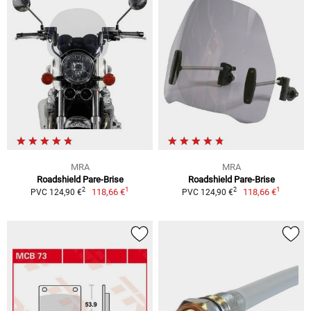
MRA
MRA
Roadshield Pare-Brise
Roadshield Pare-Brise
1
1
2
2
118,66 €
118,66 €
PVC 124,90 €
PVC 124,90 €