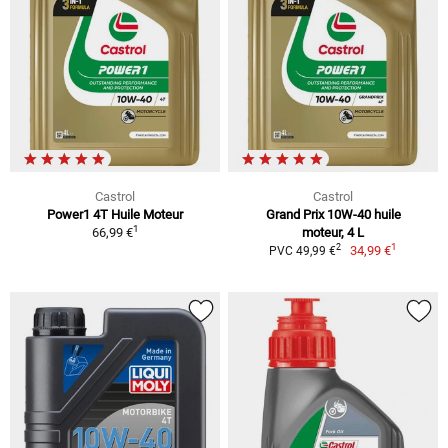
Castrol
Castrol
Power1 4T Huile Moteur
Grand Prix 10W-40 huile
1
66,99 €
moteur, 4 L
1
2
34,99 €
PVC 49,99 €