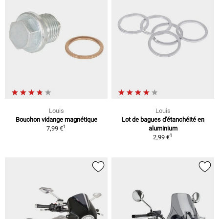
Louis
Louis
Bouchon vidange magnétique
Lot de bagues d'étanchéité en
1
7,99 €
aluminium
1
2,99 €