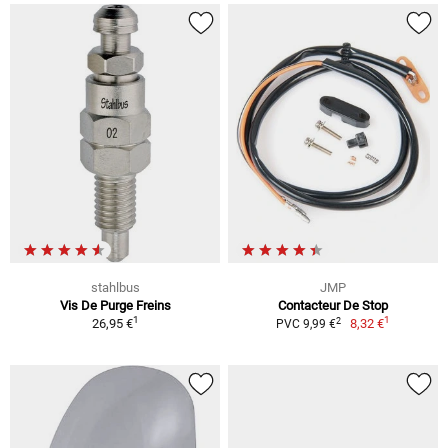
stahlbus
JMP
Vis De Purge Freins
Contacteur De Stop
1
1
2
26,95 €
8,32 €
PVC 9,99 €