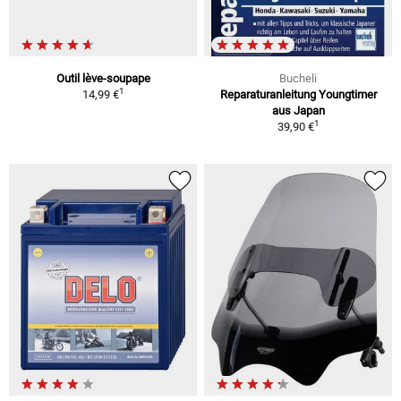
Outil lève-soupape
Bucheli
1
14,99 €
Reparaturanleitung Youngtimer
aus Japan
1
39,90 €