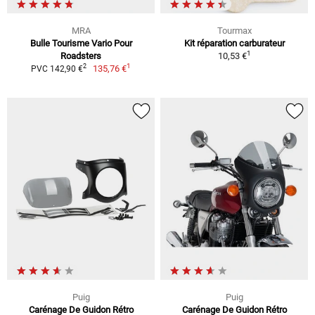
MRA
Tourmax
Bulle Tourisme Vario Pour
Kit réparation carburateur
1
Roadsters
10,53 €
1
2
135,76 €
PVC 142,90 €
Puig
Puig
Carénage De Guidon Rétro
Carénage De Guidon Rétro