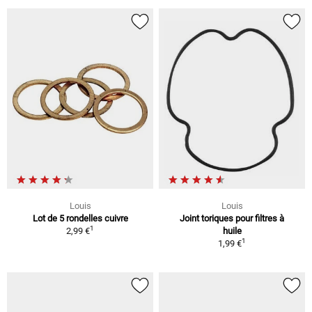
Louis
Louis
Lot de 5 rondelles cuivre
Joint toriques pour filtres à
1
2,99 €
huile
1
1,99 €