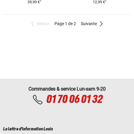
1
1
39,99 €
12,99 €
Retour
Page 1 de 2
Suivante
Commandes & service Lun-sam 9-20
01 70 06 01 32
La lettre d'information Louis