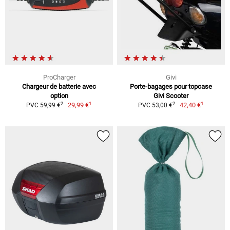
ProCharger
Givi
Chargeur de batterie avec
Porte-bagages pour topcase
option
Givi Scooter
1
1
2
2
29,99 €
42,40 €
PVC 59,99 €
PVC 53,00 €