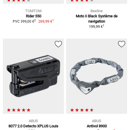
TOMTOM
Beeline
Rider 550
Moto Ii Black Système de
1
2
269,99 €
navigation
PVC 399,00 €
1
199,99 €
ABUS
ABUS
8077 2.0 Detecto XPLUS Louis
Antivol 8900