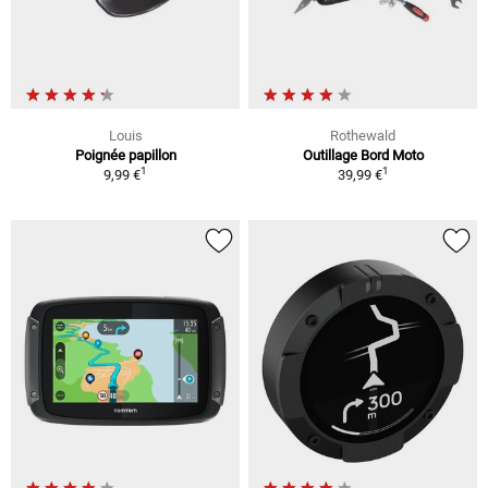
Louis
Rothewald
Poignée papillon
Outillage Bord Moto
1
1
9,99 €
39,99 €