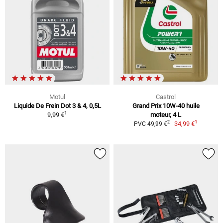
Motul
Castrol
Liquide De Frein Dot 3 & 4, 0,5L
Grand Prix 10W-40 huile
1
9,99 €
moteur, 4 L
1
2
34,99 €
PVC 49,99 €