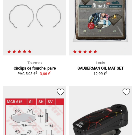
Tourmax
Louis
Circlips de fourche, paire
SAUBERMAN OIL MAT SET
1
1
2
3,66 €
12,99 €
PVC 5,03 €