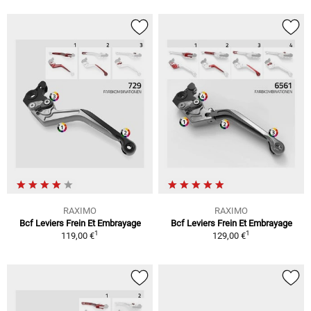
RAXIMO
RAXIMO
Bcf Leviers Frein Et Embrayage
Bcf Leviers Frein Et Embrayage
1
1
119,00 €
129,00 €