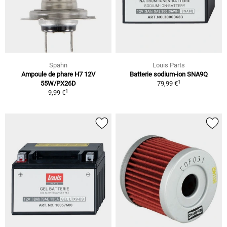
Spahn
Louis Parts
Ampoule de phare H7 12V
Batterie sodium-ion SNA9Q
1
55W/PX26D
79,99 €
1
9,99 €