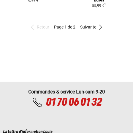
8,99 €
Bulles
1
55,99 €
Retour
Page 1 de 2
Suivante
Commandes & service Lun-sam 9-20
01 70 06 01 32
La lettre d'information Louis