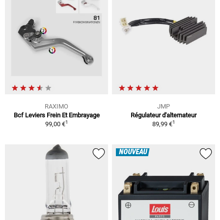
RAXIMO
JMP
Bcf Leviers Frein Et Embrayage
Régulateur d'alternateur
1
1
99,00 €
89,99 €
NOUVEAU