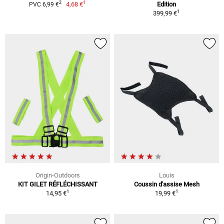
1
2
4,68 €
Edition
PVC 6,99 €
1
399,99 €
Origin-Outdoors
Louis
KIT GILET RÉFLÉCHISSANT
Coussin d'assise Mesh
1
1
14,95 €
19,99 €