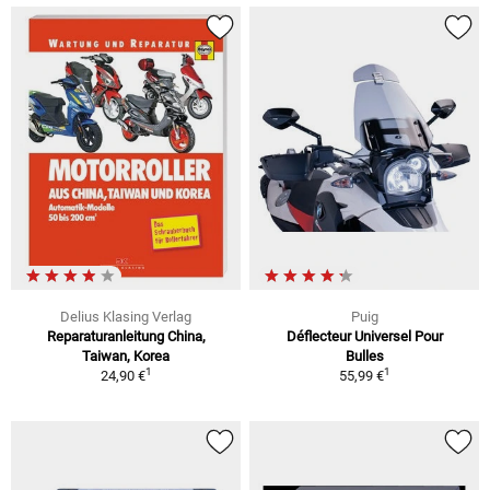
Delius Klasing Verlag
Puig
Reparaturanleitung China,
Déflecteur Universel Pour
Taiwan, Korea
Bulles
1
1
24,90 €
55,99 €