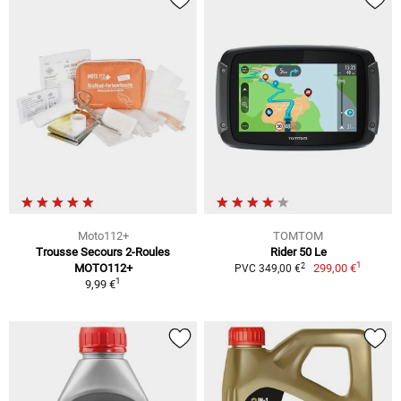
Moto112+
TOMTOM
Trousse Secours 2-Roules
Rider 50 Le
1
2
MOTO112+
299,00 €
PVC 349,00 €
1
9,99 €