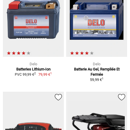
Delo
Delo
Batteries Lithium-Ion
Batterie Au Gel, Rempliée Et
1
2
79,99 €
Fermée
PVC 99,99 €
1
59,99 €