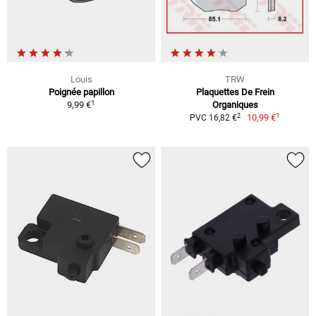
Louis
TRW
Poignée papillon
Plaquettes De Frein
1
9,99 €
Organiques
1
2
10,99 €
PVC 16,82 €