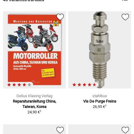
Delius Klasing Verlag
stahlbus
Reparaturanleitung China,
Vis De Purge Freins
1
Taiwan, Korea
26,95 €
1
24,90 €