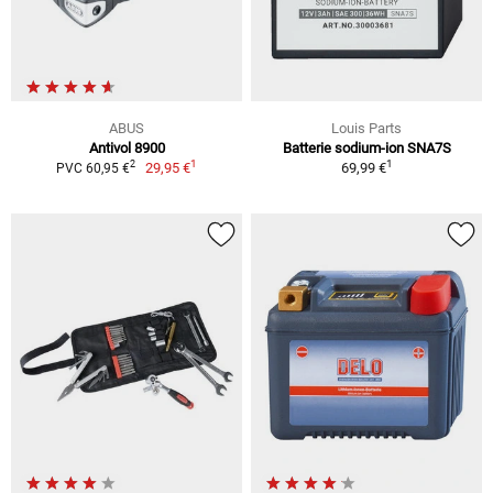
ABUS
Louis Parts
Antivol 8900
Batterie sodium-ion SNA7S
1
1
2
29,95 €
69,99 €
PVC 60,95 €