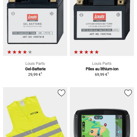
Louis Parts
Louis Parts
Gel-Batterie
Piles au lithium-ion
1
1
29,99 €
69,99 €