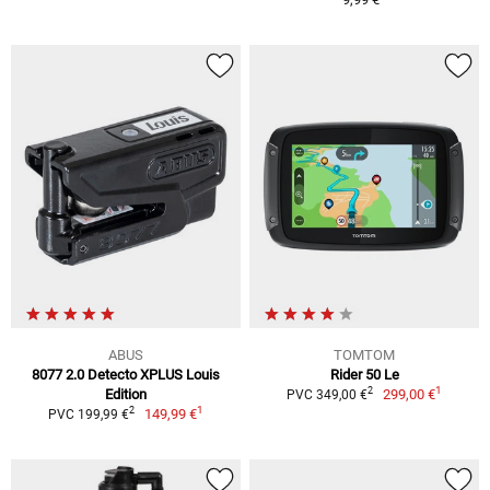
ABUS
TOMTOM
8077 2.0 Detecto XPLUS Louis
Rider 50 Le
1
2
Edition
299,00 €
PVC 349,00 €
1
2
149,99 €
PVC 199,99 €