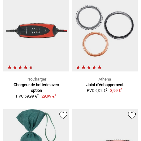
ProCharger
Athena
Chargeur de batterie avec
Joint d'échappement
1
2
option
3,99 €
PVC 6,02 €
1
2
29,99 €
PVC 59,99 €