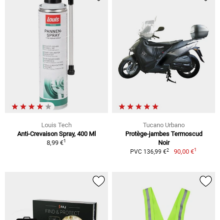
Louis Tech
Tucano Urbano
Anti-Crevaison Spray, 400 Ml
Protège-jambes Termoscud
1
8,99 €
Noir
1
2
90,00 €
PVC 136,99 €