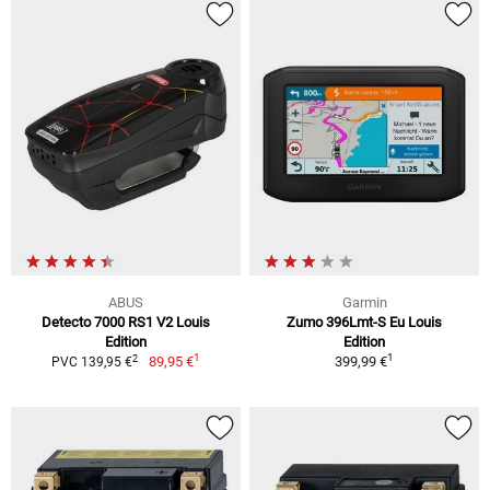
ABUS
Garmin
Detecto 7000 RS1 V2 Louis
Zumo 396Lmt-S Eu Louis
Edition
Edition
1
1
2
89,95 €
399,99 €
PVC 139,95 €