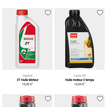
Castrol
Louis Oil
2T Huile Moteur
Huile moteur 2 temps
1
1
15,99 €
14,99 €