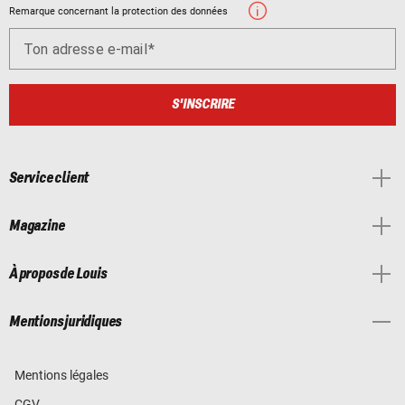
Remarque concernant la protection des données
Ton adresse e-mail
S'INSCRIRE
Service client
Magazine
À propos de Louis
Mentions juridiques
Mentions légales
CGV