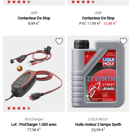
JMP
JMP
Contacteur De Stop
Contacteur De Stop
1
1
2
8,99 €
10,48 €
PVC 11,99 €
ProCharger
LIQUI MOLY
Lot : ProCharger 1.000 avec
Huile moteur 2 temps Synth
1
1
77,98 €
23,99 €