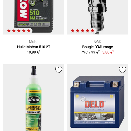
Motul
NGK
Huile Moteur 510 2T
Bougie D'Allumage
1
1
2
19,99 €
3,80 €
PVC 7,99 €