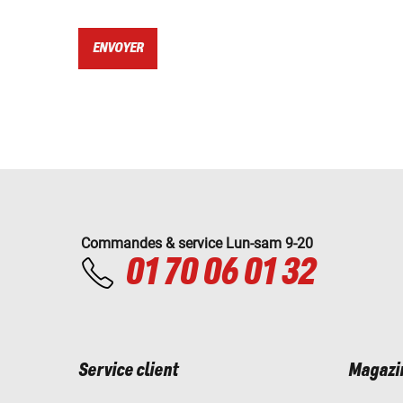
ENVOYER
Commandes & service Lun-sam 9-20
01 70 06 01 32
Service client
Magazi