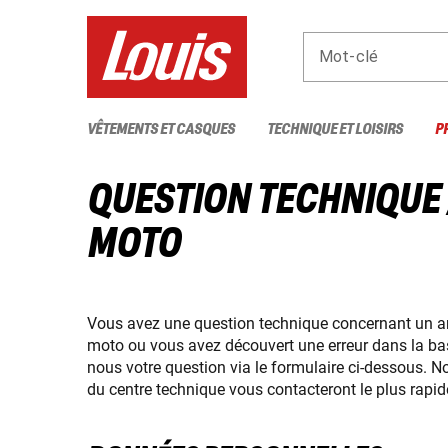
Mot-clé
VÊTEMENTS ET CASQUES
TECHNIQUE ET LOISIRS
P
QUESTION TECHNIQUE
MOTO
Vous avez une question technique concernant un ar
moto ou vous avez découvert une erreur dans la b
nous votre question via le formulaire ci-dessous. 
du centre technique vous contacteront le plus rapi