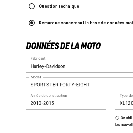
Question technique
Remarque concernant la base de données mo
DONNÉES DE LA MOTO
Fabricant
Model
Année de construction
Type de
3e chif
les nouvel