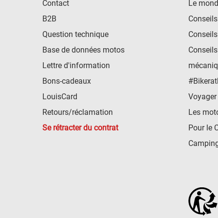
Contact
Le mond
B2B
Conseils
Question technique
Conseils
Base de données motos
Conseils
Lettre d'information
mécaniq
Bons-cadeaux
#Bikerat
LouisCard
Voyager
Retours/réclamation
Les mot
Se rétracter du contrat
Pour le 
Camping