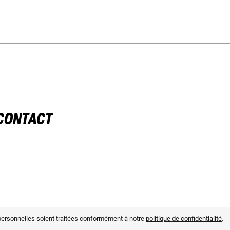
 CONTACT
personnelles soient traitées conformément à notre
politique de confidentialité
.