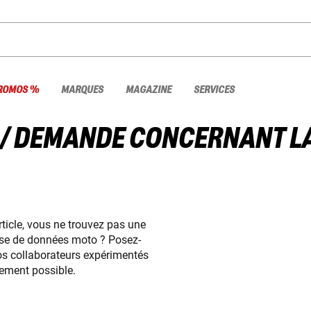
ROMOS %
MARQUES
MAGAZINE
SERVICES
 / DEMANDE CONCERNANT LA
ticle, vous ne trouvez pas une
ase de données moto ? Posez-
Nos collaborateurs expérimentés
dement possible.