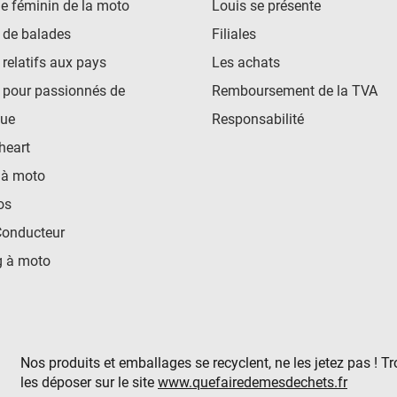
e féminin de la moto
Louis se présente
 de balades
Filiales
 relatifs aux pays
Les achats
 pour passionnés de
Remboursement de la TVA
ue
Responsabilité
heart
 à moto
os
Conducteur
 à moto
Nos produits et emballages se recyclent, ne les jetez pas ! T
les déposer sur le site
www.quefairedemesdechets.fr