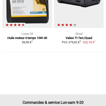
Louis Oil
Shad
Huile moteur 4 temps 10W-40
Valise Tt Terr./Quad
1
1
2
39,99 €
322,10 €
PVC 379,00 €
Commandes & service Lun-sam 9-20