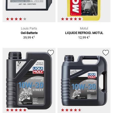
Louis Parts
Motul
Gel-Batterie
LIQUIDE REFROID. MOTUL
1
1
39,99 €
12,99 €