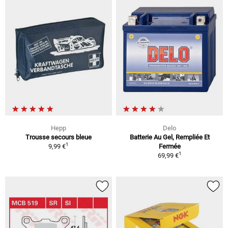
Hepp
Delo
Trousse secours bleue
Batterie Au Gel, Rempliée Et
1
9,99 €
Fermée
1
69,99 €