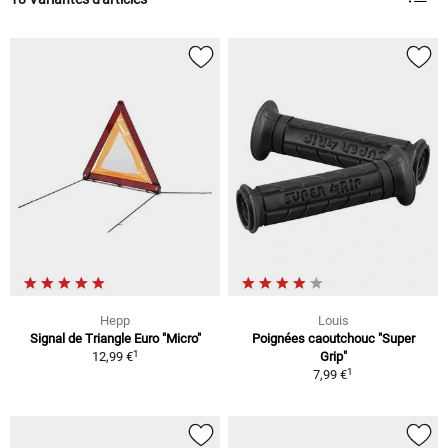
Hepp
Louis
Signal de Triangle Euro "Micro"
Poignées caoutchouc "Super
1
12,99 €
Grip"
1
7,99 €