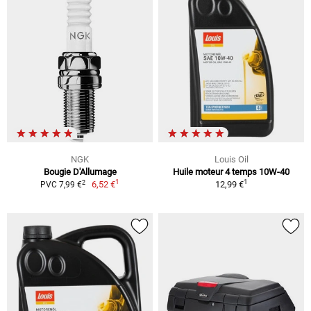
NGK
Louis Oil
Bougie D'Allumage
Huile moteur 4 temps 10W-40
1
1
2
6,52 €
12,99 €
PVC 7,99 €