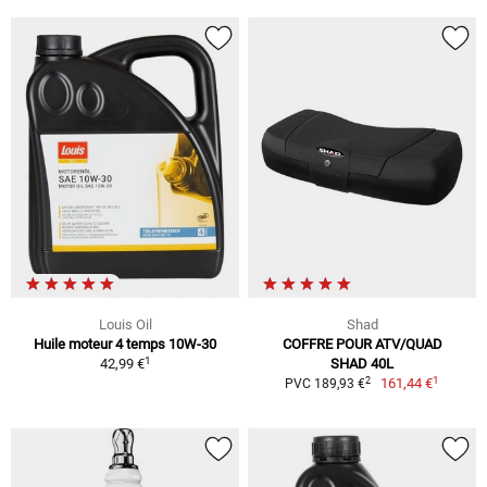
Louis Oil
Shad
Huile moteur 4 temps 10W-30
COFFRE POUR ATV/QUAD
1
42,99 €
SHAD 40L
1
2
161,44 €
PVC 189,93 €