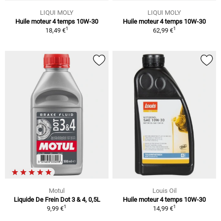
LIQUI MOLY
LIQUI MOLY
Huile moteur 4 temps 10W-30
Huile moteur 4 temps 10W-30
1
1
18,49 €
62,99 €
Motul
Louis Oil
Liquide De Frein Dot 3 & 4, 0,5L
Huile moteur 4 temps 10W-30
1
1
9,99 €
14,99 €